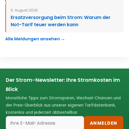
5. August 2026
Ersatzversorgung beim Strom: Warum der
Not-Tarif teuer werden kann
Alle Meldungen ansehen →
Der Strom-Newsletter: Ihre Stromkosten im
Blick
Monatliche Tipps zum Stromsparen, Wechsel-Chancen und
der Preis-Überblick aus unserer eigenen Tarifdatenbank,
kostenlos und jederzeit abbestellbar.
ANMELDEN