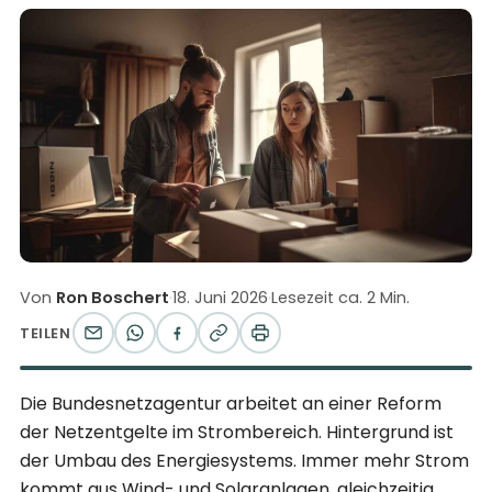
Von
Ron Boschert
·
18. Juni 2026
·
Lesezeit ca. 2 Min.
TEILEN
Die Bundesnetzagentur arbeitet an einer Reform
der Netzentgelte im Strombereich. Hintergrund ist
der Umbau des Energiesystems. Immer mehr Strom
kommt aus Wind- und Solaranlagen, gleichzeitig