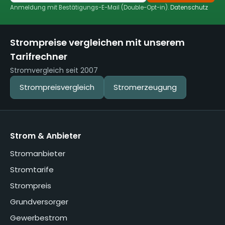
Anmeldung mit Bestätigungs-E-Mail (Double-Opt-in).
Datenschutz
Strompreise vergleichen mit unserem
Tarifrechner
Stromvergleich seit 2007
Strompreisvergleich
Stromerzeugung
Strom & Anbieter
Stromanbieter
Stromtarife
Strompreis
Grundversorger
Gewerbestrom