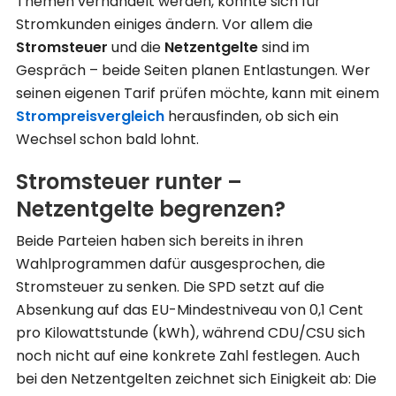
Themen verhandelt werden, könnte sich für
Stromkunden einiges ändern. Vor allem die
Stromsteuer
und die
Netzentgelte
sind im
Gespräch – beide Seiten planen Entlastungen. Wer
seinen eigenen Tarif prüfen möchte, kann mit einem
Strompreisvergleich
herausfinden, ob sich ein
Wechsel schon bald lohnt.
Stromsteuer runter –
Netzentgelte begrenzen?
Beide Parteien haben sich bereits in ihren
Wahlprogrammen dafür ausgesprochen, die
Stromsteuer zu senken. Die SPD setzt auf die
Absenkung auf das EU-Mindestniveau von 0,1 Cent
pro Kilowattstunde (kWh), während CDU/CSU sich
noch nicht auf eine konkrete Zahl festlegen. Auch
bei den Netzentgelten zeichnet sich Einigkeit ab: Die