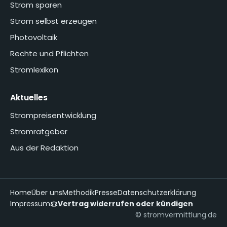
Strom sparen
Strom selbst erzeugen
Photovoltaik
Rechte und Pflichten
Stromlexikon
Aktuelles
Strompreisentwicklung
Stromratgeber
Aus der Redaktion
Home
Über uns
Methodik
Presse
Datenschutzerklärung
Impressum
Vertrag widerrufen oder kündigen
© stromvermittlung.de