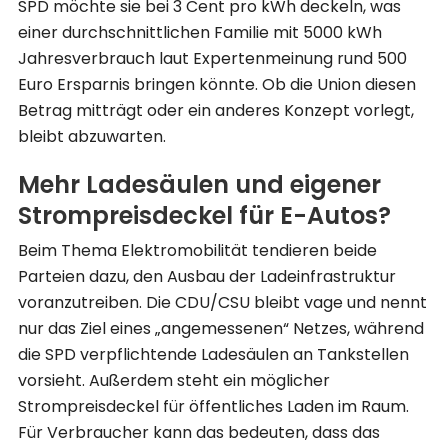
SPD möchte sie bei 3 Cent pro kWh deckeln, was
einer durchschnittlichen Familie mit 5000 kWh
Jahresverbrauch laut Expertenmeinung rund 500
Euro Ersparnis bringen könnte. Ob die Union diesen
Betrag mitträgt oder ein anderes Konzept vorlegt,
bleibt abzuwarten.
Mehr Ladesäulen und eigener
Strompreisdeckel für E-Autos?
Beim Thema Elektromobilität tendieren beide
Parteien dazu, den Ausbau der Ladeinfrastruktur
voranzutreiben. Die CDU/CSU bleibt vage und nennt
nur das Ziel eines „angemessenen“ Netzes, während
die SPD verpflichtende Ladesäulen an Tankstellen
vorsieht. Außerdem steht ein möglicher
Strompreisdeckel für öffentliches Laden im Raum.
Für Verbraucher kann das bedeuten, dass das