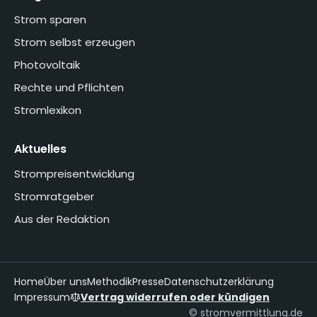
Strom sparen
Strom selbst erzeugen
Photovoltaik
Rechte und Pflichten
Stromlexikon
Aktuelles
Strompreisentwicklung
Stromratgeber
Aus der Redaktion
Home
Über uns
Methodik
Presse
Datenschutzerklärung
Impressum
Vertrag widerrufen oder kündigen
© stromvermittlung.de