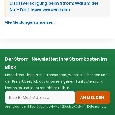
Ersatzversorgung beim Strom: Warum der
Not-Tarif teuer werden kann
Alle Meldungen ansehen →
Der Strom-Newsletter: Ihre Stromkosten im
Blick
Monatliche Tipps zum Stromsparen, Wechsel-Chancen und
der Preis-Überblick aus unserer eigenen Tarifdatenbank,
kostenlos und jederzeit abbestellbar.
ANMELDEN
Anmeldung mit Bestätigungs-E-Mail (Double-Opt-in).
Datenschutz