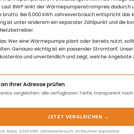
t. Laut BWP sinkt der Wärmepumpenstrompreis dadurch u
e brutto. Bei 6.000 kWh Jahresverbrauch entspricht das 
ng ist unter anderem ein separater Zählpunkt und die ko
etzbetreiber.
as: Wer eine Wärmepumpe plant oder bereits nutzt, sollte
lten. Genauso wichtig ist ein passender Stromtarif. Unser
 kostenlos und unverbindlich und zeigt, welche Angebote 
 an Ihrer Adresse prüfen
enlos vergleichen: alle verfügbaren Tarife, transparent nac
JETZT VERGLEICHEN →
ich. Basis: 3.500 kWh Jahresverbrauch, im Rechner anpassbar.