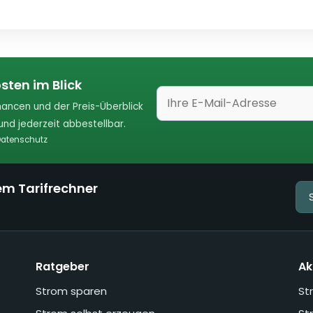
sten im Blick
ancen und der Preis-Überblick
nd jederzeit abbestellbar.
atenschutz
em Tarifrechner
Ratgeber
Ak
Strom sparen
St