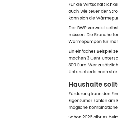
Für die Wirtschaftlichk
auch, wie teuer der Stro
kann sich die Wärmepu
Der BWP verweist selbs
müssen. Die Branche fo
Wärmepumpen für mehr H
Ein einfaches Beispiel
machen 3 Cent Unterschi
300 Euro. Wer zusätzlich
Unterschiede noch stär
Haushalte soll
Förderung kann den Einst
Eigentümer zählen am E
mögliche Kombinationen
Schon 2026 gibt es be