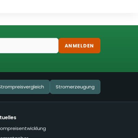
ANMELDEN
Strompreisvergleich
Stromerzeugung
tuelles
rompreisentwicklung