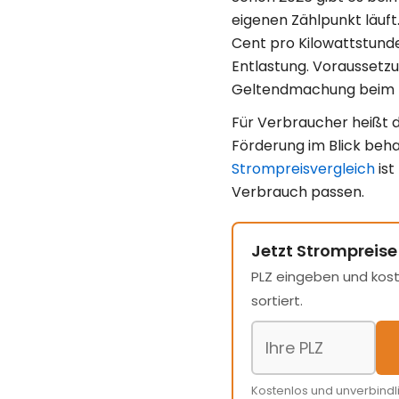
eigenen Zählpunkt läuf
Cent pro Kilowattstund
Entlastung. Voraussetzu
Geltendmachung beim N
Für Verbraucher heißt d
Förderung im Blick beha
Strompreisvergleich
ist
Verbrauch passen.
Jetzt Strompreise
PLZ eingeben und kost
sortiert.
Kostenlos und unverbindl