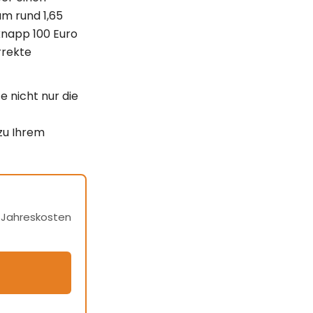
m rund 1,65
knapp 100 Euro
rrekte
 nicht nur die
zu Ihrem
h Jahreskosten