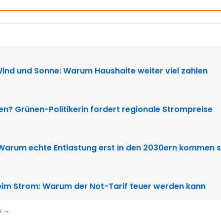
N
Wind und Sonne: Warum Haushalte weiter viel zahlen
ten? Grünen-Politikerin fordert regionale Strompreise
 Warum echte Entlastung erst in den 2030ern kommen s
im Strom: Warum der Not-Tarif teuer werden kann
n →