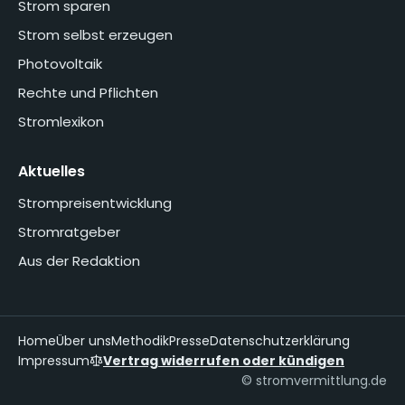
Strom sparen
Strom selbst erzeugen
Photovoltaik
Rechte und Pflichten
Stromlexikon
Aktuelles
Strompreisentwicklung
Stromratgeber
Aus der Redaktion
Home
Über uns
Methodik
Presse
Datenschutzerklärung
Impressum
Vertrag widerrufen oder kündigen
© stromvermittlung.de