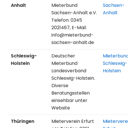
Anhalt
Mieterbund
Sachsen-
Sachsen-Anhalt e.V.
Anhalt
Telefon: 0345
2021467, E-Mail:
info@mieterbund-
sachsen-anhalt.de
Schleswig-
Deutscher
Mieterbun
Holstein
Mieterbund
Schleswig-
Landesverband
Holstein
Schleswig-Holstein.
Diverse
Beratungsstellen
einsehbar unter
Website
Thüringen
Mieterverein Erfurt
Mietervere