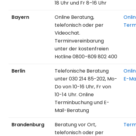
18 Uhr und Fr 8–16 Uhr
Bayern
Online Beratung,
Onli
telefonisch oder per
Term
Videochat.
Terminvereinbarung
unter der kostenfreien
Hotline 0800–809 802 400
Berlin
Telefonische Beratung
Onli
unter 030 214 85-202, Mo-
E-Ma
Do von 10-16 Uhr, Fr von
10-14 Uhr. Online
Terminbuchung und E-
Mail-Beratung
Brandenburg
Beratung vor Ort,
Term
telefonisch oder per