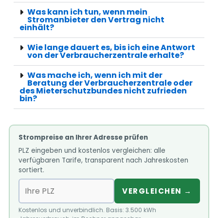
Was kann ich tun, wenn mein
Stromanbieter den Vertrag nicht
einhält?
Wie lange dauert es, bis ich eine Antwort
von der Verbraucherzentrale erhalte?
Was mache ich, wenn ich mit der
Beratung der Verbraucherzentrale oder
des Mieterschutzbundes nicht zufrieden
bin?
Strompreise an Ihrer Adresse prüfen
PLZ eingeben und kostenlos vergleichen: alle
verfügbaren Tarife, transparent nach Jahreskosten
sortiert.
VERGLEICHEN →
Kostenlos und unverbindlich. Basis: 3.500 kWh