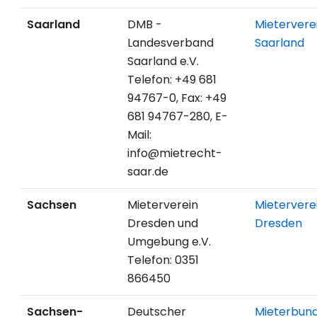
Saarland
DMB -
Mietervere
Landesverband
Saarland
Saarland e.V.
Telefon: +49 681
94767-0, Fax: +49
681 94767-280, E-
Mail:
info@mietrecht-
saar.de
Sachsen
Mieterverein
Mietervere
Dresden und
Dresden
Umgebung e.V.
Telefon: 0351
866450
Sachsen-
Deutscher
Mieterbun