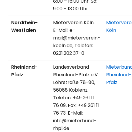
8:00 – 16:00 Uhr, Sa:
9:00 – 13:00 Uhr
Nordrhein-
Mieterverein Köln.
Mietervere
Westfalen
E-Mail: e-
Köln
mail@mieterverein-
koeln.de, Telefon:
0221.202 37-0
Rheinland-
Landesverband
Mieterbun
Pfalz
Rheinland-Pfalz e.V.
Rheinland-
Löhrstraße 78-80,
Pfalz
56068 Koblenz,
Telefon: +49 261 11
76 09, Fax: +49 261 11
76 73, E-Mail:
info@mieterbund-
rhpl.de