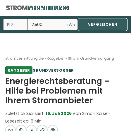
kWh
VERGLEICHEN
stromvermittlung.de
›
Ratgeber
›
Strom Grundversorgung
RATGEBER
GRUNDVERSORGER
Energierechtsberatung –
Hilfe bei Problemen mit
Ihrem Stromanbieter
Zuletzt aktualisiert:
15. Juli 2026
·
Von Simon Kaiser
·
Lesezeit ca. 6 Min.