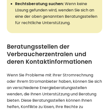
Rechtsberatung suchen:
Wenn keine
Lösung gefunden wird, wenden Sie sich an
eine der oben genannten Beratungsstellen
für rechtliche Unterstützung.
Beratungsstellen der
Verbraucherzentralen und
deren Kontaktinformationen
Wenn Sie Probleme mit Ihrer Stromrechnung
oder Ihrem Stromanbieter haben, können Sie sich
an verschiedene Energieberatungsstellen
wenden, die Ihnen Unterstützung und Beratung
bieten. Diese Beratungsstellen können Ihnen
helfen, Konflikte zu lösen, Ihre Rechte zu