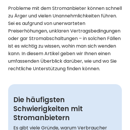
Probleme mit dem Stromanbieter können schnell
zu Ärger und vielen Unannehmlichkeiten führen.
Sei es aufgrund von unerwarteten
Preiserhöhungen, unklaren Vertragsbedingungen
oder gar Stromabschaltungen – in solchen Fällen
ist es wichtig zu wissen, wohin man sich wenden
kann. In diesem Artikel geben wir Ihnen einen
umfassenden Überblick darüber, wie und wo Sie
rechtliche Unterstützung finden können.
Die häufigsten
Schwierigkeiten mit
Stromanbietern
Es gibt viele Gründe, warum Verbraucher