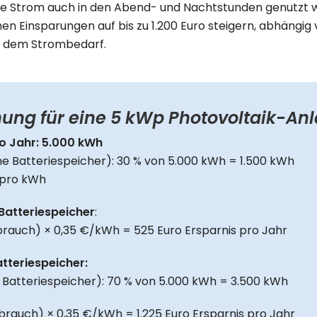
te Strom auch in den Abend- und Nachtstunden genutzt 
hen Einsparungen auf bis zu 1.200 Euro steigern, abhängig
d dem Strombedarf.
nung für eine 5 kWp Photovoltaik-An
o Jahr: 5.000 kWh
e Batteriespeicher): 30 % von 5.000 kWh = 1.500 kWh
 pro kWh
Batteriespeicher
:
brauch) × 0,35 €/kWh = 525 Euro Ersparnis pro Jahr
tteriespeicher:
 Batteriespeicher): 70 % von 5.000 kWh = 3.500 kWh
brauch) × 0,35 €/kWh = 1.225 Euro Ersparnis pro Jahr