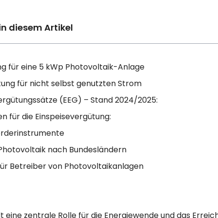
in diesem Artikel
ng für eine 5 kWp Photovoltaik-Anlage
ung für nicht selbst genutzten Strom
Vergütungssätze (EEG) – Stand 2024/2025:
n für die Einspeisevergütung:
örderinstrumente
Photovoltaik nach Bundesländern
für Betreiber von Photovoltaikanlagen
lt eine zentrale Rolle für die Energiewende und das Erreic