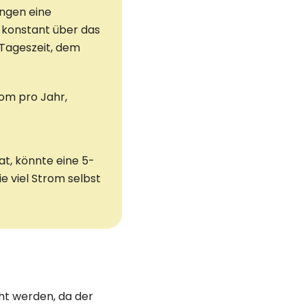
ungen eine
ht konstant über das
 Tageszeit, dem
rom pro Jahr,
at, könnte eine 5-
 viel Strom selbst
ht werden, da der