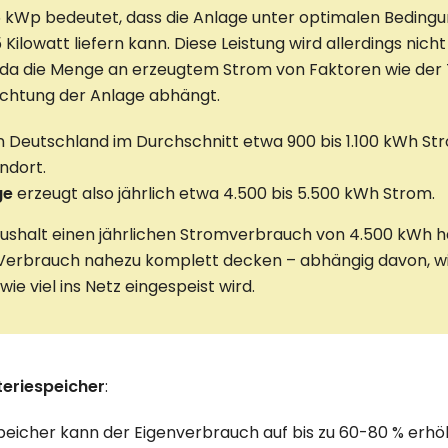
5 kWp bedeutet, dass die Anlage unter optimalen Beding
 Kilowatt liefern kann. Diese Leistung wird allerdings nic
, da die Menge an erzeugtem Strom von Faktoren wie der
ichtung der Anlage abhängt.
n Deutschland im Durchschnitt etwa 900 bis 1.100 kWh St
ndort.
ge
erzeugt also jährlich etwa 4.500 bis 5.500 kWh Strom.
aushalt einen jährlichen Stromverbrauch von 4.500 kWh h
erbrauch nahezu komplett decken – abhängig davon, wie
ie viel ins Netz eingespeist wird.
teriespeicher
:
peicher kann der Eigenverbrauch auf bis zu 60-80 % erhö