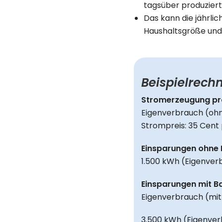
tagsüber produzier
Das kann die jährlic
Haushaltsgröße un
Beispielrech
Stromerzeugung pr
Eigenverbrauch (ohn
Strompreis: 35 Cent
Einsparungen ohne 
1.500 kWh (Eigenver
Einsparungen mit Ba
Eigenverbrauch (mit
3.500 kWh (Eigenver