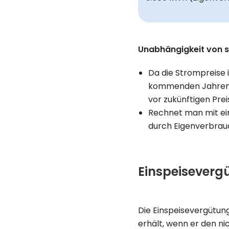
Unabhängigkeit von 
Da die Strompreise 
kommenden Jahren b
vor zukünftigen Pre
Rechnet man mit ein
durch Eigenverbrauch
Einspeisevergü
Die Einspeisevergütung
erhält, wenn er den ni