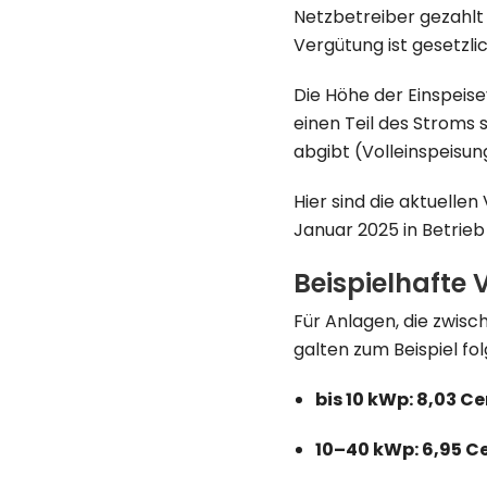
Netzbetreiber gezahlt 
Vergütung ist gesetzli
Die Höhe der Einspeis
einen Teil des Stroms 
abgibt (Volleinspeisun
Hier sind die aktuelle
Januar 2025 in Betri
Beispielhafte
Für Anlagen, die zwis
galten zum Beispiel f
bis 10 kWp: 8,03 C
10–40 kWp: 6,95 C