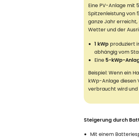
Eine PV-Anlage mit 
Spitzenleistung von 5
ganze Jahr erreicht
Wetter und der Ausr
1 kWp
produziert i
abhängig vom Sta
Eine
5-kWp-Anla
Beispiel: Wenn ein H
kWp-Anlage diesen V
verbraucht wird und w
Steigerung durch Bat
Mit einem Batteries