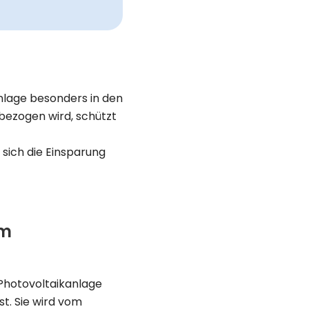
Anlage besonders in den
bezogen wird, schützt
sich die Einsparung
om
r Photovoltaikanlage
st. Sie wird vom