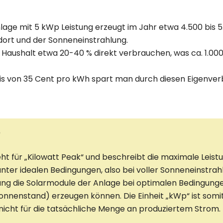
lage mit 5 kWp Leistung erzeugt im Jahr etwa 4.500 bis 
ort und der Sonneneinstrahlung.
aushalt etwa 20-40 % direkt verbrauchen, was ca. 1.000
is von 35 Cent pro kWh spart man durch diesen Eigenver
?
eht für „Kilowatt Peak“ und beschreibt die maximale Leistu
nter idealen Bedingungen, also bei voller Sonneneinstrahlu
stung die Solarmodule der Anlage bei optimalen Bedingungen
onnenstand) erzeugen können. Die Einheit „kWp“ ist somit
 nicht für die tatsächliche Menge an produziertem Strom.