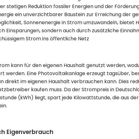
er stetigen Reduktion fossiler Energien und der Förderu
energie ein unverzichtbarer Baustein zur Erreichung der g
öglichkeit, Sonnenenergie in Strom umzuwandeln, bietet H
urch Einsparungen, sondern auch durch zusätzliche Einnah
chüssigem Strom ins öffentliche Netz
trom kann für den eigenen Haushalt genutzt werden, wod
t werden. Eine Photovoltaikanlage erzeugt tagsüber, b
n direkt im eigenen Haushalt verbrauchen kann. Dies red
tzbetreiber kaufen muss. Da der Strompreis in Deutschla
stunde (kWh) liegt, spart jede Kilowattstunde, die aus d
in.
ch Eigenverbrauch