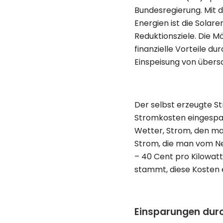
Bundesregierung. Mit d
Energien ist die Solar
Reduktionsziele. Die M
finanzielle Vorteile d
Einspeisung von übers
Der selbst erzeugte S
Stromkosten eingespar
Wetter, Strom, den ma
Strom, die man vom Ne
– 40 Cent pro Kilowatt
stammt, diese Kosten e
Einsparungen dur