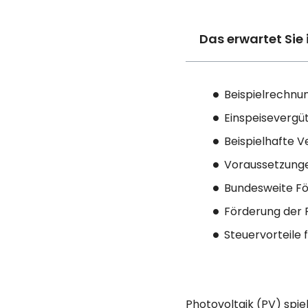
Das erwartet Sie 
Beispielrechnu
Einspeisevergüt
Beispielhafte 
Voraussetzunge
Bundesweite F
Förderung der 
Steuervorteile 
Photovoltaik (PV) spie