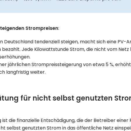
steigenden Strompreisen
:
in Deutschland tendenziell steigen, macht sich eine PV-
ezahlt. Jede Kilowattstunde Strom, die nicht vom Netz 
iserhöhungen.
er jährlichen Strompreissteigerung von etwa 5 %, erhöht 
 langfristig weiter.
tung für nicht selbst genutzten Str
 ist die finanzielle Entschädigung, die der Betreiber eine
cht selbst genutzten Strom in das öffentliche Netz einspei