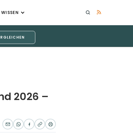
WISSEN
ERGLEICHEN
and 2026 –