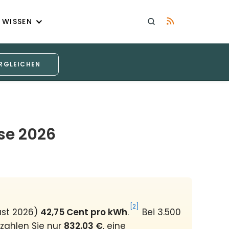
WISSEN
RGLEICHEN
se 2026
[2]
ust 2026)
42,75 Cent pro kWh
.
Bei 3.500
 zahlen Sie nur
832,03 €
, eine