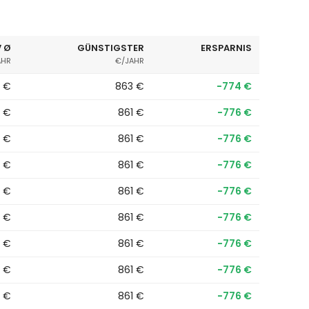
 Ø
GÜNSTIGSTER
ERSPARNIS
AHR
€/JAHR
6 €
863 €
−774 €
6 €
861 €
−776 €
6 €
861 €
−776 €
6 €
861 €
−776 €
6 €
861 €
−776 €
6 €
861 €
−776 €
6 €
861 €
−776 €
6 €
861 €
−776 €
6 €
861 €
−776 €