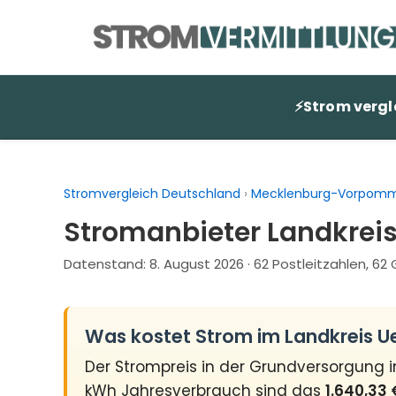
Zum
Inhalt
springen
⚡
Strom vergl
Stromvergleich Deutschland
›
Mecklenburg-Vorpom
Stromanbieter Landkrei
Datenstand:
8. August 2026
· 62 Postleitzahlen, 6
Was kostet Strom im Landkreis 
Der Strompreis in der Grundversorgung 
kWh Jahresverbrauch sind das
1.640,33 