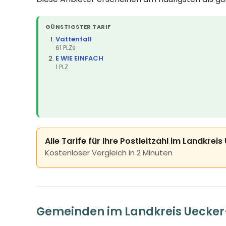
GÜNSTIGSTER TARIF
Vattenfall
61 PLZs
E WIE EINFACH
1 PLZ
Alle Tarife für Ihre Postleitzahl im Landkre
Kostenloser Vergleich in 2 Minuten
Gemeinden im Landkreis Uecke