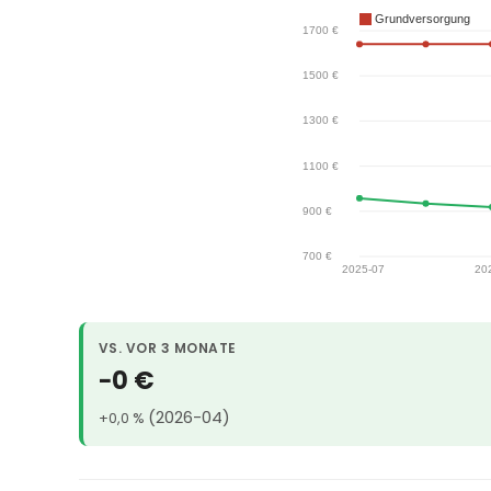
VS. VOR 3 MONATE
−0 €
(2026-04)
+0,0 %