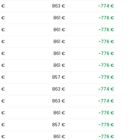
6 €
863 €
−774 €
6 €
861 €
−776 €
6 €
861 €
−776 €
6 €
861 €
−776 €
6 €
861 €
−776 €
6 €
861 €
−776 €
6 €
857 €
−779 €
6 €
863 €
−774 €
6 €
863 €
−774 €
6 €
861 €
−776 €
6 €
857 €
−779 €
6 €
861 €
−776 €