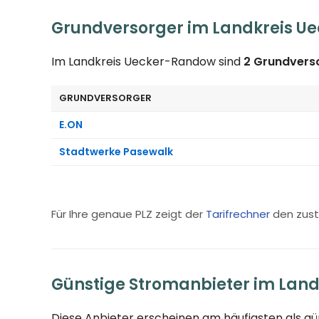
Grundversorger im Landkreis U
Im Landkreis Uecker-Randow sind
2 Grundvers
GRUNDVERSORGER
E.ON
Stadtwerke Pasewalk
Für Ihre genaue PLZ zeigt der
Tarifrechner
den zust
Günstige Stromanbieter im Lan
Diese Anbieter erscheinen am häufigsten als g