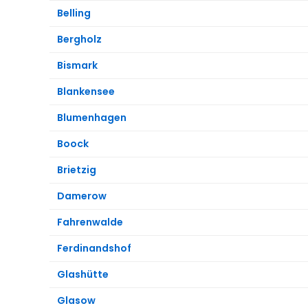
Belling
Bergholz
Bismark
Blankensee
Blumenhagen
Boock
Brietzig
Damerow
Fahrenwalde
Ferdinandshof
Glashütte
Glasow