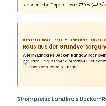
rechnerische Ersparnis von
779 €
(48 %).
GRÖSSTER SPAR-HEBEL IM LANDKREIS UECKER-R
Raus aus der Grundversorgun
Wer im Landkreis
Uecker-Randow
noch beim
pro Jahr. Ein günstiger alternativer Tarif kos
[3]
Über zehn Jahre:
7.785 €
.
Strompreise Landkreis Uecker-