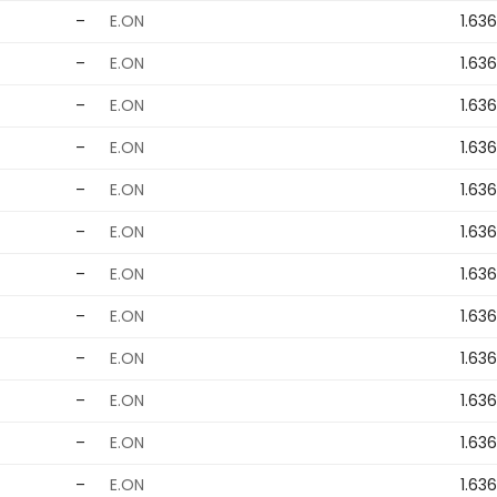
–
E.ON
1.63
–
E.ON
1.63
–
E.ON
1.63
–
E.ON
1.63
–
E.ON
1.63
–
E.ON
1.63
–
E.ON
1.63
–
E.ON
1.63
–
E.ON
1.63
–
E.ON
1.63
–
E.ON
1.63
–
E.ON
1.63