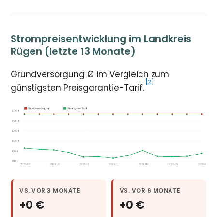
Strompreisentwicklung im Landkreis
Rügen (letzte 13 Monate)
Grundversorgung Ø im Vergleich zum
[2]
günstigsten Preisgarantie-Tarif.
VS. VOR 3 MONATE
VS. VOR 6 MONATE
+0 €
+0 €