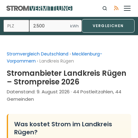
Zum
Inhalt
springen
kWh
VERGLEICHEN
Stromvergleich Deutschland
›
Mecklenburg-
Vorpommern
›
Landkreis Rügen
Stromanbieter Landkreis Rügen
– Strompreise 2026
Datenstand:
9. August 2026
· 44 Postleitzahlen, 44
Gemeinden
Was kostet Strom im Landkreis
Rügen?