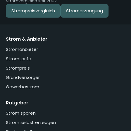
Stromvergleich seit 2007
Strompreisvergleich
Stromerzeugung
Strom & Anbieter
Stromanbieter
Stromtarife
Strompreis
Grundversorger
Gewerbestrom
Ratgeber
Strom sparen
Strom selbst erzeugen