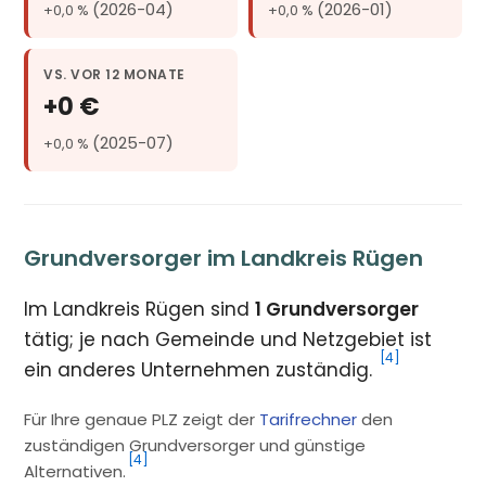
(2026-04)
(2026-01)
+0,0 %
+0,0 %
VS. VOR 12 MONATE
+0 €
(2025-07)
+0,0 %
Grundversorger im Landkreis Rügen
Im Landkreis Rügen sind
1 Grundversorger
tätig; je nach Gemeinde und Netzgebiet ist
[4]
ein anderes Unternehmen zuständig.
Für Ihre genaue PLZ zeigt der
Tarifrechner
den
zuständigen Grundversorger und günstige
[4]
Alternativen.