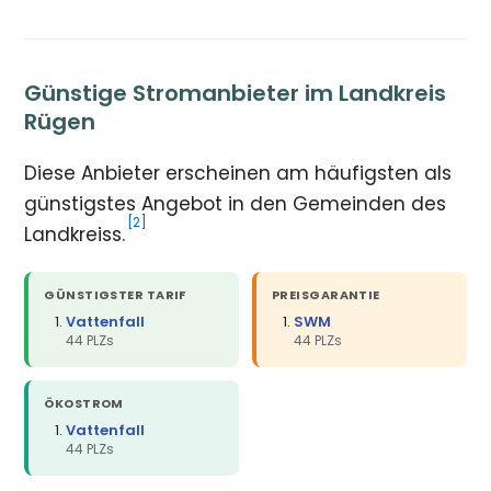
Günstige Stromanbieter im Landkreis
Rügen
Diese Anbieter erscheinen am häufigsten als
günstigstes Angebot in den Gemeinden des
[2]
Landkreiss.
GÜNSTIGSTER TARIF
PREISGARANTIE
Vattenfall
SWM
44 PLZs
44 PLZs
ÖKOSTROM
Vattenfall
44 PLZs