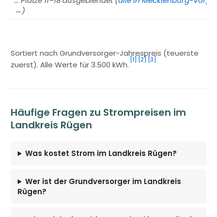
… Plätze 11–18 ausgeblendet (
alle in Mecklenburg-Vor
→
)
Sortiert nach Grundversorger-Jahrespreis (teuerste
[1]
[2]
[3]
zuerst). Alle Werte für 3.500 kWh.
Häufige Fragen zu Strompreisen im
Landkreis Rügen
Was kostet Strom im Landkreis Rügen?
Wer ist der Grundversorger im Landkreis
Rügen?