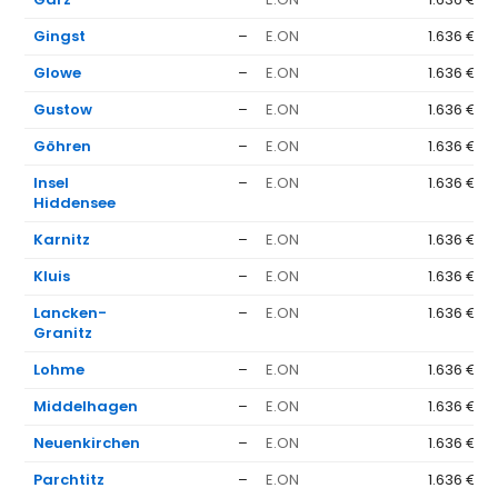
Gingst
–
E.ON
1.636 €
Glowe
–
E.ON
1.636 €
Gustow
–
E.ON
1.636 €
Göhren
–
E.ON
1.636 €
Insel
–
E.ON
1.636 €
Hiddensee
Karnitz
–
E.ON
1.636 €
Kluis
–
E.ON
1.636 €
Lancken-
–
E.ON
1.636 €
Granitz
Lohme
–
E.ON
1.636 €
Middelhagen
–
E.ON
1.636 €
Neuenkirchen
–
E.ON
1.636 €
Parchtitz
–
E.ON
1.636 €