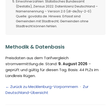
Einwohnerzahlen: Statistisches Bundesamt
(Destatis), Zensus 2022. Datenlizenz Deutschland –
Namensnennung – Version 2.0 (dl-de/by-2-0).
Quelle: govdata.de. Hinweis: Erfasst sind
Gemeinden mit Stadtrecht; Gemeinden ohne
Stadtrecht können fehlen.
Methodik & Datenbasis
Preisdaten aus dem Tarifvergleich
stromvermittlung.de. Stand:
9. August 2026
–
geprüft und gültig für diesen Tag. Basis: 44 PLZs im
Landkreis Rügen.
← Zurück zu Mecklenburg-Vorpommern
·
Zur
Deutschland-Übersicht