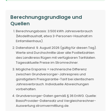
Berechnungsgrundlage und
Quellen
Berechnungsbasis: 3.500 kWh Jahresverbrauch
(Modellhaushalt, etwa 3-Personen-Haushalt im
Einfamilienhaus).
Datenstand: 9. August 2026 (gültig für diesen Tag).
Werte sind Durchschnitte über alle Postleitzahlen
des Landkreiss Rügen mit verfügbaren Tarifdaten.
Tagesaktuelle Preise im Stromrechner.
Mögliche Ersparnis = rechnerische Differenz
zwischen Grundversorger-Jahrespreis und
günstigstem Preisgarantie-Tarif bei identischem
Jahresverbrauch. Individuelle Abweichungen
vorbehalten.
Grundversorger-Daten gemäß § 36 EnWG. Quelle:
BasicProvider-Datensatz und Vergleichsrechner-
Auswertung stromvermittlung.de.