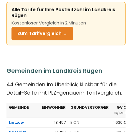
Alle Tarife für Ihre Postleitzahl im Landkreis
Rügen
Kostenloser Vergleich in 2 Minuten
Zum Tarifvergleich →
Gemeinden im Landkreis Rügen
44 Gemeinden im Überblick, klickbar für die
Detail-Seite mit PLZ-genauem Tarifvergleich.
GEMEINDE
EINWOHNER
GRUNDVERSORGER
GV Ø
€/JAHR
Lietzow
13.457
E.ON
1.636 €