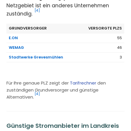
Netzgebiet ist ein anderes Unternehmen
[4]
zuständig.
GRUNDVERSORGER
VERSORGTE PLZS
E.ON
55
WEMAG
46
Stadtwerke Grevesmühlen
3
Für Ihre genaue PLZ zeigt der
Tarifrechner
den
zuständigen Grundversorger und günstige
[4]
Alternativen.
Günstige Stromanbieter im Landkreis