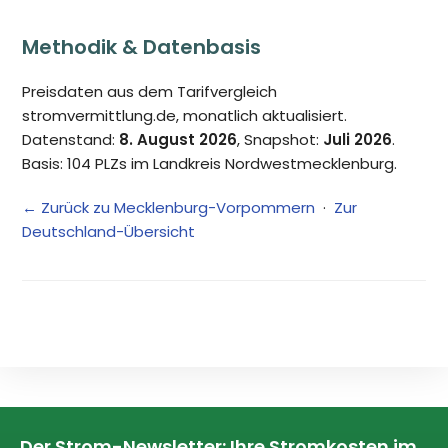
Methodik & Datenbasis
Preisdaten aus dem Tarifvergleich
stromvermittlung.de, monatlich aktualisiert.
Datenstand:
8. August 2026
, Snapshot:
Juli 2026
.
Basis: 104 PLZs im Landkreis Nordwestmecklenburg.
← Zurück zu Mecklenburg-Vorpommern
·
Zur
Deutschland-Übersicht
Der Strom-Newsletter: Ihre Stromkosten im