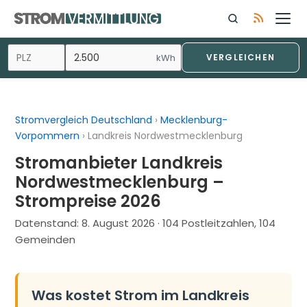
Zum
Inhalt
springen
kWh
VERGLEICHEN
Stromvergleich Deutschland
›
Mecklenburg-
Vorpommern
›
Landkreis Nordwestmecklenburg
Stromanbieter Landkreis
Nordwestmecklenburg –
Strompreise 2026
Datenstand:
8. August 2026
· 104 Postleitzahlen, 104
Gemeinden
Was kostet Strom im Landkreis