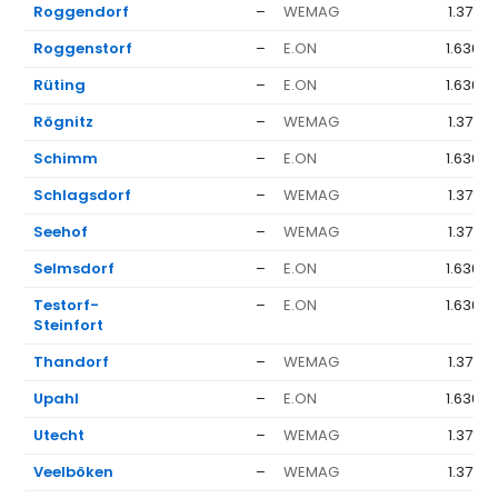
Roggendorf
–
WEMAG
1.377 €
Roggenstorf
–
E.ON
1.636 €
Rüting
–
E.ON
1.636 €
Rögnitz
–
WEMAG
1.377 €
Schimm
–
E.ON
1.636 €
Schlagsdorf
–
WEMAG
1.377 €
Seehof
–
WEMAG
1.377 €
Selmsdorf
–
E.ON
1.636 €
Testorf-
–
E.ON
1.636 €
Steinfort
Thandorf
–
WEMAG
1.377 €
Upahl
–
E.ON
1.636 €
Utecht
–
WEMAG
1.377 €
Veelböken
–
WEMAG
1.377 €