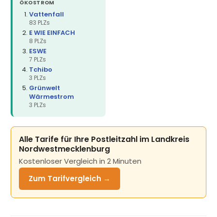
ÖKOSTROM
Vattenfall
83 PLZs
E WIE EINFACH
8 PLZs
ESWE
7 PLZs
Tchibo
3 PLZs
Grünwelt
Wärmestrom
3 PLZs
Alle Tarife für Ihre Postleitzahl im Landkreis
Nordwestmecklenburg
Kostenloser Vergleich in 2 Minuten
Zum Tarifvergleich →