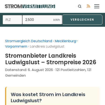
Zum
Inhalt
springen
kWh
VERGLEICHEN
Stromvergleich Deutschland
›
Mecklenburg-
Vorpommern
›
Landkreis Ludwigslust
Stromanbieter Landkreis
Ludwigslust – Strompreise 2026
Datenstand:
6. August 2026
· 121 Postleitzahlen, 121
Gemeinden
Was kostet Strom im Landkreis
Ludwigslust?