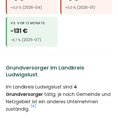
(2026-04)
(2026-01)
+0,0 %
+0,0 %
VS. VOR 12 MONATE
−131 €
(2025-07)
−8,7 %
Grundversorger im Landkreis
Ludwigslust
Im Landkreis Ludwigslust sind
4
Grundversorger
tätig; je nach Gemeinde und
Netzgebiet ist ein anderes Unternehmen
[4]
zuständig.