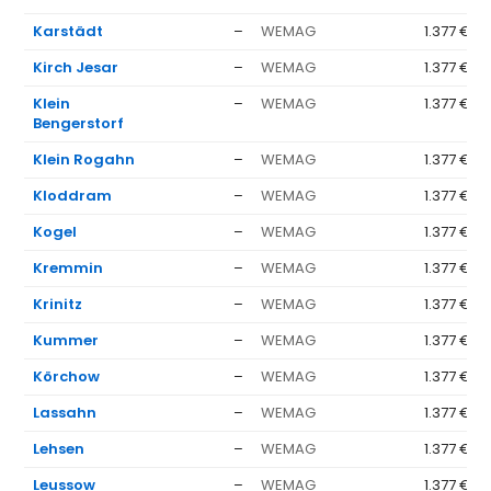
Karstädt
–
WEMAG
1.377 €
Kirch Jesar
–
WEMAG
1.377 €
Klein
–
WEMAG
1.377 €
Bengerstorf
Klein Rogahn
–
WEMAG
1.377 €
Kloddram
–
WEMAG
1.377 €
Kogel
–
WEMAG
1.377 €
Kremmin
–
WEMAG
1.377 €
Krinitz
–
WEMAG
1.377 €
Kummer
–
WEMAG
1.377 €
Körchow
–
WEMAG
1.377 €
Lassahn
–
WEMAG
1.377 €
Lehsen
–
WEMAG
1.377 €
Leussow
–
WEMAG
1.377 €