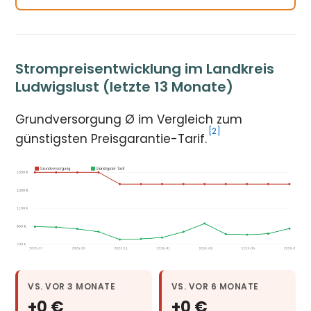
Strompreisentwicklung im Landkreis
Ludwigslust (letzte 13 Monate)
Grundversorgung Ø im Vergleich zum
[2]
günstigsten Preisgarantie-Tarif.
VS. VOR 3 MONATE
VS. VOR 6 MONATE
+0 €
+0 €