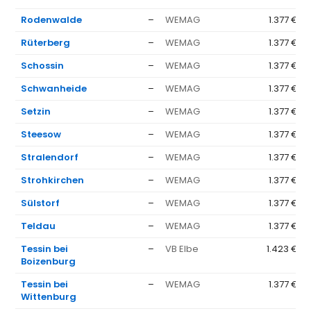
Rodenwalde
–
WEMAG
1.377 €
Rüterberg
–
WEMAG
1.377 €
Schossin
–
WEMAG
1.377 €
Schwanheide
–
WEMAG
1.377 €
Setzin
–
WEMAG
1.377 €
Steesow
–
WEMAG
1.377 €
Stralendorf
–
WEMAG
1.377 €
Strohkirchen
–
WEMAG
1.377 €
Sülstorf
–
WEMAG
1.377 €
Teldau
–
WEMAG
1.377 €
Tessin bei
–
VB Elbe
1.423 €
Boizenburg
Tessin bei
–
WEMAG
1.377 €
Wittenburg