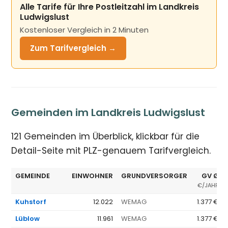
Alle Tarife für Ihre Postleitzahl im Landkreis
Ludwigslust
Kostenloser Vergleich in 2 Minuten
Zum Tarifvergleich →
Gemeinden im Landkreis Ludwigslust
121 Gemeinden im Überblick, klickbar für die
Detail-Seite mit PLZ-genauem Tarifvergleich.
GEMEINDE
EINWOHNER
GRUNDVERSORGER
GV Ø
€/JAHR
Kuhstorf
12.022
WEMAG
1.377 €
Lüblow
11.961
WEMAG
1.377 €