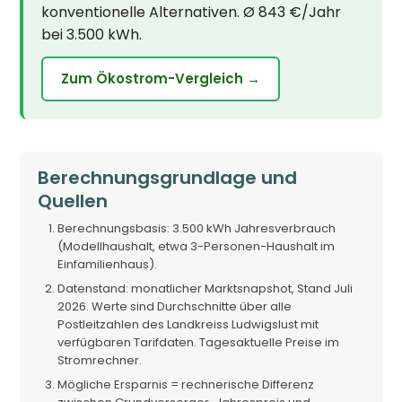
konventionelle Alternativen. Ø 843 €/Jahr
bei 3.500 kWh.
Zum Ökostrom-Vergleich →
Berechnungsgrundlage und
Quellen
Berechnungsbasis: 3.500 kWh Jahresverbrauch
(Modellhaushalt, etwa 3-Personen-Haushalt im
Einfamilienhaus).
Datenstand: monatlicher Marktsnapshot, Stand Juli
2026. Werte sind Durchschnitte über alle
Postleitzahlen des Landkreiss Ludwigslust mit
verfügbaren Tarifdaten. Tagesaktuelle Preise im
Stromrechner.
Mögliche Ersparnis = rechnerische Differenz