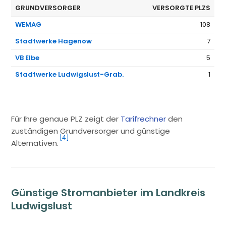
GRUNDVERSORGER
VERSORGTE PLZS
WEMAG
108
Stadtwerke Hagenow
7
VB Elbe
5
Stadtwerke Ludwigslust-Grab.
1
Für Ihre genaue PLZ zeigt der
Tarifrechner
den
zuständigen Grundversorger und günstige
[4]
Alternativen.
Günstige Stromanbieter im Landkreis
Ludwigslust