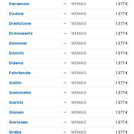
Dersenow
–
WEMAG
1.377 €
Dodow
–
WEMAG
1.377 €
Dreilützow
–
WEMAG
1.377 €
Drönnewitz
–
WEMAG
1.377 €
Dümmer
–
WEMAG
1.377 €
Dömitz
–
WEMAG
1.377 €
Eldena
–
WEMAG
1.377 €
Fahrbinde
–
WEMAG
1.377 €
Gallin
–
WEMAG
1.377 €
Gammelin
–
WEMAG
1.377 €
Garlitz
–
WEMAG
1.377 €
Glaisin
–
WEMAG
1.377 €
Gorlosen
–
WEMAG
1.377 €
Grebs
–
WEMAG
1.377 €