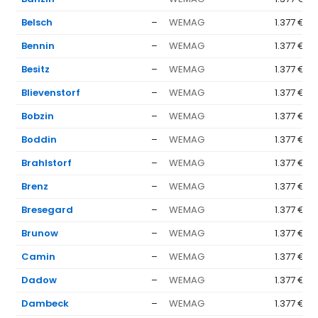
Belsch
–
WEMAG
1.377 €
Bennin
–
WEMAG
1.377 €
Besitz
–
WEMAG
1.377 €
Blievenstorf
–
WEMAG
1.377 €
Bobzin
–
WEMAG
1.377 €
Boddin
–
WEMAG
1.377 €
Brahlstorf
–
WEMAG
1.377 €
Brenz
–
WEMAG
1.377 €
Bresegard
–
WEMAG
1.377 €
Brunow
–
WEMAG
1.377 €
Camin
–
WEMAG
1.377 €
Dadow
–
WEMAG
1.377 €
Dambeck
–
WEMAG
1.377 €