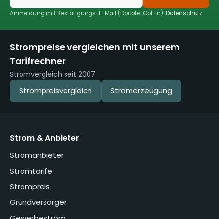
Anmeldung mit Bestätigungs-E-Mail (Double-Opt-in).
Datenschutz
Strompreise vergleichen mit unserem
Tarifrechner
Stromvergleich seit 2007
Strompreisvergleich
Stromerzeugung
Strom & Anbieter
Stromanbieter
Stromtarife
Strompreis
Grundversorger
Gewerbestrom