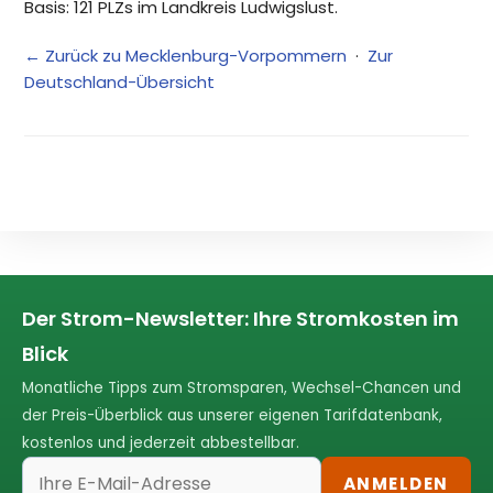
Basis: 121 PLZs im Landkreis Ludwigslust.
← Zurück zu Mecklenburg-Vorpommern
·
Zur
Deutschland-Übersicht
Der Strom-Newsletter: Ihre Stromkosten im
Blick
Monatliche Tipps zum Stromsparen, Wechsel-Chancen und
der Preis-Überblick aus unserer eigenen Tarifdatenbank,
kostenlos und jederzeit abbestellbar.
ANMELDEN