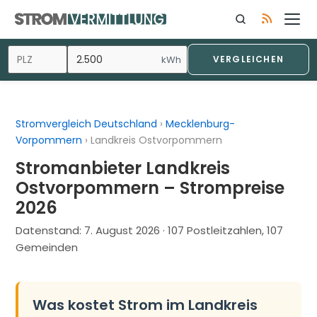
Zum
Inhalt
springen
kWh
VERGLEICHEN
Stromvergleich Deutschland
›
Mecklenburg-
Vorpommern
›
Landkreis Ostvorpommern
Stromanbieter Landkreis
Ostvorpommern – Strompreise
2026
Datenstand:
7. August 2026
· 107 Postleitzahlen, 107
Gemeinden
Was kostet Strom im Landkreis