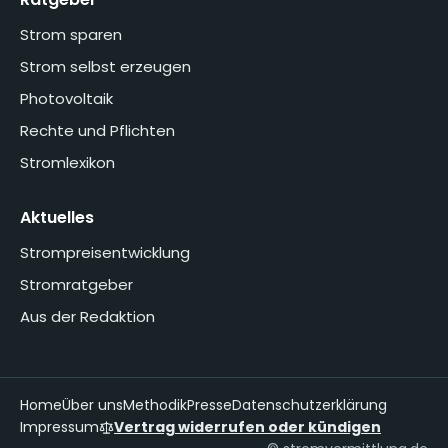
Strom sparen
Strom selbst erzeugen
Photovoltaik
Rechte und Pflichten
Stromlexikon
Aktuelles
Strompreisentwicklung
Stromratgeber
Aus der Redaktion
Home
Über uns
Methodik
Presse
Datenschutzerklärung
Impressum
Vertrag widerrufen oder kündigen