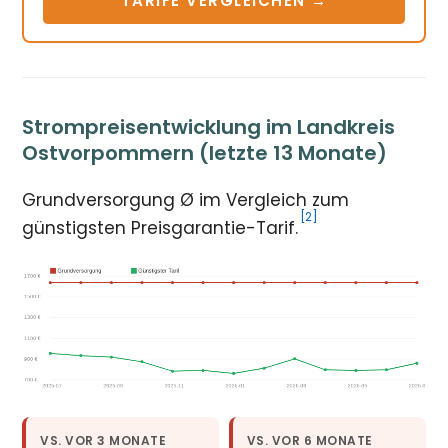
TARIFE VERGLEICHEN →
Strompreisentwicklung im Landkreis
Ostvorpommern (letzte 13 Monate)
Grundversorgung Ø im Vergleich zum
[2]
günstigsten Preisgarantie-Tarif.
VS. VOR 3 MONATE
VS. VOR 6 MONATE