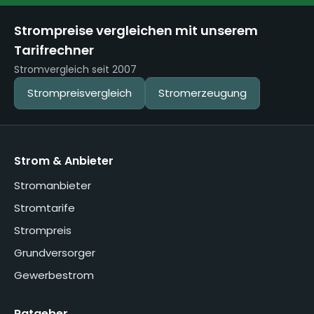
Strompreise vergleichen mit unserem
Tarifrechner
Stromvergleich seit 2007
Strompreisvergleich
Stromerzeugung
Strom & Anbieter
Stromanbieter
Stromtarife
Strompreis
Grundversorger
Gewerbestrom
Ratgeber