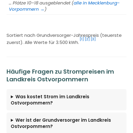
… Plätze 10–18 ausgeblendet (
alle in Mecklenburg-
Vorpommern →
)
Sortiert nach Grundversorger-Jahrespreis (teuerste
[1]
[2]
[3]
zuerst). Alle Werte für 3.500 kWh.
Häufige Fragen zu Strompreisen im
Landkreis Ostvorpommern
Was kostet Strom im Landkreis
Ostvorpommern?
Wer ist der Grundversorger im Landkreis
Ostvorpommern?