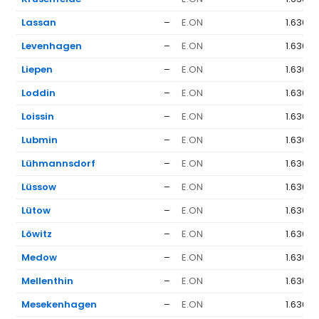
Lassan
–
E.ON
1.636 €
Levenhagen
–
E.ON
1.636 €
Liepen
–
E.ON
1.636 €
Loddin
–
E.ON
1.636 €
Loissin
–
E.ON
1.636 €
Lubmin
–
E.ON
1.636 €
Lühmannsdorf
–
E.ON
1.636 €
Lüssow
–
E.ON
1.636 €
Lütow
–
E.ON
1.636 €
Löwitz
–
E.ON
1.636 €
Medow
–
E.ON
1.636 €
Mellenthin
–
E.ON
1.636 €
Mesekenhagen
–
E.ON
1.636 €