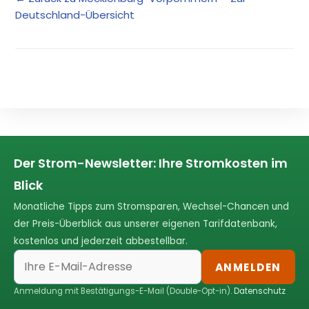
Deutschland-Übersicht
Der Strom-Newsletter: Ihre Stromkosten im
Blick
Monatliche Tipps zum Stromsparen, Wechsel-Chancen und
der Preis-Überblick aus unserer eigenen Tarifdatenbank,
kostenlos und jederzeit abbestellbar.
ANMELDEN
Anmeldung mit Bestätigungs-E-Mail (Double-Opt-in).
Datenschutz