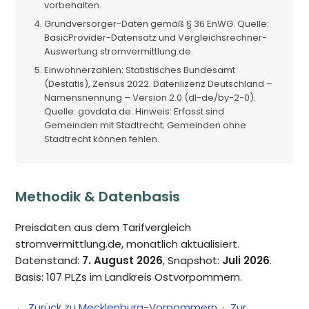
vorbehalten.
Grundversorger-Daten gemäß § 36 EnWG. Quelle:
BasicProvider-Datensatz und Vergleichsrechner-
Auswertung stromvermittlung.de.
Einwohnerzahlen: Statistisches Bundesamt
(Destatis), Zensus 2022. Datenlizenz Deutschland –
Namensnennung – Version 2.0 (dl-de/by-2-0).
Quelle: govdata.de. Hinweis: Erfasst sind
Gemeinden mit Stadtrecht; Gemeinden ohne
Stadtrecht können fehlen.
Methodik & Datenbasis
Preisdaten aus dem Tarifvergleich
stromvermittlung.de, monatlich aktualisiert.
Datenstand:
7. August 2026
, Snapshot:
Juli 2026
.
Basis: 107 PLZs im Landkreis Ostvorpommern.
← Zurück zu Mecklenburg-Vorpommern
·
Zur