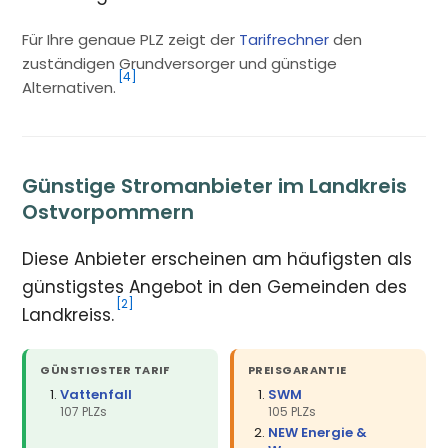
Für Ihre genaue PLZ zeigt der
Tarifrechner
den
zuständigen Grundversorger und günstige
[4]
Alternativen.
Günstige Stromanbieter im Landkreis
Ostvorpommern
Diese Anbieter erscheinen am häufigsten als
günstigstes Angebot in den Gemeinden des
[2]
Landkreiss.
GÜNSTIGSTER TARIF
PREISGARANTIE
Vattenfall
SWM
107 PLZs
105 PLZs
NEW Energie &