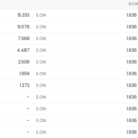
€/JA
15.333
E.ON
1.636
9.076
E.ON
1.636
7.568
E.ON
1.636
4.487
E.ON
1.636
2.506
E.ON
1.636
1.659
E.ON
1.636
1.272
E.ON
1.636
–
E.ON
1.636
–
E.ON
1.636
–
E.ON
1.636
–
E.ON
1.636