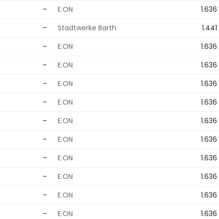
–
E.ON
1.636
–
Stadtwerke Barth
1.441
–
E.ON
1.636
–
E.ON
1.636
–
E.ON
1.636
–
E.ON
1.636
–
E.ON
1.636
–
E.ON
1.636
–
E.ON
1.636
–
E.ON
1.636
–
E.ON
1.636
–
E.ON
1.636