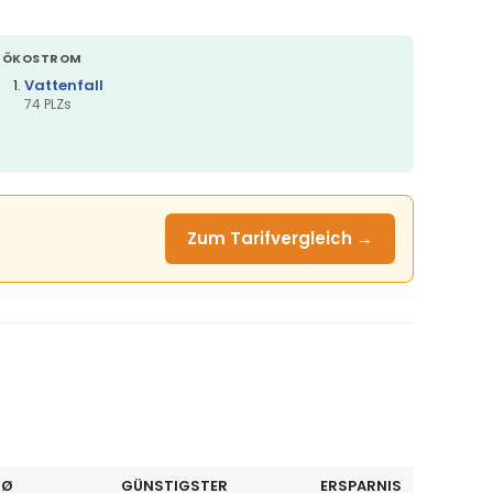
ÖKOSTROM
Vattenfall
74 PLZs
Zum Tarifvergleich →
 Ø
GÜNSTIGSTER
ERSPARNIS