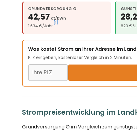
GRUNDVERSORGUNG Ø
GÜNSTI
42,57
28,
ct/kWh
[1]
1.634 €/Jahr
829 €/J
Was kostet Strom an Ihrer Adresse im La
PLZ eingeben, kostenloser Vergleich in 2 Minuten.
Postleitzahl
Strompreisentwicklung im Landk
Grundversorgung Ø im Vergleich zum günstigste