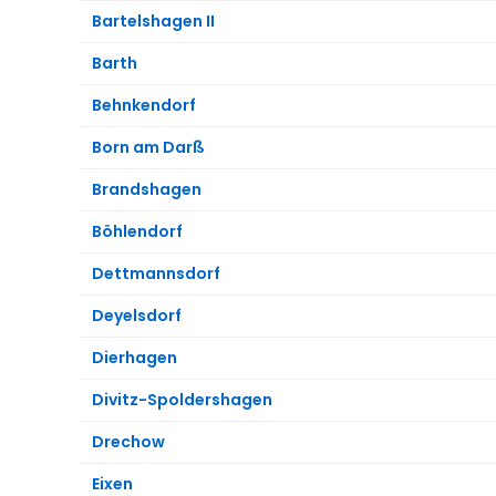
Bartelshagen II
Barth
Behnkendorf
Born am Darß
Brandshagen
Böhlendorf
Dettmannsdorf
Deyelsdorf
Dierhagen
Divitz-Spoldershagen
Drechow
Eixen