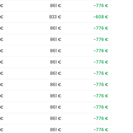
 €
861 €
−776 €
 €
833 €
−608 €
 €
861 €
−776 €
 €
861 €
−776 €
 €
861 €
−776 €
 €
861 €
−776 €
 €
861 €
−776 €
 €
861 €
−776 €
 €
861 €
−776 €
 €
861 €
−776 €
 €
861 €
−776 €
 €
861 €
−776 €