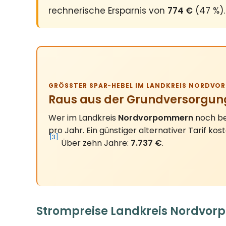
rechnerische Ersparnis von
774 €
(47 %).
GRÖSSTER SPAR-HEBEL IM LANDKREIS NORDVO
Raus aus der Grundversorgun
Wer im Landkreis
Nordvorpommern
noch be
pro Jahr. Ein günstiger alternativer Tarif kos
[3]
Über zehn Jahre:
7.737 €
.
Strompreise Landkreis Nordvor