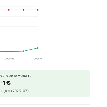
VS. VOR 12 MONATE
−1 €
(2025-07)
+0,0 %