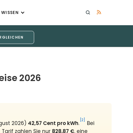
WISSEN
RGLEICHEN
eise 2026
[2]
ugust 2026)
42,57 Cent pro kWh
.
Bei
Tarif zahlen Sie nur
828,87 €
, eine