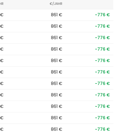
HR
€/JAHR
 €
861 €
−776 €
 €
861 €
−776 €
 €
861 €
−776 €
 €
861 €
−776 €
 €
861 €
−776 €
 €
861 €
−776 €
 €
861 €
−776 €
 €
861 €
−776 €
 €
861 €
−776 €
 €
861 €
−776 €
 €
861 €
−776 €