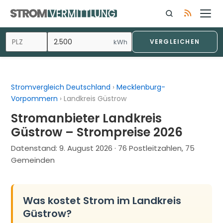
Zum
Inhalt
springen
kWh
VERGLEICHEN
Stromvergleich Deutschland
›
Mecklenburg-
Vorpommern
›
Landkreis Güstrow
Stromanbieter Landkreis
Güstrow – Strompreise 2026
Datenstand:
9. August 2026
· 76 Postleitzahlen, 75
Gemeinden
Was kostet Strom im Landkreis
Güstrow?