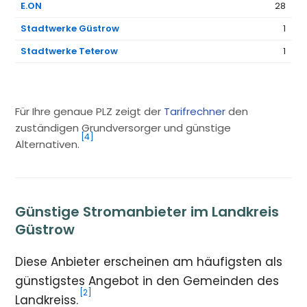
E.ON
28
Stadtwerke Güstrow
1
Stadtwerke Teterow
1
Für Ihre genaue PLZ zeigt der
Tarifrechner
den
zuständigen Grundversorger und günstige
[4]
Alternativen.
Günstige Stromanbieter im Landkreis
Güstrow
Diese Anbieter erscheinen am häufigsten als
günstigstes Angebot in den Gemeinden des
[2]
Landkreiss.