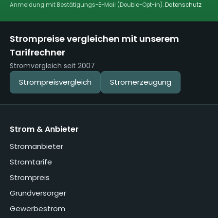
Anmeldung mit Bestätigungs-E-Mail (Double-Opt-in).
Datenschutz
Strompreise vergleichen mit unserem
Tarifrechner
Stromvergleich seit 2007
Strompreisvergleich
Stromerzeugung
Strom & Anbieter
Stromanbieter
Stromtarife
Strompreis
Grundversorger
Gewerbestrom