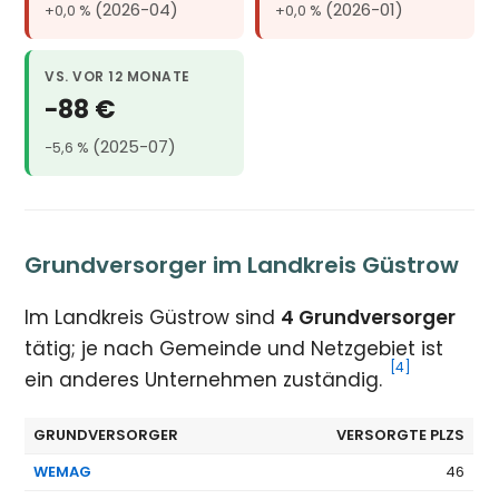
(2026-04)
(2026-01)
+0,0 %
+0,0 %
VS. VOR 12 MONATE
−88 €
(2025-07)
−5,6 %
Grundversorger im Landkreis Güstrow
Im Landkreis Güstrow sind
4 Grundversorger
tätig; je nach Gemeinde und Netzgebiet ist
[4]
ein anderes Unternehmen zuständig.
GRUNDVERSORGER
VERSORGTE PLZS
WEMAG
46