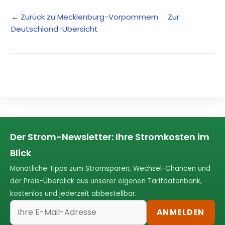
← Zurück zu Mecklenburg-Vorpommern
·
Zur
Deutschland-Übersicht
Der Strom-Newsletter: Ihre Stromkosten im
Blick
Monatliche Tipps zum Stromsparen, Wechsel-Chancen und
der Preis-Überblick aus unserer eigenen Tarifdatenbank,
kostenlos und jederzeit abbestellbar.
ANMELDEN