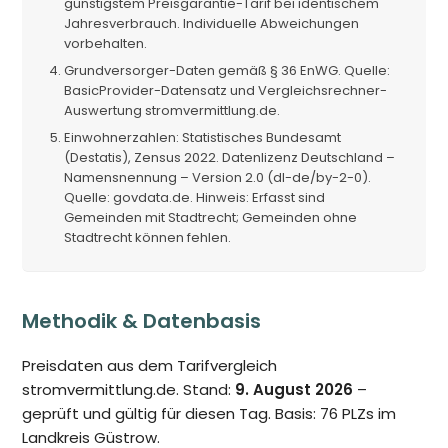
günstigstem Preisgarantie-Tarif bei identischem
Jahresverbrauch. Individuelle Abweichungen
vorbehalten.
Grundversorger-Daten gemäß § 36 EnWG. Quelle:
BasicProvider-Datensatz und Vergleichsrechner-
Auswertung stromvermittlung.de.
Einwohnerzahlen: Statistisches Bundesamt
(Destatis), Zensus 2022. Datenlizenz Deutschland –
Namensnennung – Version 2.0 (dl-de/by-2-0).
Quelle: govdata.de. Hinweis: Erfasst sind
Gemeinden mit Stadtrecht; Gemeinden ohne
Stadtrecht können fehlen.
Methodik & Datenbasis
Preisdaten aus dem Tarifvergleich
stromvermittlung.de. Stand:
9. August 2026
–
geprüft und gültig für diesen Tag. Basis: 76 PLZs im
Landkreis Güstrow.