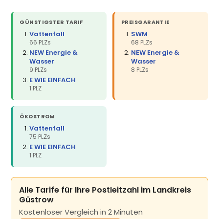
GÜNSTIGSTER TARIF
PREISGARANTIE
Vattenfall
SWM
66 PLZs
68 PLZs
NEW Energie &
NEW Energie &
Wasser
Wasser
9 PLZs
8 PLZs
E WIE EINFACH
1 PLZ
ÖKOSTROM
Vattenfall
75 PLZs
E WIE EINFACH
1 PLZ
Alle Tarife für Ihre Postleitzahl im Landkreis
Güstrow
Kostenloser Vergleich in 2 Minuten