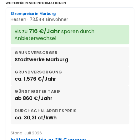
WEITERFÜHRENDE INFORMATIONEN
Strompreise in Marburg
Hessen · 73.544 Einwohner
716 €/Jahr
Bis zu
sparen durch
Anbieterwechsel
GRUNDVERSORGER
Stadtwerke Marburg
GRUNDVERSORGUNG
ca. 1.576 €/Jahr
GÜNSTIGSTER TARIF
ab 860 €/Jahr
DURCHSCHN. ARBEITSPREIS
ca. 30,31 ct/kWh
Stand: Juli 2026
In Marburg bis zu 716 € sparen →