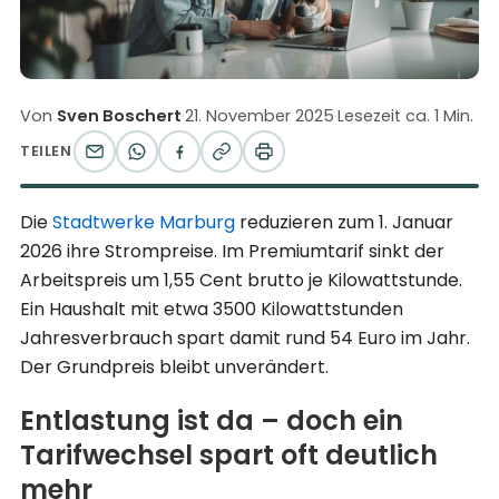
Von
Sven Boschert
·
21. November 2025
·
Lesezeit ca. 1 Min.
TEILEN
Die
Stadtwerke Marburg
reduzieren zum 1. Januar
2026 ihre Strompreise. Im Premiumtarif sinkt der
Arbeitspreis um 1,55 Cent brutto je Kilowattstunde.
Ein Haushalt mit etwa 3500 Kilowattstunden
Jahresverbrauch spart damit rund 54 Euro im Jahr.
Der Grundpreis bleibt unverändert.
Entlastung ist da – doch ein
Tarifwechsel spart oft deutlich
mehr