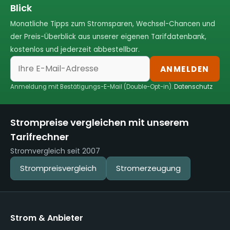
Blick
Monatliche Tipps zum Stromsparen, Wechsel-Chancen und
der Preis-Überblick aus unserer eigenen Tarifdatenbank,
kostenlos und jederzeit abbestellbar.
ANMELDEN
Anmeldung mit Bestätigungs-E-Mail (Double-Opt-in).
Datenschutz
Strompreise vergleichen mit unserem
Tarifrechner
Stromvergleich seit 2007
Strompreisvergleich
Stromerzeugung
Strom & Anbieter