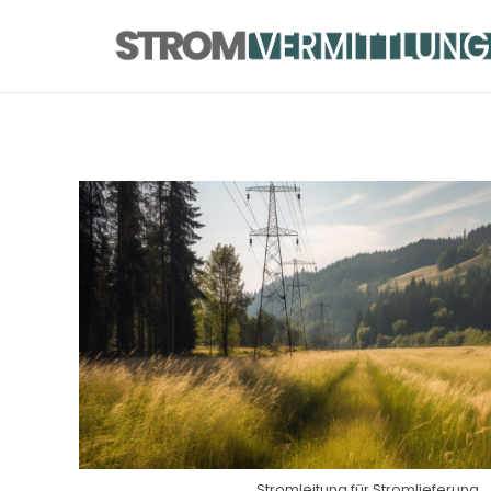
Stromleitung für Stromlieferung