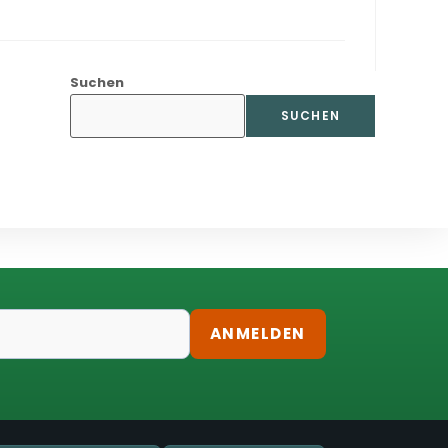
Suchen
SUCHEN
ANMELDEN