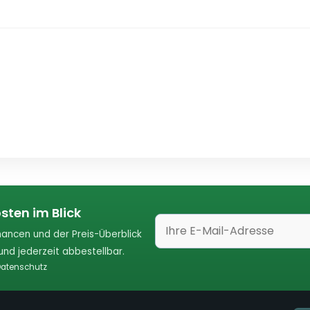
sten im Blick
ancen und der Preis-Überblick
nd jederzeit abbestellbar.
atenschutz