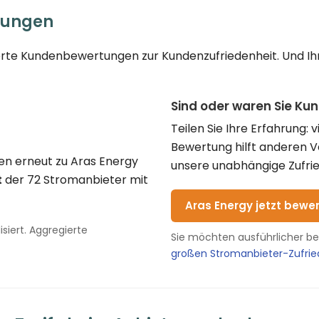
rungen
ierte Kundenbewertungen zur Kundenzufriedenheit. Und Ihr
Sind oder waren Sie Ku
Teilen Sie Ihre Erfahrung: 
Bewertung hilft anderen 
en erneut zu Aras Energy
unsere unabhängige Zufrie
t
der 72 Stromanbieter mit
Aras Energy jetzt bewe
siert. Aggregierte
Sie möchten ausführlicher b
großen Stromanbieter-Zufri