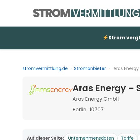
Strom verg
stromvermittlung.de
›
Stromanbieter
›
Aras Energy
Aras Energy – 
Aras Energy GmbH
Berlin · 10707
Auf dieser Seite:
Unternehmensdaten
Tarife