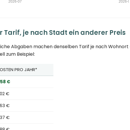
 Tarif, je nach Stadt ein anderer Preis
tliche Abgaben machen denselben Tarif je nach Wohnort g
l zum Beispiel:
OSTEN PRO JAHR*
58 €
02 €
63 €
37 €
88 €