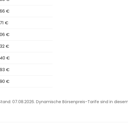
66 €
71 €
06 €
32 €
40 €
93 €
90 €
. Stand: 07.08.2026. Dynamische Börsenpreis-Tarife sind in diese