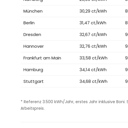
München
30,29 ct/kWh
8
Berlin
31,47 ct/kWh
8
Dresden
32,67 ct/kWh
9
Hannover
32,76 ct/kWh
9
Frankfurt am Main
33,58 ct/kWh
9
Hamburg
34,14 ct/kWh
9
Stuttgart
34,68 ct/kWh
9
* Referenz 3.500 kWh/Jahr, erstes Jahr inklusive Boni
Arbeitspreis.