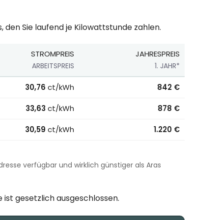
, den Sie laufend je Kilowattstunde zahlen.
STROMPREIS
JAHRESPREIS
ARBEITSPREIS
1. JAHR*
klusive Boni, Stand 01.07.2026.
30,76
ct/kWh
842 €
33,63
ct/kWh
878 €
30,59
ct/kWh
1.220 €
Adresse verfügbar und wirklich günstiger als Aras
 ist gesetzlich ausgeschlossen.