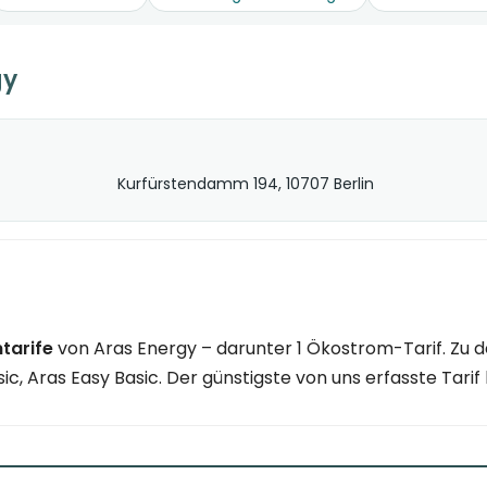
gy
Kurfürstendamm 194, 10707 Berlin
tarife
von Aras Energy – darunter 1 Ökostrom-Tarif. Zu d
ic, Aras Easy Basic. Der günstigste von uns erfasste Tarif 