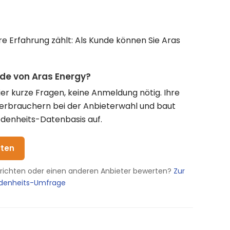
e Erfahrung zählt: Als Kunde können Sie Aras
nde von Aras Energy?
vier kurze Fragen, keine Anmeldung nötig. Ihre
Verbrauchern bei der Anbieterwahl und baut
denheits-Datenbasis auf.
rten
erichten oder einen anderen Anbieter bewerten?
Zur
edenheits-Umfrage