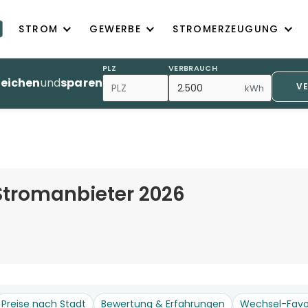
STROM
GEWERBE
STROMERZEUGUNG
PLZ
VERBRAUCH
leichen
und
sparen
V
kWh
Stromanbieter 2026
Preise nach Stadt
Bewertung & Erfahrungen
Wechsel-Favo