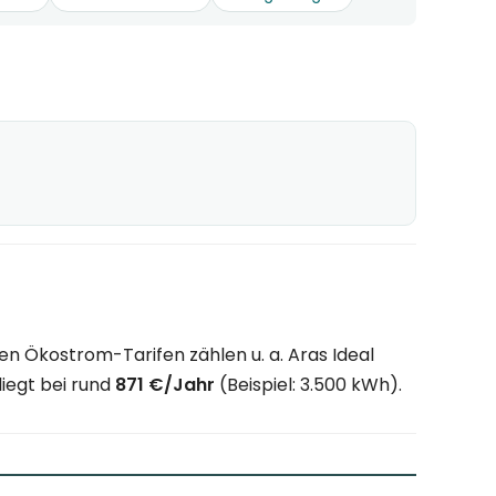
en Ökostrom-Tarifen zählen u. a. Aras Ideal
liegt bei rund
871 €/Jahr
(Beispiel: 3.500 kWh).