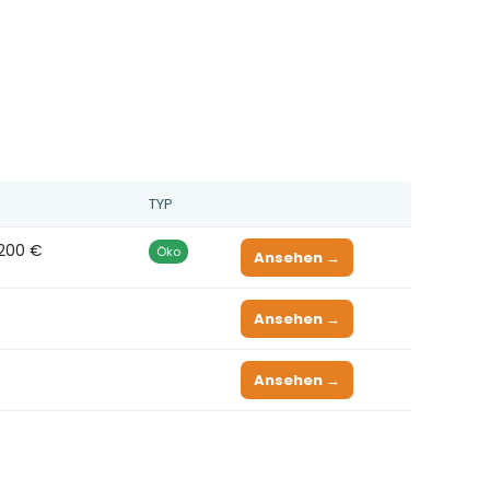
TYP
 200 €
Öko
Ansehen →
Ansehen →
Ansehen →