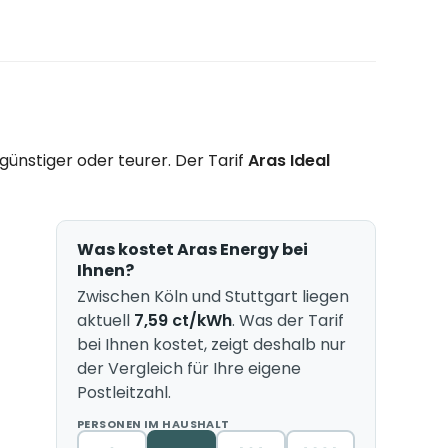
ünstiger oder teurer. Der Tarif
Aras Ideal
Was kostet Aras Energy bei
Ihnen?
Zwischen Köln und Stuttgart liegen
aktuell
7,59 ct/kWh
. Was der Tarif
bei Ihnen kostet, zeigt deshalb nur
der Vergleich für Ihre eigene
Postleitzahl.
PERSONEN IM HAUSHALT