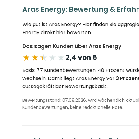
Aras Energy: Bewertung & Erfah
Wie gut ist Aras Energy? Hier finden Sie aggreg
Energy direkt hier bewerten.
Das sagen Kunden über Aras Energy
★★★★★
★★★★★
2,4 von 5
Basis: 77 Kundenbewertungen, 48 Prozent würd
wechseln. Damit liegt Aras Energy vor
3 Prozen
aussagekräftiger Bewertungsbasis.
Bewertungsstand: 07.08.2026, wird wöchentlich aktuali
Kundenbewertungen, keine redaktionelle Note.