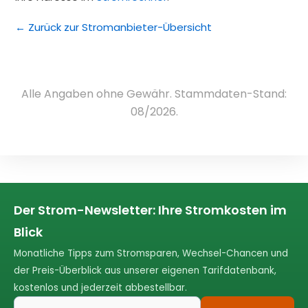
← Zurück zur Stromanbieter-Übersicht
Alle Angaben ohne Gewähr. Stammdaten-Stand:
08/2026.
Der Strom-Newsletter: Ihre Stromkosten im
Blick
Monatliche Tipps zum Stromsparen, Wechsel-Chancen und
der Preis-Überblick aus unserer eigenen Tarifdatenbank,
kostenlos und jederzeit abbestellbar.