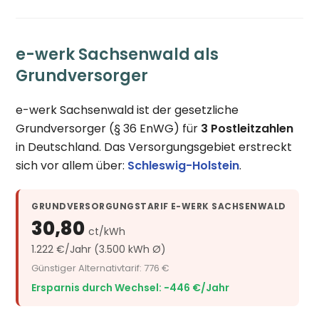
e-werk Sachsenwald als
Grundversorger
e-werk Sachsenwald ist der gesetzliche
Grundversorger (§ 36 EnWG) für
3 Postleitzahlen
in Deutschland. Das Versorgungsgebiet erstreckt
sich vor allem über:
Schleswig-Holstein
.
GRUNDVERSORGUNGSTARIF E-WERK SACHSENWALD
30,80
ct/kWh
1.222 €/Jahr (3.500 kWh Ø)
Günstiger Alternativtarif: 776 €
Ersparnis durch Wechsel: −446 €/Jahr