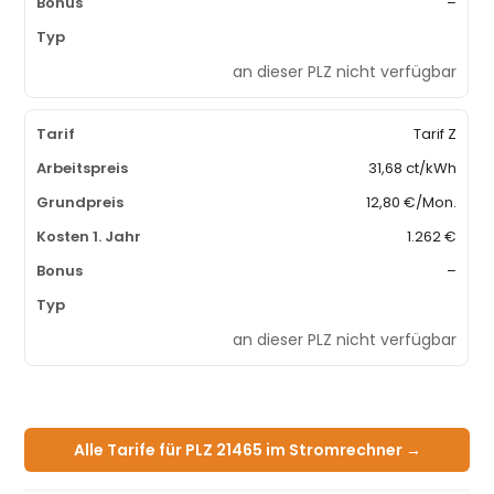
–
an dieser PLZ nicht verfügbar
Tarif Z
31,68 ct/kWh
12,80 €/Mon.
1.262 €
–
an dieser PLZ nicht verfügbar
Alle Tarife für PLZ 21465 im Stromrechner →