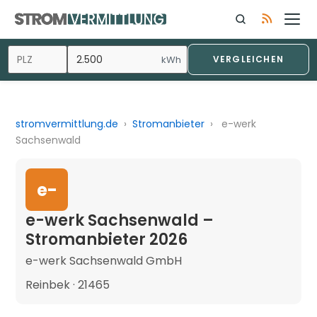
kWh
VERGLEICHEN
stromvermittlung.de
›
Stromanbieter
›
e-werk
Sachsenwald
e-
e-werk Sachsenwald –
Stromanbieter 2026
e-werk Sachsenwald GmbH
Reinbek · 21465