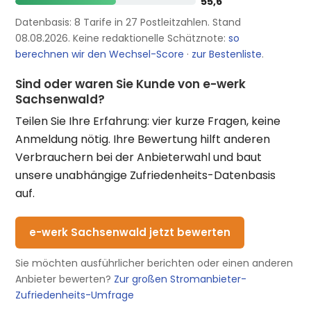
55,6
Datenbasis: 8 Tarife in 27 Postleitzahlen. Stand
08.08.2026. Keine redaktionelle Schätznote:
so
berechnen wir den Wechsel-Score
·
zur Bestenliste
.
Sind oder waren Sie Kunde von e-werk
Sachsenwald?
Teilen Sie Ihre Erfahrung: vier kurze Fragen, keine
Anmeldung nötig. Ihre Bewertung hilft anderen
Verbrauchern bei der Anbieterwahl und baut
unsere unabhängige Zufriedenheits-Datenbasis
auf.
e-werk Sachsenwald jetzt bewerten
Sie möchten ausführlicher berichten oder einen anderen
Anbieter bewerten?
Zur großen Stromanbieter-
Zufriedenheits-Umfrage