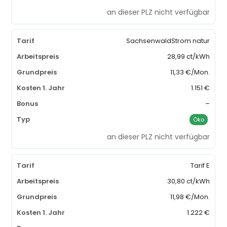
an dieser PLZ nicht verfügbar
SachsenwaldStrom natur
28,99 ct/kWh
11,33 €/Mon.
1.151 €
–
Öko
an dieser PLZ nicht verfügbar
Tarif E
30,80 ct/kWh
11,98 €/Mon.
1.222 €