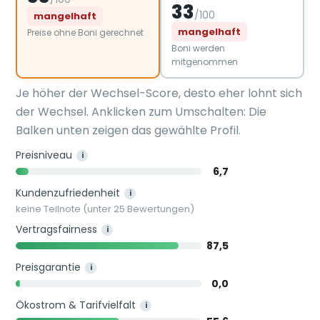
33
/100
mangelhaft
mangelhaft
Preise ohne Boni gerechnet
Boni werden
mitgenommen
Je höher der Wechsel-Score, desto eher lohnt sich
der Wechsel. Anklicken zum Umschalten: Die
Balken unten zeigen das gewählte Profil.
Preisniveau
i
6,7
Kundenzufriedenheit
i
keine Teilnote (unter 25 Bewertungen)
Vertragsfairness
i
87,5
Preisgarantie
i
0,0
Ökostrom & Tarifvielfalt
i