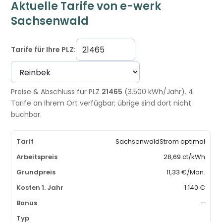
Aktuelle Tarife von e-werk
Sachsenwald
Tarife für Ihre PLZ:
Preise & Abschluss für PLZ
21465
(3.500 kWh/Jahr). 4
Tarife an Ihrem Ort verfügbar; übrige sind dort nicht
buchbar.
SachsenwaldStrom optimal
28,69 ct/kWh
11,33 €/Mon.
1.140 €
–