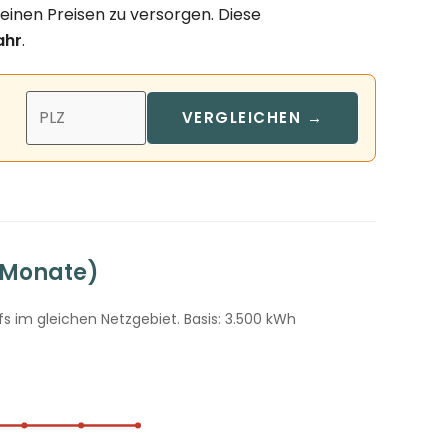
inen Preisen zu versorgen. Diese
ahr
.
VERGLEICHEN →
 Monate)
 im gleichen Netzgebiet. Basis: 3.500 kWh