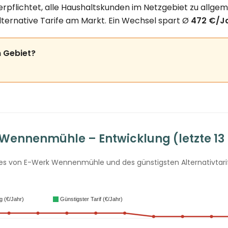
flichtet, alle Haushaltskunden im Netzgebiet zu allgeme
lternative Tarife am Markt. Ein Wechsel spart Ø
472 €/J
 Gebiet?
Wennenmühle – Entwicklung (letzte 13
s von E-Werk Wennenmühle und des günstigsten Alternativtarifs