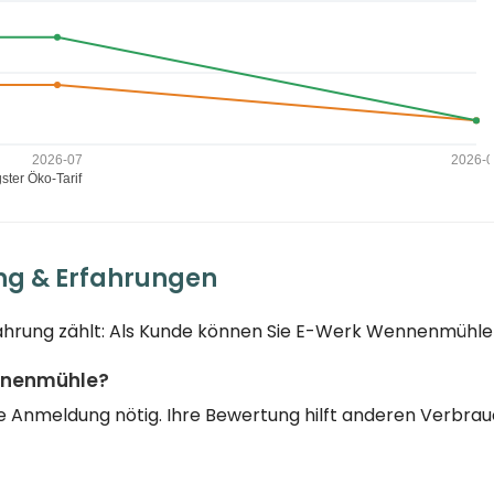
g & Erfahrungen
hrung zählt: Als Kunde können Sie E-Werk Wennenmühle 
ennenmühle?
eine Anmeldung nötig. Ihre Bewertung hilft anderen Verbr