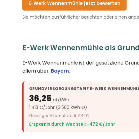
E-Werk Wennenmühle jetzt bewerten
Sie möchten ausführlicher berichten oder einen and
E-Werk Wennenmühle als Grund
E-Werk Wennenmühle ist der gesetzliche Grun
allem über:
Bayern
.
GRUNDVERSORGUNGSTARIF E-WERK WENNENMÜHL
36,25
ct/kWh
1.413 €/Jahr (3.500 kWh Ø)
Günstiger Alternativtarif: 941 €
Ersparnis durch Wechsel: −472 €/Jahr