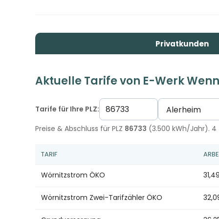
Privatkunden
Aktuelle Tarife von E-Werk We
Tarife für Ihre PLZ:
Preise & Abschluss für PLZ
86733
(3.500 kWh/Jahr). 4 T
TARIF
ARBE
Wörnitzstrom ÖKO
31,4
Wörnitzstrom Zwei-Tarifzähler ÖKO
32,0