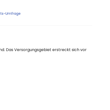
its-Umfrage
nd. Das Versorgungsgebiet erstreckt sich vor