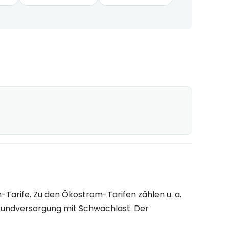
rife. Zu den Ökostrom-Tarifen zählen u. a.
rundversorgung mit Schwachlast. Der