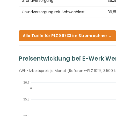
Grundversorgung
36,2
Grundversorgung mit Schwachlast
36,8
Alle Tarife für PLZ 86733 im Stromrechner →
Preisentwicklung bei E-Werk 
kWh-Arbeitspreis je Monat (Referenz-PLZ 10115, 3.500 