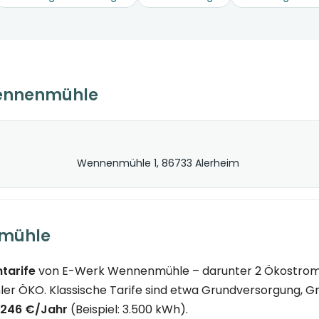
ennenmühle
Wennenmühle 1, 86733 Alerheim
nmühle
tarife
von E-Werk Wennenmühle – darunter 2 Ökostrom-Ta
er ÖKO. Klassische Tarife sind etwa Grundversorgung, G
.246 €/Jahr
(Beispiel: 3.500 kWh).