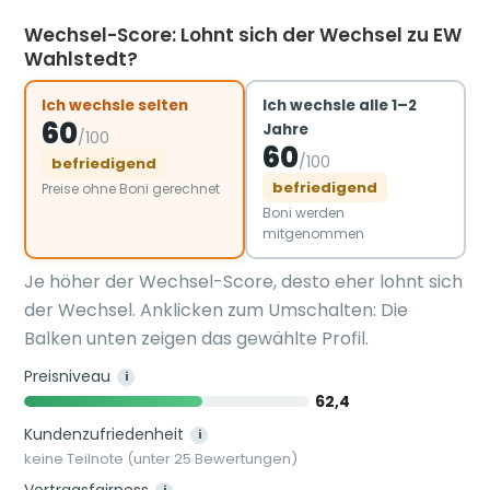
Wechsel-Score: Lohnt sich der Wechsel zu EW
Wahlstedt?
Ich wechsle selten
Ich wechsle alle 1–2
60
Jahre
/100
60
/100
befriedigend
befriedigend
Preise ohne Boni gerechnet
Boni werden
mitgenommen
Je höher der Wechsel-Score, desto eher lohnt sich
der Wechsel. Anklicken zum Umschalten: Die
Balken unten zeigen das gewählte Profil.
Preisniveau
i
62,4
Kundenzufriedenheit
i
keine Teilnote (unter 25 Bewertungen)
Vertragsfairness