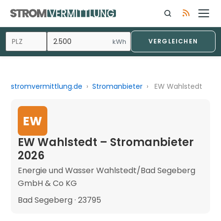
kWh
VERGLEICHEN
stromvermittlung.de
›
Stromanbieter
›
EW Wahlstedt
EW
EW Wahlstedt – Stromanbieter
2026
Energie und Wasser Wahlstedt/Bad Segeberg
GmbH & Co KG
Bad Segeberg · 23795