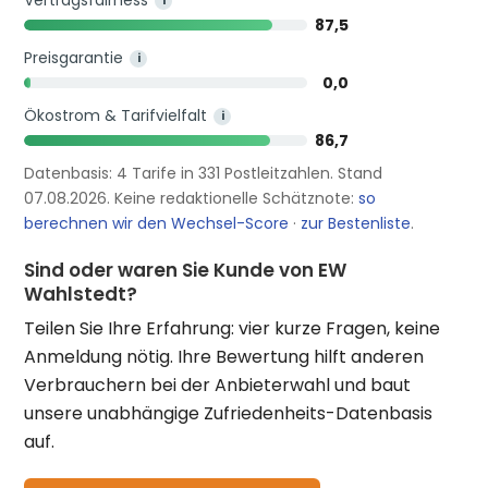
i
87,5
Preisgarantie
i
0,0
Ökostrom & Tarifvielfalt
i
86,7
Datenbasis: 4 Tarife in 331 Postleitzahlen. Stand
07.08.2026. Keine redaktionelle Schätznote:
so
berechnen wir den Wechsel-Score
·
zur Bestenliste
.
Sind oder waren Sie Kunde von EW
Wahlstedt?
Teilen Sie Ihre Erfahrung: vier kurze Fragen, keine
Anmeldung nötig. Ihre Bewertung hilft anderen
Verbrauchern bei der Anbieterwahl und baut
unsere unabhängige Zufriedenheits-Datenbasis
auf.