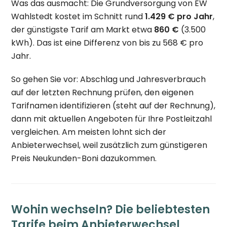
Was das ausmacht: Die Grundversorgung von EW
Wahlstedt kostet im Schnitt rund
1.429 € pro Jahr
,
der günstigste Tarif am Markt etwa
860 €
(3.500
kWh). Das ist eine Differenz von bis zu 568 € pro
Jahr.
So gehen Sie vor: Abschlag und Jahresverbrauch
auf der letzten Rechnung prüfen, den eigenen
Tarifnamen identifizieren (steht auf der Rechnung),
dann mit aktuellen Angeboten für Ihre Postleitzahl
vergleichen. Am meisten lohnt sich der
Anbieterwechsel, weil zusätzlich zum günstigeren
Preis Neukunden-Boni dazukommen.
Wohin wechseln? Die beliebtesten
Tarife beim Anbieterwechsel