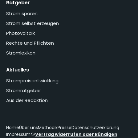
Ratgeber
Strom sparen
Strom selbst erzeugen
Photovoltaik
Rechte und Pflichten
Stromlexikon
Aktuelles
Strompreisentwicklung
Stromratgeber
Aus der Redaktion
Home
Über uns
Methodik
Presse
Datenschutzerklärung
Impressum
Vertrag widerrufen oder kündigen