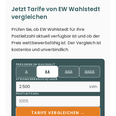
Jetzt Tarife von EW Wahlstedt
vergleichen
Prüfen Sie, ob EW Wahlstedt für Ihre
Postleitzahl aktuell verfügbar ist und ob der
Preis wettbewerbsfähig ist. Der Vergleich ist
kostenlos und unverbindlich.
PERSONEN IM HAUSHALT
STROMVERBRAUCH/JAHR
kWh
POSTLEITZAHL
TARIFE VERGLEICHEN →