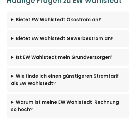
Häufige Fragen zu EW Wahlstedt
Bietet EW Wahlstedt Ökostrom an?
Bietet EW Wahlstedt Gewerbestrom an?
Ist EW Wahlstedt mein Grundversorger?
Wie finde ich einen günstigeren Stromtarif
als EW Wahlstedt?
Warum ist meine EW Wahlstedt-Rechnung
so hoch?