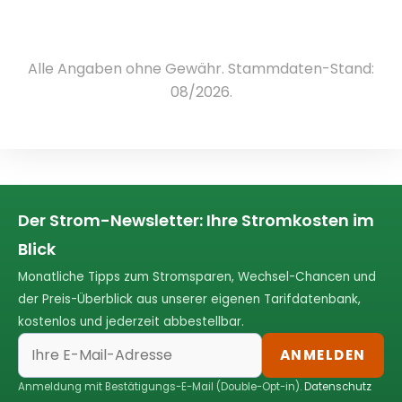
Alle Angaben ohne Gewähr. Stammdaten-Stand:
08/2026.
Der Strom-Newsletter: Ihre Stromkosten im
Blick
Monatliche Tipps zum Stromsparen, Wechsel-Chancen und
der Preis-Überblick aus unserer eigenen Tarifdatenbank,
kostenlos und jederzeit abbestellbar.
ANMELDEN
Anmeldung mit Bestätigungs-E-Mail (Double-Opt-in).
Datenschutz