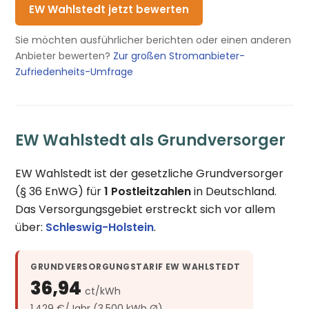
EW Wahlstedt jetzt bewerten
Sie möchten ausführlicher berichten oder einen anderen
Anbieter bewerten?
Zur großen Stromanbieter-
Zufriedenheits-Umfrage
EW Wahlstedt als Grundversorger
EW Wahlstedt ist der gesetzliche Grundversorger
(§ 36 EnWG) für
1 Postleitzahlen
in Deutschland.
Das Versorgungsgebiet erstreckt sich vor allem
über:
Schleswig-Holstein
.
GRUNDVERSORGUNGSTARIF EW WAHLSTEDT
36,94
ct/kWh
1.429 €/Jahr (3.500 kWh Ø)