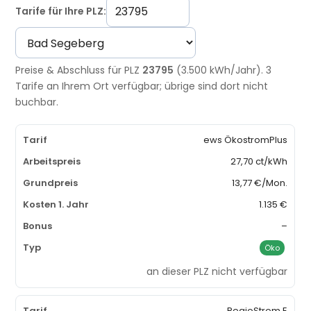
Tarife für Ihre PLZ:
Preise & Abschluss für PLZ
23795
(3.500 kWh/Jahr). 3
Tarife an Ihrem Ort verfügbar; übrige sind dort nicht
buchbar.
ews ÖkostromPlus
27,70 ct/kWh
13,77 €/Mon.
1.135 €
–
Öko
an dieser PLZ nicht verfügbar
RegioStrom E