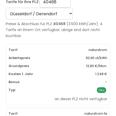
Tarife für Ihre PLZ:
Preise & Abschluss für PLZ
40468
(3.500 kWh/Jahr). 4
Tarife an Ihrem Ort verfügbar; übrige sind dort nicht
buchbar.
naturstrom
30,90 ct/kWh
13,90 €/Mon.
1.248 €
–
Öko
an dieser PLZ nicht verfügbar
naturstrom fix