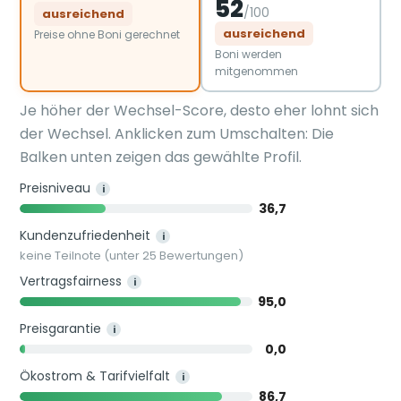
52
/100
ausreichend
ausreichend
Preise ohne Boni gerechnet
Boni werden
mitgenommen
Je höher der Wechsel-Score, desto eher lohnt sich
der Wechsel. Anklicken zum Umschalten: Die
Balken unten zeigen das gewählte Profil.
Preisniveau
i
36,7
Kundenzufriedenheit
i
keine Teilnote (unter 25 Bewertungen)
Vertragsfairness
i
95,0
Preisgarantie
i
0,0
Ökostrom & Tarifvielfalt
i
86,7