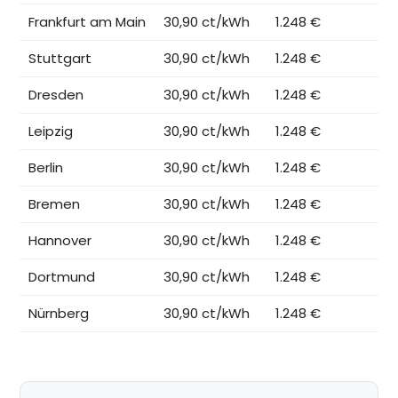
Frankfurt am Main
30,90 ct/kWh
1.248 €
Stuttgart
30,90 ct/kWh
1.248 €
Dresden
30,90 ct/kWh
1.248 €
Leipzig
30,90 ct/kWh
1.248 €
Berlin
30,90 ct/kWh
1.248 €
Bremen
30,90 ct/kWh
1.248 €
Hannover
30,90 ct/kWh
1.248 €
Dortmund
30,90 ct/kWh
1.248 €
Nürnberg
30,90 ct/kWh
1.248 €