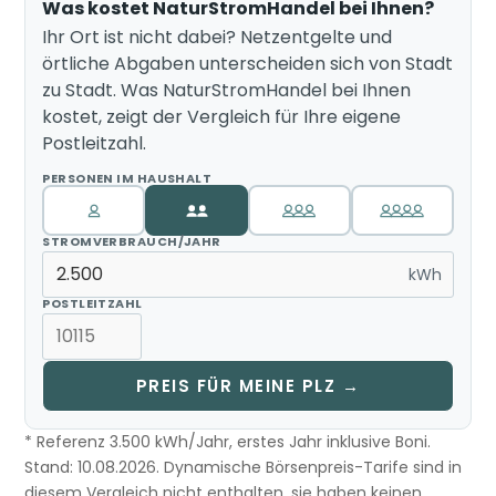
Was kostet NaturStromHandel bei Ihnen?
Ihr Ort ist nicht dabei? Netzentgelte und
örtliche Abgaben unterscheiden sich von Stadt
zu Stadt. Was NaturStromHandel bei Ihnen
kostet, zeigt der Vergleich für Ihre eigene
Postleitzahl.
PERSONEN IM HAUSHALT
STROMVERBRAUCH/JAHR
kWh
POSTLEITZAHL
PREIS FÜR MEINE PLZ →
* Referenz 3.500 kWh/Jahr, erstes Jahr inklusive Boni.
Stand: 10.08.2026. Dynamische Börsenpreis-Tarife sind in
diesem Vergleich nicht enthalten, sie haben keinen