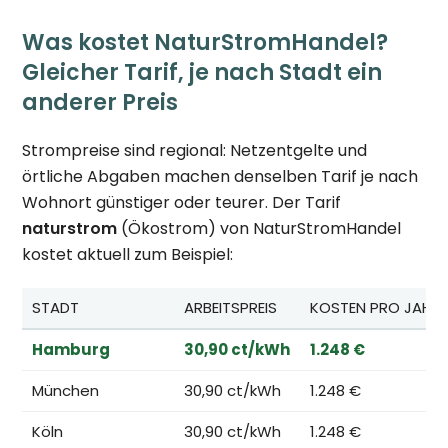
Was kostet NaturStromHandel?
Gleicher Tarif, je nach Stadt ein
anderer Preis
Strompreise sind regional: Netzentgelte und
örtliche Abgaben machen denselben Tarif je nach
Wohnort günstiger oder teurer. Der Tarif
naturstrom
(Ökostrom) von NaturStromHandel
kostet aktuell zum Beispiel:
STADT
ARBEITSPREIS
KOSTEN PRO JAHR
Hamburg
30,90 ct/kWh
1.248 €
München
30,90 ct/kWh
1.248 €
Köln
30,90 ct/kWh
1.248 €