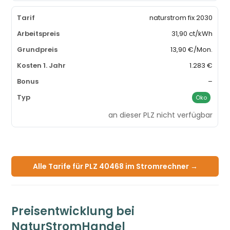
naturstrom fix 2030
31,90 ct/kWh
13,90 €/Mon.
1.283 €
–
Öko
an dieser PLZ nicht verfügbar
Alle Tarife für PLZ 40468 im Stromrechner →
Preisentwicklung bei
NaturStromHandel