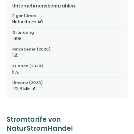
Unternehmenskennzahlen
Eigentümer
Naturstrom AG
Gründung
1998
Mitarbeiter (2020)
165
Kunden (2020)
k.A.
Umsatz (2020)
173,6 Mio. €.
Stromtarife von
NaturStromHandel