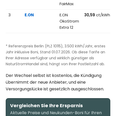
FairMax
3
E.ON
E.ON
30,59
ct/kWh
ÖkoStrom
Extra 12
* Referenzpreis Berlin (PLZ 10115), 3.500 kWh/Jahr, erstes
Jahr inklusive Boni, Stand 01.07.2026. Ob diese Tarife an
Ihrer Adresse verfügbar und wirklich günstiger als
NaturStromHandel sind, hängt von Ihrer Postleitzahl ab.
Der Wechsel selbst ist kostenlos, die Kündigung
übernimmt der neue Anbieter, und eine
Versorgungslücke ist gesetzlich ausgeschlossen.
Vergleichen Sie Ihre Ersparnis
Aktuelle Preise und Neukunden-Boni für Ihren