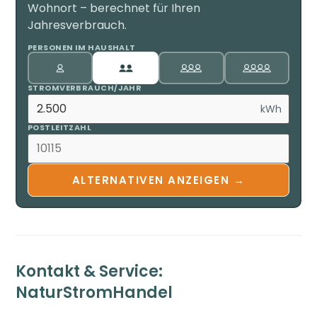
Wohnort – berechnet für Ihren
Jahresverbrauch.
PERSONEN IM HAUSHALT
STROMVERBRAUCH/JAHR
kWh
POSTLEITZAHL
ALTERNATIVEN ANZEIGEN →
Kontakt & Service:
NaturStromHandel