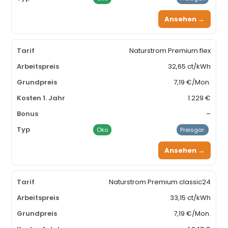
Ansehen →
Naturstrom Premium flex
32,65 ct/kWh
7,19 €/Mon.
1.229 €
–
Öko
Preisgar.
Ansehen →
Naturstrom Premium classic24
33,15 ct/kWh
7,19 €/Mon.