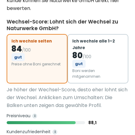
Kunde können Sie Naturwerke GmbH direkt hier
bewerten.
Wechsel-Score: Lohnt sich der Wechsel zu
Naturwerke GmbH?
Ich wechsle selten
Ich wechsle alle 1–2
84
Jahre
/100
80
/100
gut
gut
Preise ohne Boni gerechnet
Boni werden
mitgenommen
Je höher der Wechsel-Score, desto eher lohnt sich
der Wechsel. Anklicken zum Umschalten: Die
Balken unten zeigen das gewählte Profil.
Preisniveau
i
88,1
Kundenzufriedenheit
i