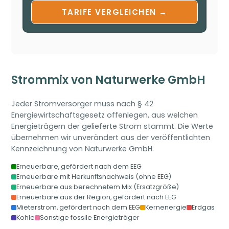
TARIFE VERGLEICHEN →
Strommix von Naturwerke GmbH
Jeder Stromversorger muss nach § 42
Energiewirtschaftsgesetz offenlegen, aus welchen
Energieträgern der gelieferte Strom stammt. Die Werte
übernehmen wir unverändert aus der veröffentlichten
Kennzeichnung von Naturwerke GmbH.
Erneuerbare, gefördert nach dem EEG
Erneuerbare mit Herkunftsnachweis (ohne EEG)
Erneuerbare aus berechnetem Mix (Ersatzgröße)
Erneuerbare aus der Region, gefördert nach EEG
Mieterstrom, gefördert nach dem EEG
Kernenergie
Erdgas
Kohle
Sonstige fossile Energieträger