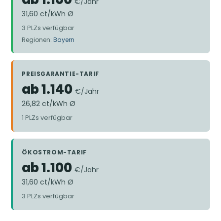
€/Jahr
31,60 ct/kWh Ø
3 PLZs verfügbar
Regionen:
Bayern
PREISGARANTIE-TARIF
ab 1.140
€/Jahr
26,82 ct/kWh Ø
1 PLZs verfügbar
ÖKOSTROM-TARIF
ab 1.100
€/Jahr
31,60 ct/kWh Ø
3 PLZs verfügbar