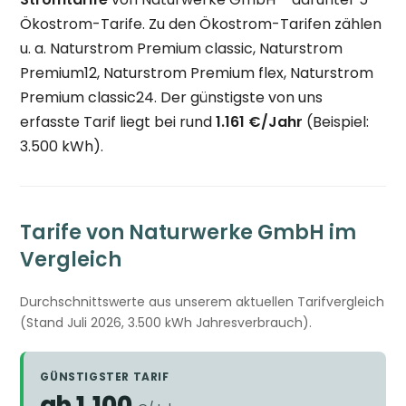
Ökostrom-Tarife. Zu den Ökostrom-Tarifen zählen
u. a. Naturstrom Premium classic, Naturstrom
Premium12, Naturstrom Premium flex, Naturstrom
Premium classic24. Der günstigste von uns
erfasste Tarif liegt bei rund
1.161 €/Jahr
(Beispiel:
3.500 kWh).
Tarife von Naturwerke GmbH im
Vergleich
Durchschnittswerte aus unserem aktuellen Tarifvergleich
(Stand Juli 2026, 3.500 kWh Jahresverbrauch).
GÜNSTIGSTER TARIF
ab 1.100