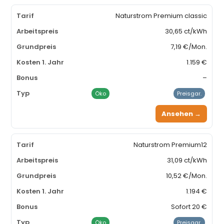
Naturstrom Premium classic
30,65 ct/kWh
7,19 €/Mon.
1.159 €
–
Öko
Preisgar.
Ansehen →
Naturstrom Premium12
31,09 ct/kWh
10,52 €/Mon.
1.194 €
Sofort 20 €
Öko
Preisgar.