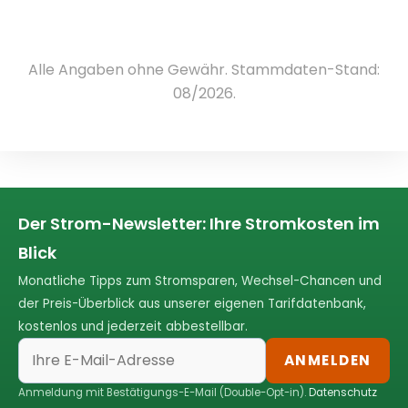
Alle Angaben ohne Gewähr. Stammdaten-Stand:
08/2026.
Der Strom-Newsletter: Ihre Stromkosten im
Blick
Monatliche Tipps zum Stromsparen, Wechsel-Chancen und
der Preis-Überblick aus unserer eigenen Tarifdatenbank,
kostenlos und jederzeit abbestellbar.
ANMELDEN
Anmeldung mit Bestätigungs-E-Mail (Double-Opt-in).
Datenschutz