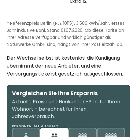
Extra 12
* Referenzpreis Berlin (PLZ 10115), 3.500 kWh/Jahr, erstes
Jahr inklusive Boni, Stand 01.07.2026. Ob diese Tarife an
Ihrer Adresse verfügbar und wirklich günstiger als
Naturwerke GmbH sind, hängt von Ihrer Postleitzahl ab.
Der Wechsel selbst ist kostenlos, die Kündigung
übernimmt der neue Anbieter, und eine
Versorgungslücke ist gesetzlich ausgeschlossen.
Vergleichen Sie Ihre Ersparnis
Aktuelle Preise und Neukunden-Boni für Ihren
Wohnort – berechnet für Ihren
Jahresverbrauch.
PERSONEN IM HAUSHALT