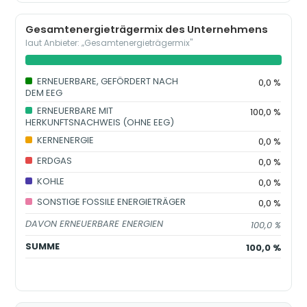
Gesamtenergieträgermix des Unternehmens
laut Anbieter: „Gesamtenergieträgermix"
ERNEUERBARE, GEFÖRDERT NACH
0,0 %
DEM EEG
ERNEUERBARE MIT
100,0 %
HERKUNFTSNACHWEIS (OHNE EEG)
KERNENERGIE
0,0 %
ERDGAS
0,0 %
KOHLE
0,0 %
SONSTIGE FOSSILE ENERGIETRÄGER
0,0 %
DAVON ERNEUERBARE ENERGIEN
100,0 %
SUMME
100,0 %