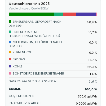
Deutschland-Mix 2025
Vergleichswert, Quelle BDEW
ERNEUERBARE, GEFÖRDERT NACH
50,9 %
DEM EEG
ERNEUERBARE MIT
10,7 %
HERKUNFTSNACHWEIS (OHNE EEG)
MIETERSTROM, GEFÖRDERT NACH
0,0 %
DEM EEG
KERNENERGIE
0,0 %
ERDGAS
14,7 %
KOHLE
22,3 %
SONSTIGE FOSSILE ENERGIETRÄGER
1,4 %
DAVON ERNEUERBARE ENERGIEN
61,6 %
SUMME
100,0 %
CO₂-EMISSIONEN
300,0 g/kWh
RADIOAKTIVER ABFALL
0,0000 g/kWh