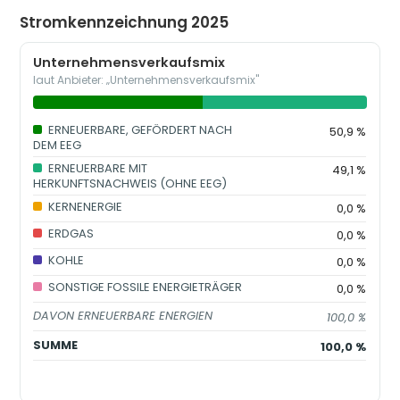
Stromkennzeichnung 2025
Unternehmensverkaufsmix
laut Anbieter: „Unternehmensverkaufsmix"
ERNEUERBARE, GEFÖRDERT NACH
50,9 %
DEM EEG
ERNEUERBARE MIT
49,1 %
HERKUNFTSNACHWEIS (OHNE EEG)
KERNENERGIE
0,0 %
ERDGAS
0,0 %
KOHLE
0,0 %
SONSTIGE FOSSILE ENERGIETRÄGER
0,0 %
DAVON ERNEUERBARE ENERGIEN
100,0 %
SUMME
100,0 %