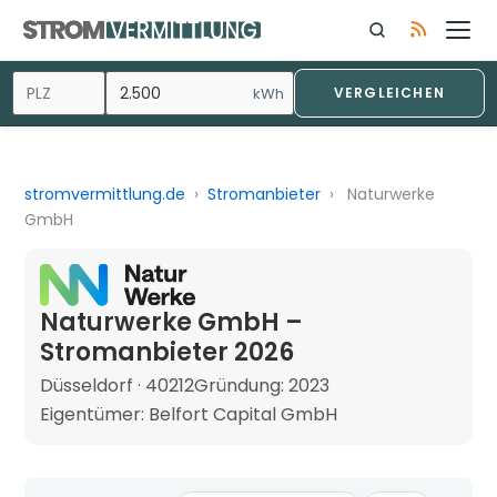
kWh
VERGLEICHEN
stromvermittlung.de
›
Stromanbieter
›
Naturwerke
GmbH
Naturwerke GmbH –
Stromanbieter 2026
Düsseldorf · 40212
Gründung: 2023
Eigentümer: Belfort Capital GmbH