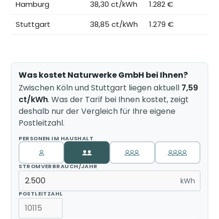
Hamburg
38,30 ct/kWh
1.282 €
Stuttgart
38,85 ct/kWh
1.279 €
Was kostet Naturwerke GmbH bei Ihnen?
Zwischen Köln und Stuttgart liegen aktuell
7,59
ct/kWh
. Was der Tarif bei Ihnen kostet, zeigt
deshalb nur der Vergleich für Ihre eigene
Postleitzahl.
PERSONEN IM HAUSHALT
STROMVERBRAUCH/JAHR
kWh
POSTLEITZAHL