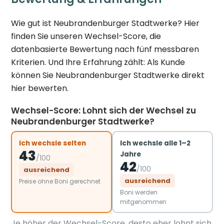
Wie gut ist Neubrandenburger Stadtwerke? Hier
finden Sie unseren Wechsel-Score, die
datenbasierte Bewertung nach fünf messbaren
Kriterien. Und Ihre Erfahrung zählt: Als Kunde
können Sie Neubrandenburger Stadtwerke direkt
hier bewerten.
Wechsel-Score: Lohnt sich der Wechsel zu
Neubrandenburger Stadtwerke?
Ich wechsle selten
Ich wechsle alle 1–2
43
Jahre
/100
42
/100
ausreichend
ausreichend
Preise ohne Boni gerechnet
Boni werden
mitgenommen
Je höher der Wechsel-Score, desto eher lohnt sich