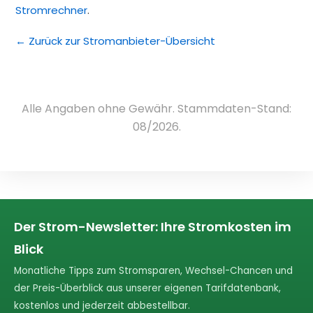
Stromrechner
.
← Zurück zur Stromanbieter-Übersicht
Alle Angaben ohne Gewähr. Stammdaten-Stand:
08/2026.
Der Strom-Newsletter: Ihre Stromkosten im
Blick
Monatliche Tipps zum Stromsparen, Wechsel-Chancen und
der Preis-Überblick aus unserer eigenen Tarifdatenbank,
kostenlos und jederzeit abbestellbar.