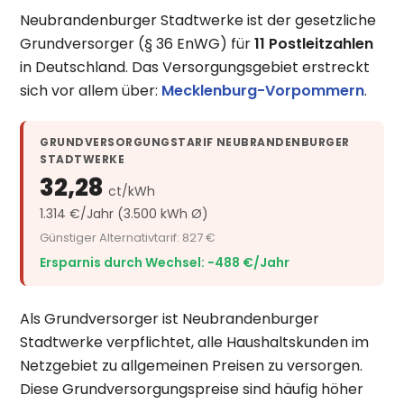
Neubrandenburger Stadtwerke ist der gesetzliche
Grundversorger (§ 36 EnWG) für
11 Postleitzahlen
in Deutschland. Das Versorgungsgebiet erstreckt
sich vor allem über:
Mecklenburg-Vorpommern
.
GRUNDVERSORGUNGSTARIF NEUBRANDENBURGER
STADTWERKE
32,28
ct/kWh
1.314 €/Jahr (3.500 kWh Ø)
Günstiger Alternativtarif: 827 €
Ersparnis durch Wechsel: −488 €/Jahr
Als Grundversorger ist Neubrandenburger
Stadtwerke verpflichtet, alle Haushaltskunden im
Netzgebiet zu allgemeinen Preisen zu versorgen.
Diese Grundversorgungspreise sind häufig höher