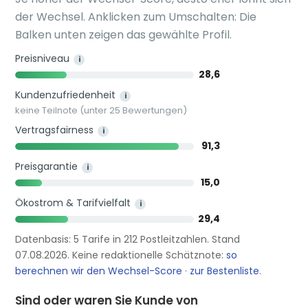
der Wechsel. Anklicken zum Umschalten: Die
Balken unten zeigen das gewählte Profil.
Preisniveau
i
28,6
Kundenzufriedenheit
i
keine Teilnote (unter 25 Bewertungen)
Vertragsfairness
i
91,3
Preisgarantie
i
15,0
Ökostrom & Tarifvielfalt
i
29,4
Datenbasis: 5 Tarife in 212 Postleitzahlen. Stand
07.08.2026. Keine redaktionelle Schätznote:
so
berechnen wir den Wechsel-Score
·
zur Bestenliste
.
Sind oder waren Sie Kunde von