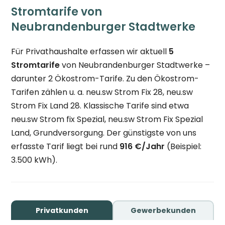
Stromtarife von
Neubrandenburger Stadtwerke
Für Privathaushalte erfassen wir aktuell
5
Stromtarife
von Neubrandenburger Stadtwerke –
darunter 2 Ökostrom-Tarife. Zu den Ökostrom-
Tarifen zählen u. a. neu.sw Strom Fix 28, neu.sw
Strom Fix Land 28. Klassische Tarife sind etwa
neu.sw Strom fix Spezial, neu.sw Strom Fix Spezial
Land, Grundversorgung. Der günstigste von uns
erfasste Tarif liegt bei rund
916 €/Jahr
(Beispiel:
3.500 kWh).
Privatkunden
Gewerbekunden