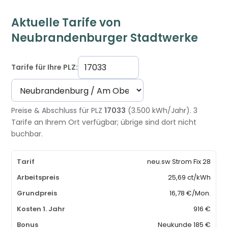
Aktuelle Tarife von
Neubrandenburger Stadtwerke
Tarife für Ihre PLZ:
Preise & Abschluss für PLZ
17033
(3.500 kWh/Jahr). 3
Tarife an Ihrem Ort verfügbar; übrige sind dort nicht
buchbar.
neu.sw Strom Fix 28
25,69 ct/kWh
16,78 €/Mon.
916 €
Neukunde 185 €