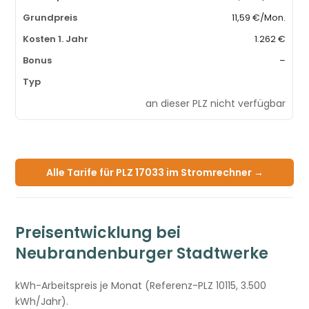
11,59 €/Mon.
1.262 €
–
an dieser PLZ nicht verfügbar
Alle Tarife für PLZ 17033 im Stromrechner →
Preisentwicklung bei
Neubrandenburger Stadtwerke
kWh-Arbeitspreis je Monat (Referenz-PLZ 10115, 3.500
kWh/Jahr).