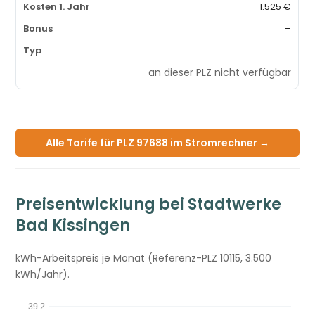
1.525 €
–
an dieser PLZ nicht verfügbar
Alle Tarife für PLZ 97688 im Stromrechner →
Preisentwicklung bei Stadtwerke
Bad Kissingen
kWh-Arbeitspreis je Monat (Referenz-PLZ 10115, 3.500
kWh/Jahr).