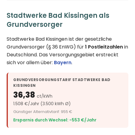
Stadtwerke Bad Kissingen als
Grundversorger
Stadtwerke Bad Kissingen ist der gesetzliche
Grundversorger (§ 36 EnWG) für
1 Postleitzahlen
in
Deutschland. Das Versorgungsgebiet erstreckt
sich vor allem über:
Bayern
.
GRUNDVERSORGUNGSTARIF STADTWERKE BAD
KISSINGEN
36,38
ct/kWh
1.508 €/Jahr (3.500 kWh Ø)
Günstiger Alternativtarif: 955 €
Ersparnis durch Wechsel: −553 €/Jahr