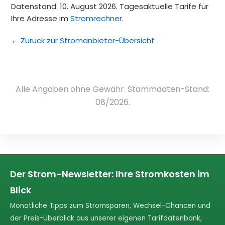
Datenstand: 10. August 2026. Tagesaktuelle Tarife für
Ihre Adresse im
Stromrechner
.
← Zurück zur Stromanbieter-Übersicht
Alle Angaben ohne Gewähr. Stammdaten-Stand:
08/2026.
Der Strom-Newsletter: Ihre Stromkosten im
Blick
Monatliche Tipps zum Stromsparen, Wechsel-Chancen und
der Preis-Überblick aus unserer eigenen Tarifdatenbank,