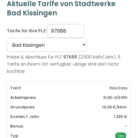
Aktuelle Tarife von Stadtwerke
Bad Kissingen
Tarife für Ihre PLZ:
Preise & Abschluss für PLZ
97688
(3.500 kWh/Jahr). 5
Tarife an Ihrem Ort verfügbar; übrige sind dort nicht
buchbar.
Kiss.Easy
31,90 ct/kWh
14,08 €/Mon.
1.285 €
–
Öko