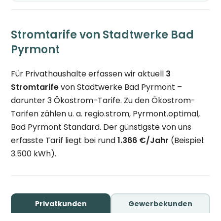
Stromtarife von Stadtwerke Bad
Pyrmont
Für Privathaushalte erfassen wir aktuell
3
Stromtarife
von Stadtwerke Bad Pyrmont –
darunter 3 Ökostrom-Tarife. Zu den Ökostrom-
Tarifen zählen u. a. regio.strom, Pyrmont.optimal,
Bad Pyrmont Standard. Der günstigste von uns
erfasste Tarif liegt bei rund
1.366 €/Jahr
(Beispiel:
3.500 kWh).
Privatkunden
Gewerbekunden