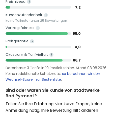
Preisniveau
i
7,2
Kundenzufriedenheit
i
keine Teilnote (unter 25 Bewertungen)
Vertragsfairness
i
95,0
Preisgarantie
i
0,0
Ökostrom & Tarifvielfalt
i
86,7
Datenbasis: 3 Tarife in 10 Postleitzahlen. Stand 08.08.2026.
Keine redaktionelle Schätznote:
so berechnen wir den
Wechsel-Score
·
zur Bestenliste
.
Sind oder waren Sie Kunde von Stadtwerke
Bad Pyrmont?
Teilen Sie Ihre Erfahrung: vier kurze Fragen, keine
Anmeldung nötig. Ihre Bewertung hilft anderen