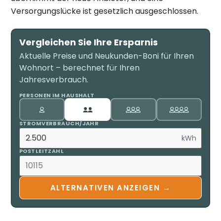
Versorgungslücke ist gesetzlich ausgeschlossen.
Vergleichen Sie Ihre Ersparnis
Aktuelle Preise und Neukunden-Boni für Ihren
Wohnort – berechnet für Ihren
Jahresverbrauch.
PERSONEN IM HAUSHALT
STROMVERBRAUCH/JAHR
kWh
POSTLEITZAHL
ALTERNATIVEN ANZEIGEN →