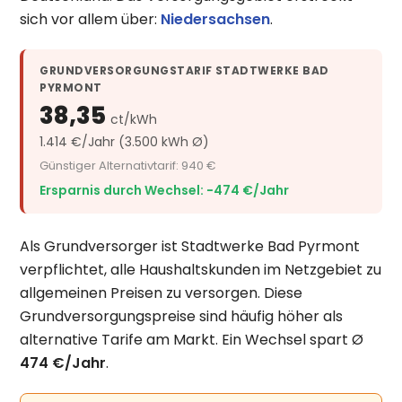
sich vor allem über:
Niedersachsen
.
GRUNDVERSORGUNGSTARIF STADTWERKE BAD
PYRMONT
38,35
ct/kWh
1.414 €/Jahr (3.500 kWh Ø)
Günstiger Alternativtarif: 940 €
Ersparnis durch Wechsel: −474 €/Jahr
Als Grundversorger ist Stadtwerke Bad Pyrmont
verpflichtet, alle Haushaltskunden im Netzgebiet zu
allgemeinen Preisen zu versorgen. Diese
Grundversorgungspreise sind häufig höher als
alternative Tarife am Markt. Ein Wechsel spart Ø
474 €/Jahr
.