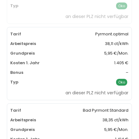
Öko
an dieser PLZ nicht verfügbar
Pyrmont.optimal
38,11 ct/kWh
5,95 €/Mon.
1.405 €
–
Öko
an dieser PLZ nicht verfügbar
Bad Pyrmont Standard
38,35 ct/kWh
5,95 €/Mon.