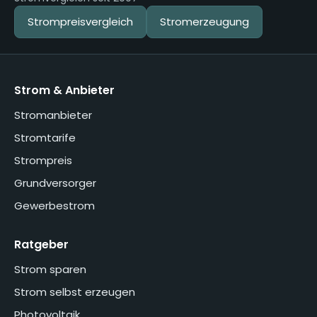
Strompreisvergleich
Stromerzeugung
Strom & Anbieter
Stromanbieter
Stromtarife
Strompreis
Grundversorger
Gewerbestrom
Ratgeber
Strom sparen
Strom selbst erzeugen
Photovoltaik