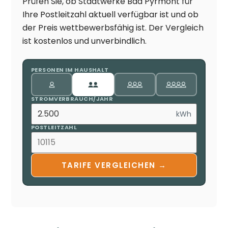
Prüfen Sie, ob Stadtwerke Bad Pyrmont für
Ihre Postleitzahl aktuell verfügbar ist und ob
der Preis wettbewerbsfähig ist. Der Vergleich
ist kostenlos und unverbindlich.
PERSONEN IM HAUSHALT
STROMVERBRAUCH/JAHR
kWh
POSTLEITZAHL
TARIFE VERGLEICHEN →