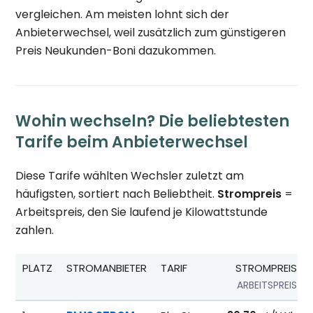
vergleichen. Am meisten lohnt sich der
Anbieterwechsel, weil zusätzlich zum günstigeren
Preis Neukunden-Boni dazukommen.
Wohin wechseln? Die beliebtesten
Tarife beim Anbieterwechsel
Diese Tarife wählten Wechsler zuletzt am
häufigsten, sortiert nach Beliebtheit.
Strompreis
=
Arbeitspreis, den Sie laufend je Kilowattstunde
zahlen.
PLATZ
STROMANBIETER
TARIF
STROMPREIS
ARBEITSPREIS
Beliebteste Tarife beim Anbieterwechsel; Referenzpreise fü