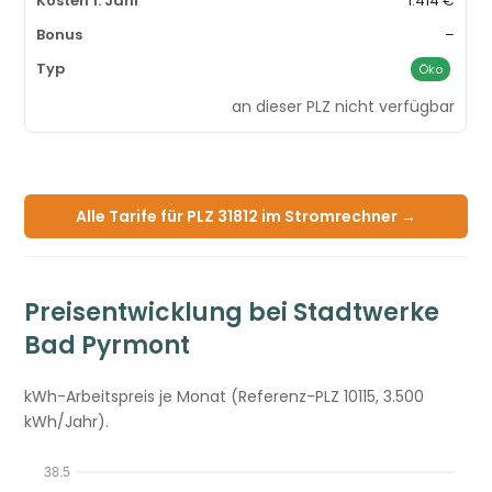
1.414 €
–
Öko
an dieser PLZ nicht verfügbar
Alle Tarife für PLZ 31812 im Stromrechner →
Preisentwicklung bei Stadtwerke
Bad Pyrmont
kWh-Arbeitspreis je Monat (Referenz-PLZ 10115, 3.500
kWh/Jahr).