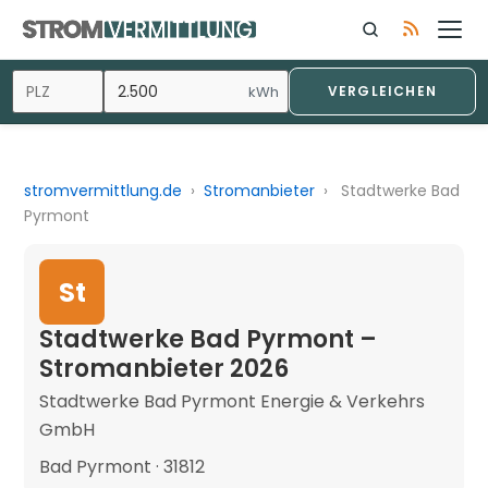
kWh
VERGLEICHEN
stromvermittlung.de
›
Stromanbieter
›
Stadtwerke Bad
Pyrmont
St
Stadtwerke Bad Pyrmont –
Stromanbieter 2026
Stadtwerke Bad Pyrmont Energie & Verkehrs
GmbH
Bad Pyrmont · 31812