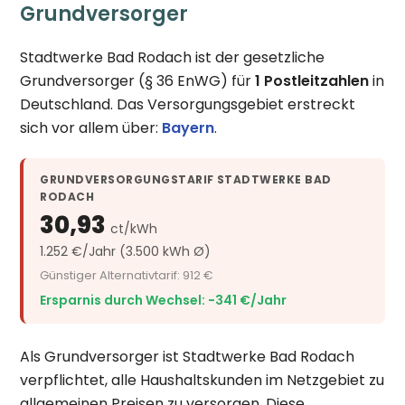
Grundversorger
Stadtwerke Bad Rodach ist der gesetzliche
Grundversorger (§ 36 EnWG) für
1 Postleitzahlen
in
Deutschland. Das Versorgungsgebiet erstreckt
sich vor allem über:
Bayern
.
GRUNDVERSORGUNGSTARIF STADTWERKE BAD
RODACH
30,93
ct/kWh
1.252 €/Jahr (3.500 kWh Ø)
Günstiger Alternativtarif: 912 €
Ersparnis durch Wechsel: −341 €/Jahr
Als Grundversorger ist Stadtwerke Bad Rodach
verpflichtet, alle Haushaltskunden im Netzgebiet zu
allgemeinen Preisen zu versorgen. Diese