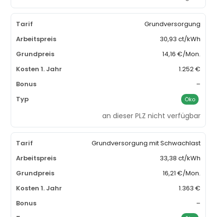
Grundversorgung
30,93 ct/kWh
14,16 €/Mon.
1.252 €
–
Öko
an dieser PLZ nicht verfügbar
Grundversorgung mit Schwachlast
33,38 ct/kWh
16,21 €/Mon.
1.363 €
–