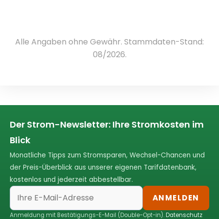
Alle Angaben ohne Gewähr. Stammdaten-Stand:
08/2026.
Der Strom-Newsletter: Ihre Stromkosten im
Blick
Monatliche Tipps zum Stromsparen, Wechsel-Chancen und
der Preis-Überblick aus unserer eigenen Tarifdatenbank,
kostenlos und jederzeit abbestellbar.
ANMELDEN
Anmeldung mit Bestätigungs-E-Mail (Double-Opt-in).
Datenschutz