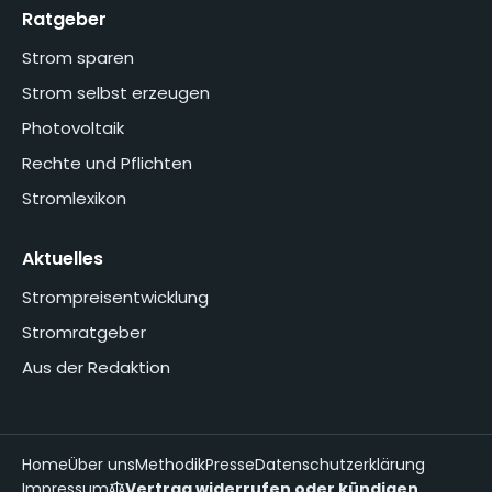
Ratgeber
Strom sparen
Strom selbst erzeugen
Photovoltaik
Rechte und Pflichten
Stromlexikon
Aktuelles
Strompreisentwicklung
Stromratgeber
Aus der Redaktion
Home
Über uns
Methodik
Presse
Datenschutzerklärung
Impressum
Vertrag widerrufen oder kündigen