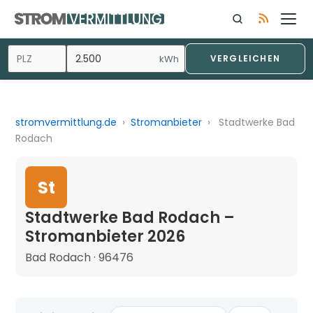
kWh
VERGLEICHEN
stromvermittlung.de
›
Stromanbieter
›
Stadtwerke Bad
Rodach
St
Stadtwerke Bad Rodach –
Stromanbieter 2026
Bad Rodach · 96476