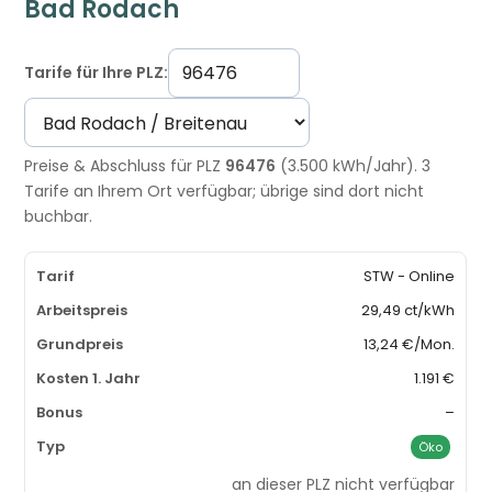
Bad Rodach
Tarife für Ihre PLZ:
Preise & Abschluss für PLZ
96476
(3.500 kWh/Jahr). 3
Tarife an Ihrem Ort verfügbar; übrige sind dort nicht
buchbar.
STW - Online
29,49 ct/kWh
13,24 €/Mon.
1.191 €
–
Öko
an dieser PLZ nicht verfügbar