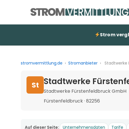
Strom verg
stromvermittlung.de
›
Stromanbieter
›
Stadtwerke 
Stadtwerke Fürstenf
St
Stadtwerke Fürstenfeldbruck GmbH
Fürstenfeldbruck · 82256
Auf dieser Seite:
Unternehmensdaten
Tarife