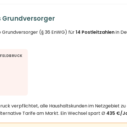
s Grundversorger
he Grundversorger (§ 36 EnWG) für
14 Postleitzahlen
in De
FELDBRUCK
ruck verpflichtet, alle Haushaltskunden im Netzgebiet zu
lternative Tarife am Markt. Ein Wechsel spart Ø
435 €/J