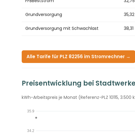
FFBBestStrom
32,7
Grundversorgung
35,3
Grundversorgung mit Schwachlast
38,31
Alle Tarife für PLZ 82256 im Stromrechner →
Preisentwicklung bei Stadtwerk
kWh-Arbeitspreis je Monat (Referenz-PLZ 10115, 3.500 