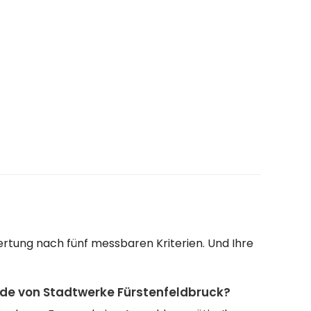
ertung nach fünf messbaren Kriterien. Und Ihre
nde von Stadtwerke Fürstenfeldbruck?