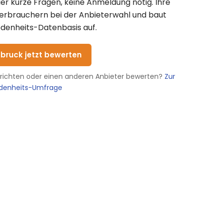
vier kurze Fragen, keine Anmeldung nötig. Ihre
Verbrauchern bei der Anbieterwahl und baut
denheits-Datenbasis auf.
bruck jetzt bewerten
erichten oder einen anderen Anbieter bewerten?
Zur
edenheits-Umfrage