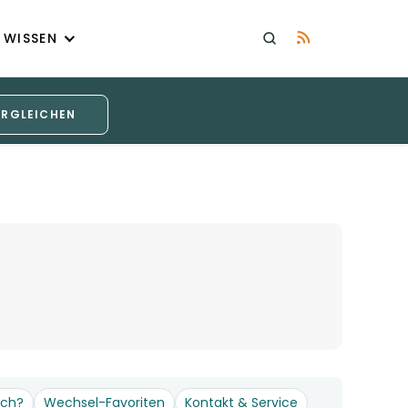
WISSEN
ERGLEICHEN
och?
Wechsel-Favoriten
Kontakt & Service