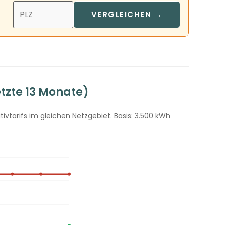
VERGLEICHEN →
tzte 13 Monate)
vtarifs im gleichen Netzgebiet. Basis: 3.500 kWh