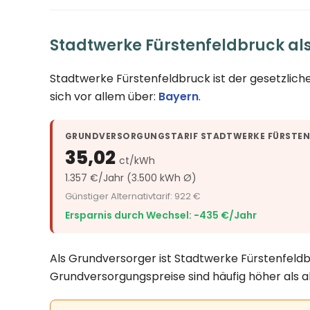
Stadtwerke Fürstenfeldbruck al
Stadtwerke Fürstenfeldbruck ist der gesetzlic
sich vor allem über:
Bayern
.
GRUNDVERSORGUNGSTARIF STADTWERKE FÜRSTEN
35,02
ct/kWh
1.357 €/Jahr (3.500 kWh Ø)
Günstiger Alternativtarif: 922 €
Ersparnis durch Wechsel: −435 €/Jahr
Als Grundversorger ist Stadtwerke Fürstenfeldb
Grundversorgungspreise sind häufig höher als a