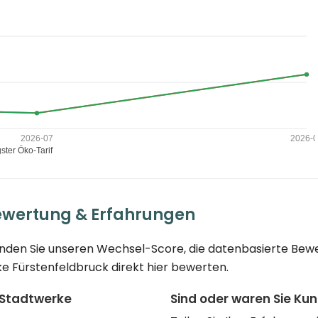
ewertung & Erfahrungen
finden Sie unseren Wechsel-Score, die datenbasierte Bew
ke Fürstenfeldbruck direkt hier bewerten.
 Stadtwerke
Sind oder waren Sie Ku