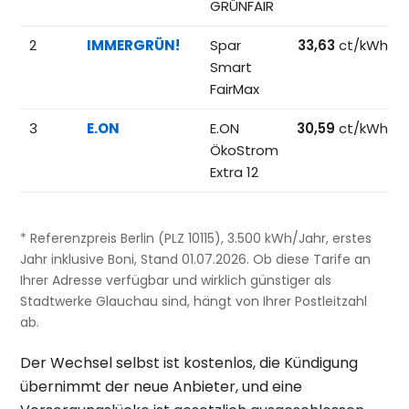
GRÜNFAIR
2
IMMERGRÜN!
Spar
33,63
ct/kWh
Smart
FairMax
3
E.ON
E.ON
30,59
ct/kWh
ÖkoStrom
Extra 12
* Referenzpreis Berlin (PLZ 10115), 3.500 kWh/Jahr, erstes
Jahr inklusive Boni, Stand 01.07.2026. Ob diese Tarife an
Ihrer Adresse verfügbar und wirklich günstiger als
Stadtwerke Glauchau sind, hängt von Ihrer Postleitzahl
ab.
Der Wechsel selbst ist kostenlos, die Kündigung
übernimmt der neue Anbieter, und eine