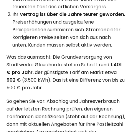
teuersten Tarif des örtlichen Versorgers.
Ihr Vertrag ist über die Jahre teurer geworden.
Preiserhöhungen und ausgelaufene
Preisgarantien summieren sich. Stromanbieter
korrigieren Preise selten von sich aus nach
unten, Kunden müssen selbst aktiv werden.
Was das ausmacht: Die Grundversorgung von
Stadtwerke Glauchau kostet im Schnitt rund
1.401
€ pro Jahr
, der günstigste Tarif am Markt etwa
902 €
(3.500 kWh). Das ist eine Differenz von bis zu
500 € pro Jahr.
So gehen Sie vor: Abschlag und Jahresverbrauch
auf der letzten Rechnung prüfen, den eigenen
Tarifnamen identifizieren (steht auf der Rechnung),
dann mit aktuellen Angeboten für Ihre Postleitzahl
vergleichen. Am meisten lohnt sich der