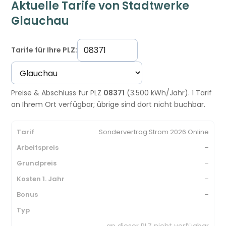
Aktuelle Tarife von Stadtwerke
Glauchau
Tarife für Ihre PLZ:
Preise & Abschluss für PLZ
08371
(3.500 kWh/Jahr). 1 Tarif
an Ihrem Ort verfügbar; übrige sind dort nicht buchbar.
Sondervertrag Strom 2026 Online
–
–
–
–
an dieser PLZ nicht verfügbar