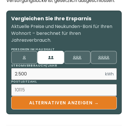
Versorgungslücke ist gesetzlich ausgeschlossen.
Vergleichen Sie Ihre Ersparnis
Aktuelle Preise und Neukunden-Boni für Ihren
Wohnort – berechnet für Ihren
Jahresverbrauch.
PERSONEN IM HAUSHALT
STROMVERBRAUCH/JAHR
kWh
POSTLEITZAHL
ALTERNATIVEN ANZEIGEN →