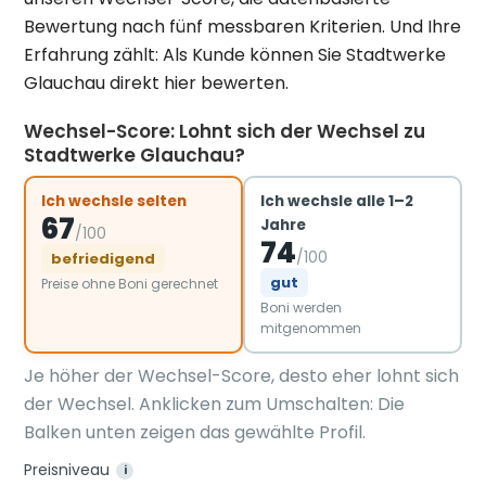
Bewertung nach fünf messbaren Kriterien. Und Ihre
Erfahrung zählt: Als Kunde können Sie Stadtwerke
Glauchau direkt hier bewerten.
Wechsel-Score: Lohnt sich der Wechsel zu
Stadtwerke Glauchau?
Ich wechsle selten
Ich wechsle alle 1–2
67
Jahre
/100
74
/100
befriedigend
gut
Preise ohne Boni gerechnet
Boni werden
mitgenommen
Je höher der Wechsel-Score, desto eher lohnt sich
der Wechsel. Anklicken zum Umschalten: Die
Balken unten zeigen das gewählte Profil.
Preisniveau
i