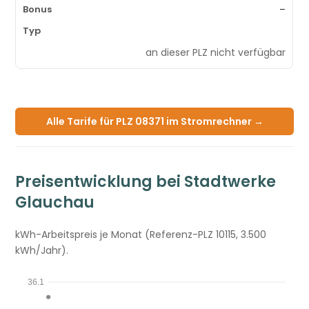
–
an dieser PLZ nicht verfügbar
Alle Tarife für PLZ 08371 im Stromrechner →
Preisentwicklung bei Stadtwerke
Glauchau
kWh-Arbeitspreis je Monat (Referenz-PLZ 10115, 3.500
kWh/Jahr).