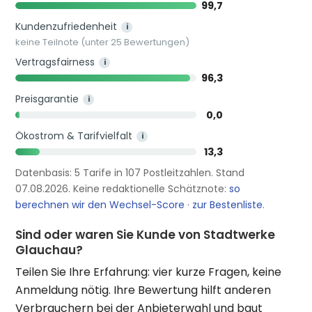
99,7
Kundenzufriedenheit
i
keine Teilnote (unter 25 Bewertungen)
Vertragsfairness
i
96,3
Preisgarantie
i
0,0
Ökostrom & Tarifvielfalt
i
13,3
Datenbasis: 5 Tarife in 107 Postleitzahlen. Stand
07.08.2026. Keine redaktionelle Schätznote:
so
berechnen wir den Wechsel-Score
·
zur Bestenliste
.
Sind oder waren Sie Kunde von Stadtwerke
Glauchau?
Teilen Sie Ihre Erfahrung: vier kurze Fragen, keine
Anmeldung nötig. Ihre Bewertung hilft anderen
Verbrauchern bei der Anbieterwahl und baut