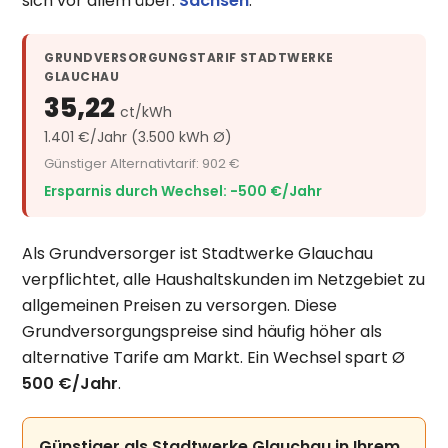
sich vor allem über:
Sachsen
.
GRUNDVERSORGUNGSTARIF STADTWERKE
GLAUCHAU
35,22
ct/kWh
1.401 €/Jahr (3.500 kWh Ø)
Günstiger Alternativtarif: 902 €
Ersparnis durch Wechsel: −500 €/Jahr
Als Grundversorger ist Stadtwerke Glauchau
verpflichtet, alle Haushaltskunden im Netzgebiet zu
allgemeinen Preisen zu versorgen. Diese
Grundversorgungspreise sind häufig höher als
alternative Tarife am Markt. Ein Wechsel spart Ø
500 €/Jahr
.
Günstiger als Stadtwerke Glauchau in Ihrem