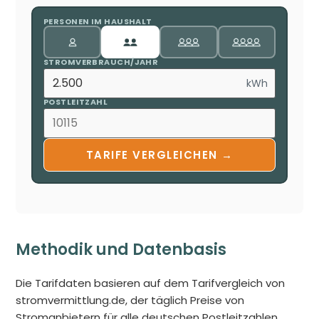
PERSONEN IM HAUSHALT
STROMVERBRAUCH/JAHR
kWh
POSTLEITZAHL
TARIFE VERGLEICHEN →
Methodik und Datenbasis
Die Tarifdaten basieren auf dem Tarifvergleich von
stromvermittlung.de, der täglich Preise von
Stromanbietern für alle deutschen Postleitzahlen