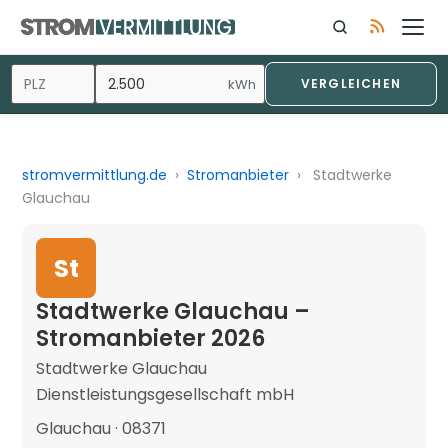
kWh
VERGLEICHEN
stromvermittlung.de
›
Stromanbieter
›
Stadtwerke
Glauchau
St
Stadtwerke Glauchau –
Stromanbieter 2026
Stadtwerke Glauchau
Dienstleistungsgesellschaft mbH
Glauchau · 08371