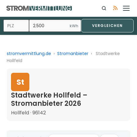
kWh
VERGLEICHEN
stromvermittlung.de
›
Stromanbieter
›
Stadtwerke
Hollfeld
St
Stadtwerke Hollfeld –
Stromanbieter 2026
Hollfeld · 96142