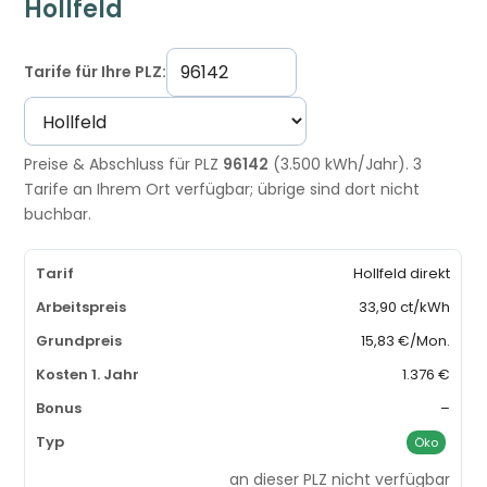
Hollfeld
Tarife für Ihre PLZ:
Preise & Abschluss für PLZ
96142
(3.500 kWh/Jahr). 3
Tarife an Ihrem Ort verfügbar; übrige sind dort nicht
buchbar.
Hollfeld direkt
33,90 ct/kWh
15,83 €/Mon.
1.376 €
–
Öko
an dieser PLZ nicht verfügbar