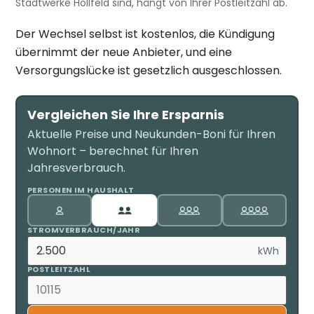
Stadtwerke Hollfeld sind, hängt von Ihrer Postleitzahl ab.
Der Wechsel selbst ist kostenlos, die Kündigung
übernimmt der neue Anbieter, und eine
Versorgungslücke ist gesetzlich ausgeschlossen.
Vergleichen Sie Ihre Ersparnis
Aktuelle Preise und Neukunden-Boni für Ihren
Wohnort – berechnet für Ihren
Jahresverbrauch.
PERSONEN IM HAUSHALT
STROMVERBRAUCH/JAHR
kWh
POSTLEITZAHL