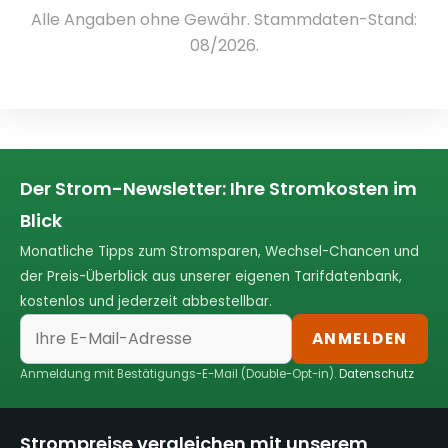
Alle Angaben ohne Gewähr. Stammdaten-Stand:
08/2026.
Der Strom-Newsletter: Ihre Stromkosten im
Blick
Monatliche Tipps zum Stromsparen, Wechsel-Chancen und
der Preis-Überblick aus unserer eigenen Tarifdatenbank,
kostenlos und jederzeit abbestellbar.
ANMELDEN
Anmeldung mit Bestätigungs-E-Mail (Double-Opt-in).
Datenschutz
Strompreise vergleichen mit unserem