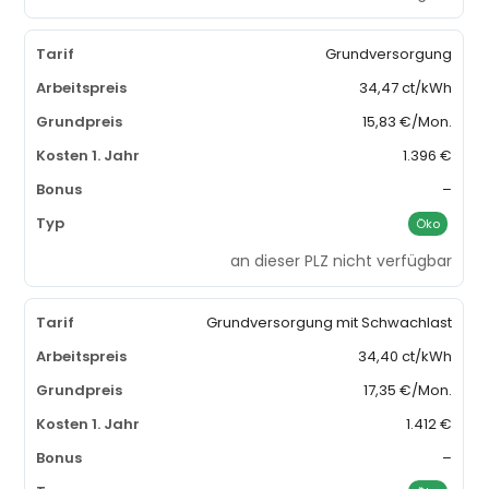
Grundversorgung
34,47 ct/kWh
15,83 €/Mon.
1.396 €
–
Öko
an dieser PLZ nicht verfügbar
Grundversorgung mit Schwachlast
34,40 ct/kWh
17,35 €/Mon.
1.412 €
–