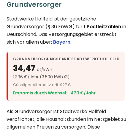
Grundversorger
Stadtwerke Hollfeld ist der gesetzliche
Grundversorger (§ 36 EnWG) für
1 Postleitzahlen
in
Deutschland. Das Versorgungsgebiet erstreckt
sich vor allem über:
Bayern
.
GRUNDVERSORGUNGSTARIF STADTWERKE HOLLFELD
34,47
ct/kWh
1.396 €/Jahr (3.500 kWh Ø)
Günstiger Alternativtarif: 927 €
Ersparnis durch Wechsel: −470 €/Jahr
Als Grundversorger ist Stadtwerke Hollfeld
verpflichtet, alle Haushaltskunden im Netzgebiet zu
allgemeinen Preisen zu versorgen. Diese