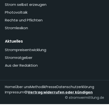
Strom selbst erzeugen
Photovoltaik
Rechte und Pflichten
Stromlexikon
Aktuelles
Strompreisentwicklung
Stromratgeber
Aus der Redaktion
Home
Über uns
Methodik
Presse
Datenschutzerklärung
Impressum
Vertrag widerrufen oder kündigen
© stromvermittlung.de