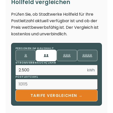
Hollfeld vergleichen
Prüfen Sie, ob Stadtwerke Hollfeld für Ihre
Postleitzahl aktuell verfügbar ist und ob der
Preis wettbewerbsfähig ist. Der Vergleich ist
kostenlos und unverbindlich.
PERSONEN IM HAUSHALT
STROMVERBRAUCH/JAHR
kWh
POSTLEITZAHL
TARIFE VERGLEICHEN →