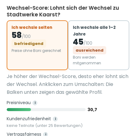
Wechsel-Score: Lohnt sich der Wechsel zu
Stadtwerke Kaarst?
Ich wechsle selten
Ich wechsle alle 1–2
58
Jahre
/100
45
/100
befriedigend
ausreichend
Preise ohne Boni gerechnet
Boni werden
mitgenommen
Je höher der Wechsel-Score, desto eher lohnt sich
der Wechsel. Anklicken zum Umschalten: Die
Balken unten zeigen das gewählte Profil.
Preisniveau
i
30,7
Kundenzufriedenheit
i
keine Teilnote (unter 25 Bewertungen)
Vertragsfairness
i