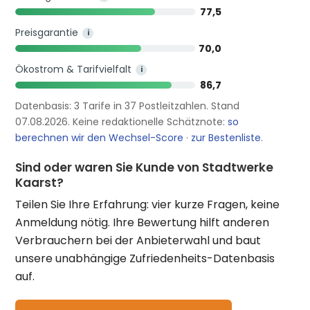
77,5
Preisgarantie
i
70,0
Ökostrom & Tarifvielfalt
i
86,7
Datenbasis: 3 Tarife in 37 Postleitzahlen. Stand
07.08.2026. Keine redaktionelle Schätznote:
so
berechnen wir den Wechsel-Score
·
zur Bestenliste
.
Sind oder waren Sie Kunde von Stadtwerke
Kaarst?
Teilen Sie Ihre Erfahrung: vier kurze Fragen, keine
Anmeldung nötig. Ihre Bewertung hilft anderen
Verbrauchern bei der Anbieterwahl und baut
unsere unabhängige Zufriedenheits-Datenbasis
auf.