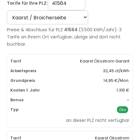
Tarife für Ihre PLZ:
Preise & Abschluss für PLZ
41564
(3.500 kWh/Jahr). 3
Tarife an Ihrem Ort verfügbar; übrige sind dort nicht
buchbar.
Kaarst Ökostrom Garant
32,45 ct/kWh
14,95 €/Mon.
1.315 €
–
Öko
an dieser PLZ nicht verfügbar
Kaarst Ökostrom