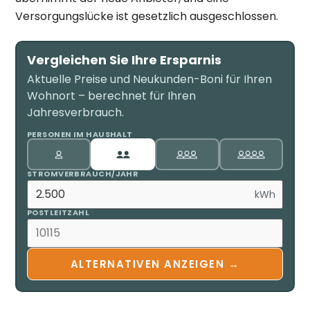
Versorgungslücke ist gesetzlich ausgeschlossen.
Vergleichen Sie Ihre Ersparnis
Aktuelle Preise und Neukunden-Boni für Ihren
Wohnort – berechnet für Ihren
Jahresverbrauch.
PERSONEN IM HAUSHALT
STROMVERBRAUCH/JAHR
kWh
POSTLEITZAHL
ALTERNATIVEN ANZEIGEN →