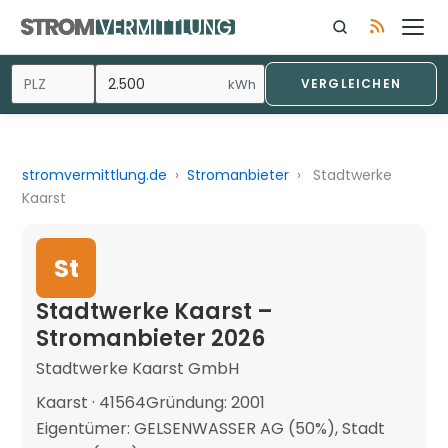
kWh
VERGLEICHEN
stromvermittlung.de
›
Stromanbieter
›
Stadtwerke
Kaarst
St
Stadtwerke Kaarst –
Stromanbieter 2026
Stadtwerke Kaarst GmbH
Kaarst · 41564
Gründung: 2001
Eigentümer: GELSENWASSER AG (50%), Stadt