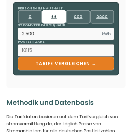
PERSONEN IM HAUSHALT
STROMVERBRAUCH/JAHR
kWh
POSTLEITZAHL
TARIFE VERGLEICHEN →
Methodik und Datenbasis
Die Tarifdaten basieren auf dem Tarifvergleich von
stromvermittlung.de, der täglich Preise von
Stromanbietern für alle deutschen Postleitzahlen