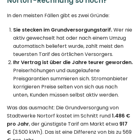
Nortorf-Rechnung so hoch?
In den meisten Fällen gibt es zwei Gründe:
Sie stecken im Grundversorgungstarif.
Wer nie
aktiv gewechselt hat oder nach einem Umzug
automatisch beliefert wurde, zahlt meist den
teuersten Tarif des örtlichen Versorgers.
Ihr Vertrag ist über die Jahre teurer geworden.
Preiserhöhungen und ausgelaufene
Preisgarantien summieren sich. Stromanbieter
korrigieren Preise selten von sich aus nach
unten, Kunden müssen selbst aktiv werden.
Was das ausmacht: Die Grundversorgung von
Stadtwerke Nortorf kostet im Schnitt rund
1.486 €
pro Jahr
, der günstigste Tarif am Markt etwa
917
€
(3.500 kWh). Das ist eine Differenz von bis zu 569