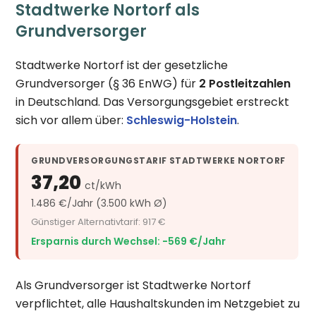
Stadtwerke Nortorf als
Grundversorger
Stadtwerke Nortorf ist der gesetzliche
Grundversorger (§ 36 EnWG) für
2 Postleitzahlen
in Deutschland. Das Versorgungsgebiet erstreckt
sich vor allem über:
Schleswig-Holstein
.
GRUNDVERSORGUNGSTARIF STADTWERKE NORTORF
37,20
ct/kWh
1.486 €/Jahr (3.500 kWh Ø)
Günstiger Alternativtarif: 917 €
Ersparnis durch Wechsel: −569 €/Jahr
Als Grundversorger ist Stadtwerke Nortorf
verpflichtet, alle Haushaltskunden im Netzgebiet zu