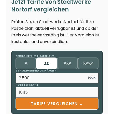
Jetzt Tarife von Stadtwerke
Nortorf vergleichen
Prüfen Sie, ob Stadtwerke Nortorf für Ihre
Postleitzahl aktuell verfügbar ist und ob der
Preis wettbewerbsfähig ist. Der Vergleich ist
kostenlos und unverbindlich.
PERSONEN IM HAUSHALT
STROMVERBRAUCH/JAHR
kWh
POSTLEITZAHL
TARIFE VERGLEICHEN →