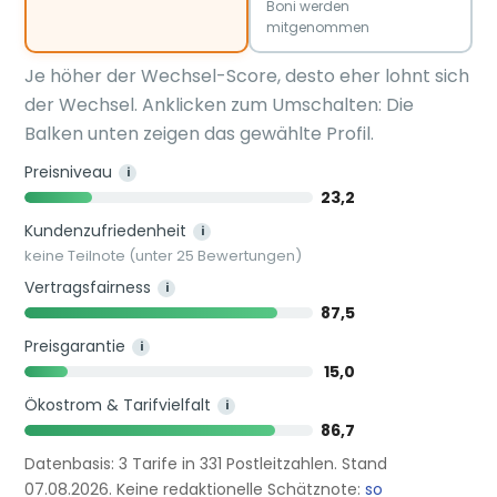
Boni werden
mitgenommen
Je höher der Wechsel-Score, desto eher lohnt sich
der Wechsel. Anklicken zum Umschalten: Die
Balken unten zeigen das gewählte Profil.
Preisniveau
i
23,2
Kundenzufriedenheit
i
keine Teilnote (unter 25 Bewertungen)
Vertragsfairness
i
87,5
Preisgarantie
i
15,0
Ökostrom & Tarifvielfalt
i
86,7
Datenbasis: 3 Tarife in 331 Postleitzahlen. Stand
07.08.2026. Keine redaktionelle Schätznote:
so