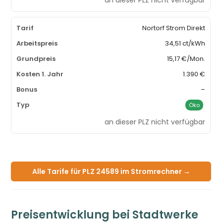
Nortorf Strom Direkt
34,51 ct/kWh
15,17 €/Mon.
1.390 €
–
Öko
an dieser PLZ nicht verfügbar
Alle Tarife für PLZ 24589 im Stromrechner →
Preisentwicklung bei Stadtwerke