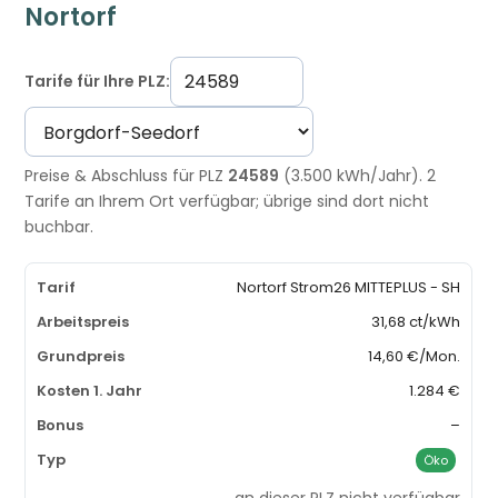
Nortorf
Tarife für Ihre PLZ:
Preise & Abschluss für PLZ
24589
(3.500 kWh/Jahr). 2
Tarife an Ihrem Ort verfügbar; übrige sind dort nicht
buchbar.
Nortorf Strom26 MITTEPLUS - SH
31,68 ct/kWh
14,60 €/Mon.
1.284 €
–
Öko
an dieser PLZ nicht verfügbar