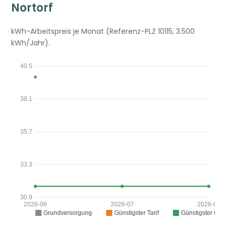
Nortorf
kWh-Arbeitspreis je Monat (Referenz-PLZ 10115, 3.500
kWh/Jahr).