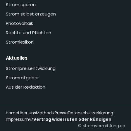
Strom sparen
Strom selbst erzeugen
Photovoltaik
Rechte und Pflichten
Stromlexikon
Aktuelles
Strompreisentwicklung
Stromratgeber
Aus der Redaktion
Home
Über uns
Methodik
Presse
Datenschutzerklärung
Impressum
Vertrag widerrufen oder kündigen
© stromvermittlung.de