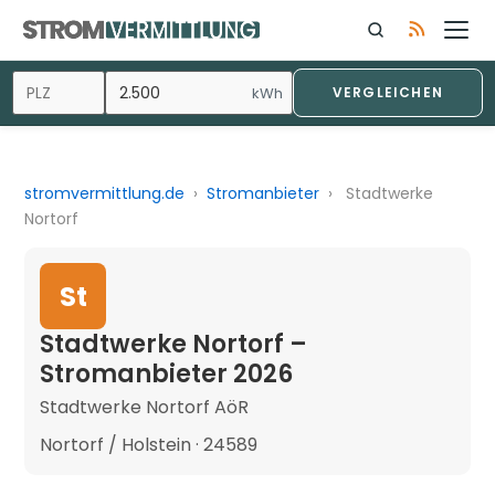
kWh
VERGLEICHEN
stromvermittlung.de
›
Stromanbieter
›
Stadtwerke
Nortorf
St
Stadtwerke Nortorf –
Stromanbieter 2026
Stadtwerke Nortorf AöR
Nortorf / Holstein · 24589