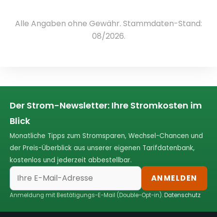
Alle Angaben ohne Gewähr. Stammdaten-Stand:
08/2026.
Der Strom-Newsletter: Ihre Stromkosten im
Blick
Monatliche Tipps zum Stromsparen, Wechsel-Chancen und
der Preis-Überblick aus unserer eigenen Tarifdatenbank,
kostenlos und jederzeit abbestellbar.
ANMELDEN
Anmeldung mit Bestätigungs-E-Mail (Double-Opt-in).
Datenschutz