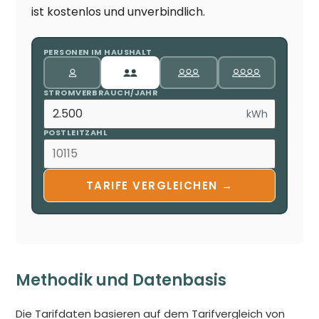
ist kostenlos und unverbindlich.
PERSONEN IM HAUSHALT
STROMVERBRAUCH/JAHR
kWh
POSTLEITZAHL
TARIFE VERGLEICHEN →
Methodik und Datenbasis
Die Tarifdaten basieren auf dem Tarifvergleich von