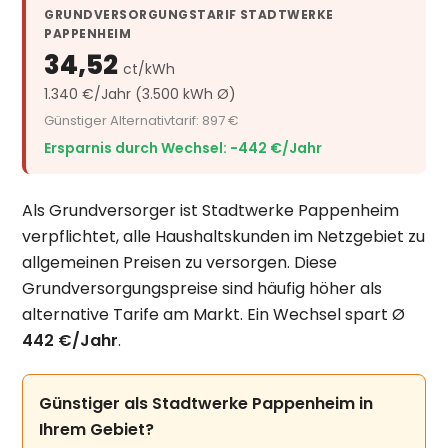
GRUNDVERSORGUNGSTARIF STADTWERKE
PAPPENHEIM
34,52
ct/kWh
1.340 €/Jahr (3.500 kWh Ø)
Günstiger Alternativtarif: 897 €
Ersparnis durch Wechsel: −442 €/Jahr
Als Grundversorger ist Stadtwerke Pappenheim
verpflichtet, alle Haushaltskunden im Netzgebiet zu
allgemeinen Preisen zu versorgen. Diese
Grundversorgungspreise sind häufig höher als
alternative Tarife am Markt. Ein Wechsel spart Ø
442 €/Jahr
.
Günstiger als Stadtwerke Pappenheim in
Ihrem Gebiet?