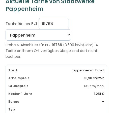
Aktuelle Tarife von Stadtwerke
Pappenheim
Tarife für Ihre PLZ:
Preise & Abschluss für PLZ
91788
(3.500 kWh/Jahr). 4
Tarife an Ihrem Ort verfügbar; übrige sind dort nicht
buchbar.
Pappenheim - Privat
31,98 ct/kWh
10,96 €/Mon.
1.251 €
–