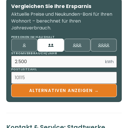
Vergleichen Sie Ihre Ersparnis
Aktuelle Preise und Neukunden-Boni für Ihren
Wohnort – berechnet für Ihren
Jahresverbrauch.
PERSONEN IM HAUSHALT
STROMVERBRAUCH/JAHR
kWh
POSTLEITZAHL
ALTERNATIVEN ANZEIGEN →
Kontakt & Service: Stadtwerke