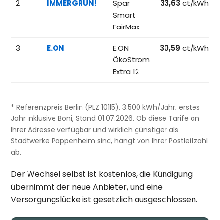
2
IMMERGRÜN!
Spar
33,63
ct/kWh
Smart
FairMax
3
E.ON
E.ON
30,59
ct/kWh
ÖkoStrom
Extra 12
* Referenzpreis Berlin (PLZ 10115), 3.500 kWh/Jahr, erstes
Jahr inklusive Boni, Stand 01.07.2026. Ob diese Tarife an
Ihrer Adresse verfügbar und wirklich günstiger als
Stadtwerke Pappenheim sind, hängt von Ihrer Postleitzahl
ab.
Der Wechsel selbst ist kostenlos, die Kündigung
übernimmt der neue Anbieter, und eine
Versorgungslücke ist gesetzlich ausgeschlossen.