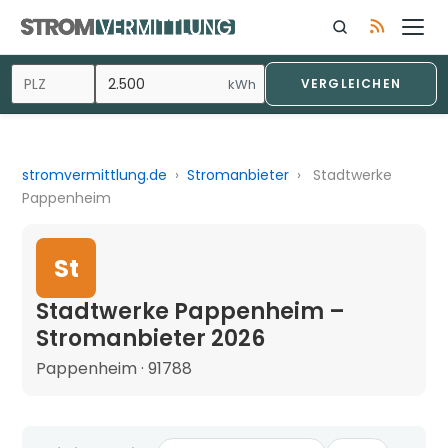
kWh
VERGLEICHEN
stromvermittlung.de
›
Stromanbieter
›
Stadtwerke
Pappenheim
St
Stadtwerke Pappenheim –
Stromanbieter 2026
Pappenheim · 91788