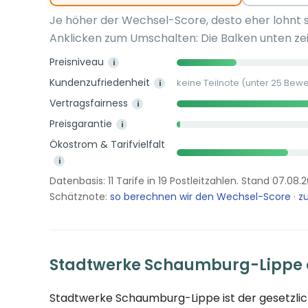
Je höher der Wechsel-Score, desto eher lohnt 
Anklicken zum Umschalten: Die Balken unten zei
Preisniveau
i
Kundenzufriedenheit
keine Teilnote (unter 25 Bew
i
Vertragsfairness
i
Preisgarantie
i
Ökostrom & Tarifvielfalt
i
Datenbasis: 11 Tarife in 19 Postleitzahlen. Stand 07.08.
Schätznote:
so berechnen wir den Wechsel-Score
·
zu
Stadtwerke Schaumburg-Lippe 
Stadtwerke Schaumburg-Lippe ist der gesetzli