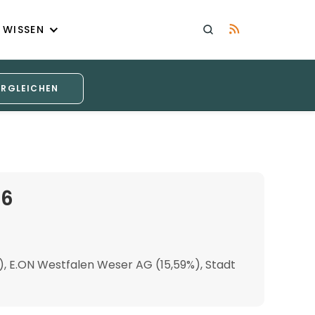
WISSEN
ERGLEICHEN
26
 E.ON Westfalen Weser AG (15,59%), Stadt