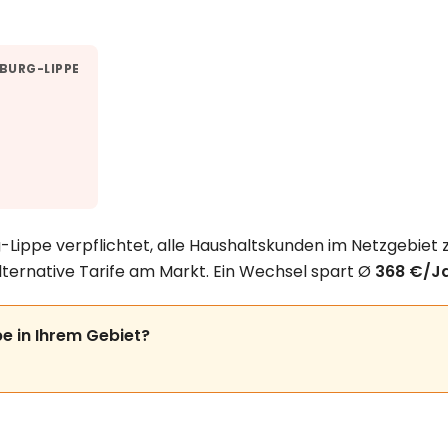
URG-LIPPE
ippe verpflichtet, alle Haushaltskunden im Netzgebiet z
lternative Tarife am Markt. Ein Wechsel spart Ø
368 €/J
e in Ihrem Gebiet?