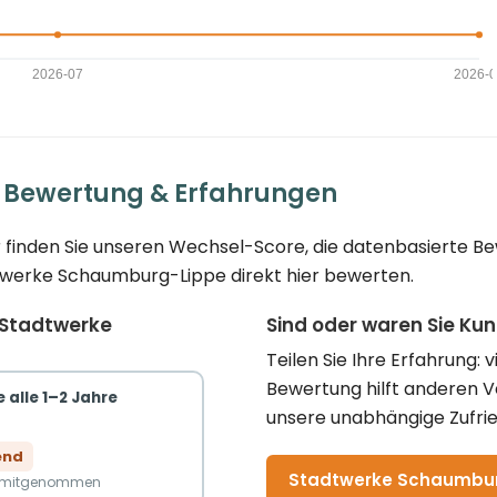
 Bewertung & Erfahrungen
 finden Sie unseren Wechsel-Score, die datenbasierte Be
dtwerke Schaumburg-Lippe direkt hier bewerten.
 Stadtwerke
Sind oder waren Sie K
Teilen Sie Ihre Erfahrung: 
Bewertung hilft anderen 
 alle 1–2 Jahre
unsere unabhängige Zufrie
end
Stadtwerke Schaumburg
n mitgenommen