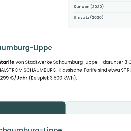
Kunden (2020)
Umsatz (2020)
haumburg-Lippe
tarife
von Stadtwerke Schaumburg-Lippe – darunter 3 Ö
ONALSTROM SCHAUMBURG. Klassische Tarife sind etwa S
.299 €/Jahr
(Beispiel: 3.500 kWh).
 Schaumburg-Lippe