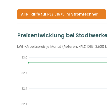
Alle Tarife für PLZ 31675 im Stromrechner →
Preisentwicklung bei Stadtwer
kWh-Arbeitspreis je Monat (Referenz-PLZ 10115, 3.500 