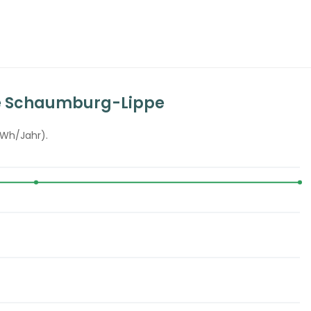
ke Schaumburg-Lippe
kWh/Jahr).