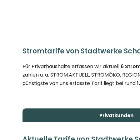
Stromtarife von Stadtwerke Sc
Für Privathaushalte erfassen wir aktuell
6 Strom
zählen u. a. STROM.AKTUELL, STROMÖKO, REGI
günstigste von uns erfasste Tarif liegt bei rund
1
Privatkunden
Aktuelle Tarife von Stadtwerke