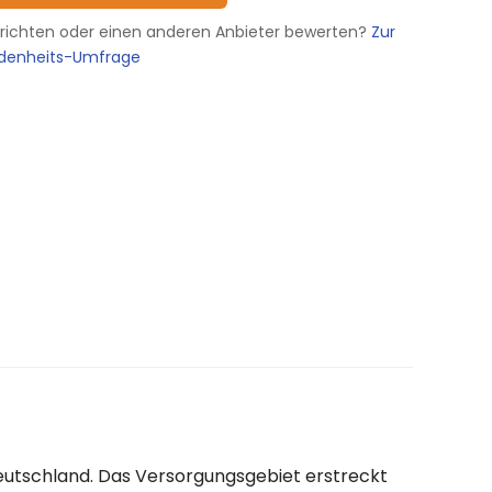
erichten oder einen anderen Anbieter bewerten?
Zur
edenheits-Umfrage
eutschland. Das Versorgungsgebiet erstreckt