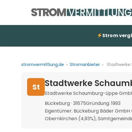
Strom verg
stromvermittlung.de
›
Stromanbieter
›
Stadtwerke
Stadtwerke Schaumb
St
Stadtwerke Schaumburg-Lippe Gmb
Bückeburg · 31675
Gründung: 1993
Eigentümer: Bückeburg Bäder GmbH (5
Obernkirchen (4,93%), Samtgemeinde 