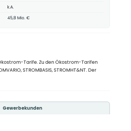
k.A.
45,8 Mio. €
kostrom-Tarife. Zu den Ökostrom-Tarifen
TROMVARIO, STROMBASIS, STROMHT&NT. Der
Gewerbekunden