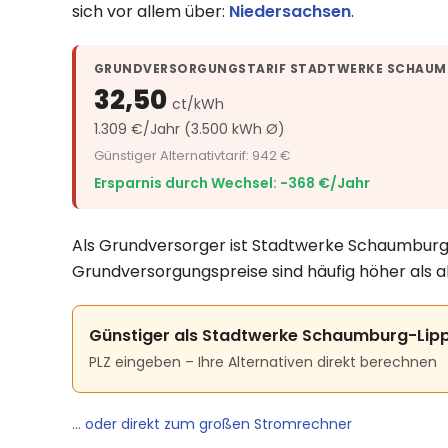
sich vor allem über:
Niedersachsen
.
GRUNDVERSORGUNGSTARIF STADTWERKE SCHAUMB
32,50
ct/kWh
1.309 €/Jahr (3.500 kWh Ø)
Günstiger Alternativtarif: 942 €
Ersparnis durch Wechsel: −368 €/Jahr
Als Grundversorger ist Stadtwerke Schaumburg-L
Grundversorgungspreise sind häufig höher als a
Günstiger als Stadtwerke Schaumburg-Lipp
PLZ eingeben – Ihre Alternativen direkt berechnen
… oder direkt zum großen Stromrechner