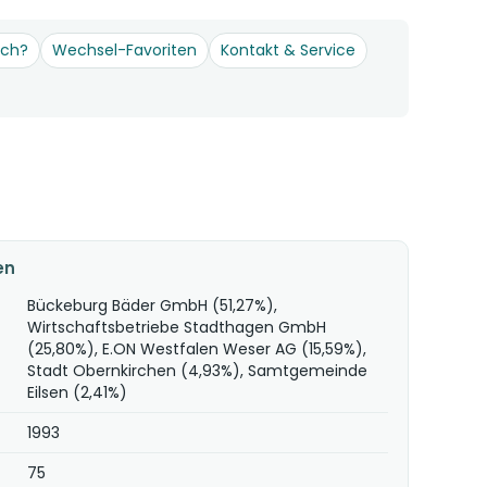
och?
Wechsel-Favoriten
Kontakt & Service
en
Bückeburg Bäder GmbH (51,27%),
Wirtschaftsbetriebe Stadthagen GmbH
(25,80%), E.ON Westfalen Weser AG (15,59%),
Stadt Obernkirchen (4,93%), Samtgemeinde
Eilsen (2,41%)
1993
75