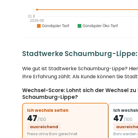
Stadtwerke Schaumburg-Lippe:
Wie gut ist Stadtwerke Schaumburg-Lippe? Hier
Ihre Erfahrung zählt: Als Kunde können Sie Sta
Wechsel-Score: Lohnt sich der Wechsel zu
Schaumburg-Lippe?
Ich wechsle selten
Ich wechsle
47
47
/100
/100
ausreichend
ausreich
Preise ohne Boni gerechnet
Boni werde