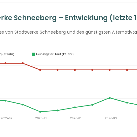
ke Schneeberg – Entwicklung (letzte 
s von Stadtwerke Schneeberg und des günstigsten Alternativtari