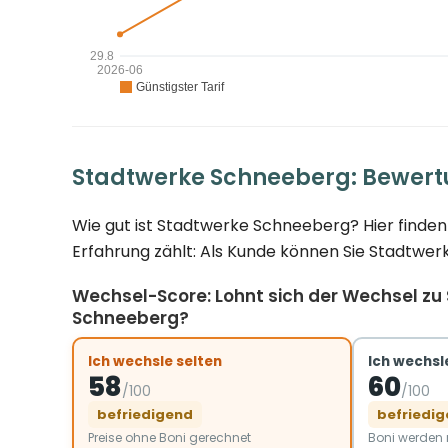
Stadtwerke Schneeberg: Bewert
Wie gut ist Stadtwerke Schneeberg? Hier finden
Erfahrung zählt: Als Kunde können Sie Stadtwer
Wechsel-Score: Lohnt sich der Wechsel zu
Schneeberg?
Ich wechsle selten
Ich wechsle
58
60
/100
/100
befriedigend
befriedi
Preise ohne Boni gerechnet
Boni werde