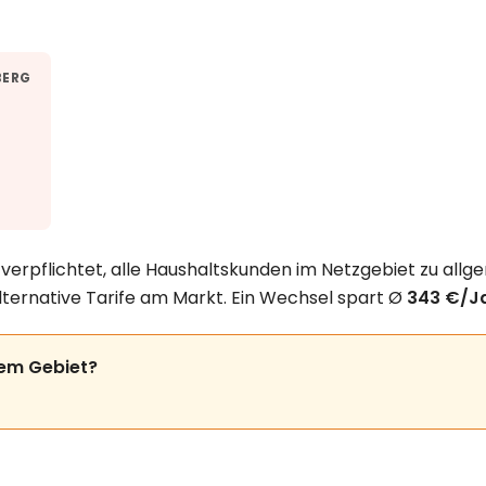
BERG
erpflichtet, alle Haushaltskunden im Netzgebiet zu allg
lternative Tarife am Markt. Ein Wechsel spart Ø
343 €/J
rem Gebiet?