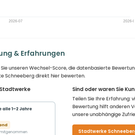
ung & Erfahrungen
 Sie unseren Wechsel-Score, die datenbasierte Bewertung
ke Schneeberg direkt hier bewerten.
 Stadtwerke
Sind oder waren Sie K
Teilen Sie Ihre Erfahrung: 
Bewertung hilft anderen 
 alle 1–2 Jahre
unsere unabhängige Zufrie
gend
Stadtwerke Schneeberg
n mitgenommen