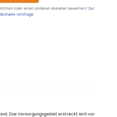
erichten oder einen anderen Anbieter bewerten?
Zur
edenheits-Umfrage
and. Das Versorgungsgebiet erstreckt sich vor