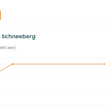
e Schneeberg
kWh/Jahr).