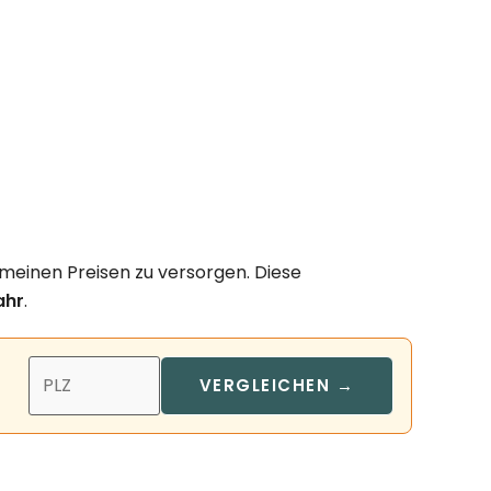
emeinen Preisen zu versorgen. Diese
ahr
.
VERGLEICHEN →