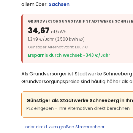
allem über:
Sachsen
.
GRUNDVERSORGUNGSTARIF STADTWERKE SCHNEE
34,67
ct/kWh
1.349 €/Jahr (3.500 kWh Ø)
Günstiger Alternativtarif: 1.007 €
Ersparnis durch Wechsel: −343 €/Jahr
Als Grundversorger ist Stadtwerke Schneeberg v
Grundversorgungspreise sind häufig höher als a
Günstiger als Stadtwerke Schneeberg in Ih
PLZ eingeben – Ihre Alternativen direkt berechnen
… oder direkt zum großen Stromrechner