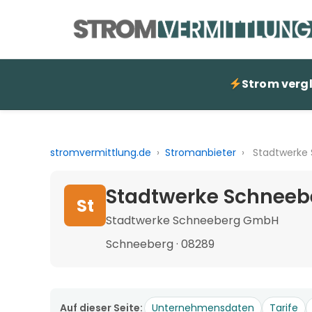
Strom verg
stromvermittlung.de
›
Stromanbieter
›
Stadtwerke
Stadtwerke Schneebe
St
Stadtwerke Schneeberg GmbH
Schneeberg · 08289
Auf dieser Seite:
Unternehmensdaten
Tarife