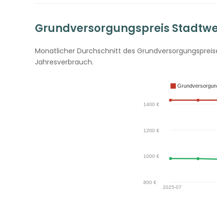
Grundversorgungspreis Stadtwer
Monatlicher Durchschnitt des Grundversorgungspreise
Jahresverbrauch.