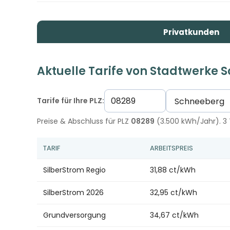
Privatkunden
Aktuelle Tarife von Stadtwerke
Tarife für Ihre PLZ:
Preise & Abschluss für PLZ
08289
(3.500 kWh/Jahr). 3 
TARIF
ARBEITSPREIS
SilberStrom Regio
31,88 ct/kWh
SilberStrom 2026
32,95 ct/kWh
Grundversorgung
34,67 ct/kWh