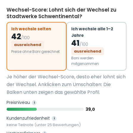
Wechsel-Score: Lohnt sich der Wechsel zu
Stadtwerke Schwentinental?
Ich wechsle selten
Ich wechsle alle 1–2
42
Jahre
/100
41
/100
ausreichend
ausreichend
Preise ohne Boni gerechnet
Boni werden
mitgenommen
Je höher der Wechsel-Score, desto eher lohnt sich
der Wechsel. Anklicken zum Umschalten: Die
Balken unten zeigen das gewählte Profil.
Preisniveau
i
39,0
Kundenzufriedenheit
i
keine Teilnote (unter 25 Bewertungen)