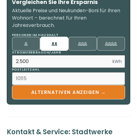
Vergleichen Sie Ihre Ersparnis
Aktuelle Preise und Neukunden-Boni für Ihren
Wohnort – berechnet für Ihren
Jahresverbrauch.
PERSONEN IM HAUSHALT
STROMVERBRAUCH/JAHR
kWh
POSTLEITZAHL
ALTERNATIVEN ANZEIGEN →
Kontakt & Service: Stadtwerke