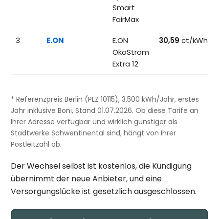
Smart
FairMax
3
E.ON
E.ON
30,59
ct/kWh
ÖkoStrom
Extra 12
* Referenzpreis Berlin (PLZ 10115), 3.500 kWh/Jahr, erstes
Jahr inklusive Boni, Stand 01.07.2026. Ob diese Tarife an
Ihrer Adresse verfügbar und wirklich günstiger als
Stadtwerke Schwentinental sind, hängt von Ihrer
Postleitzahl ab.
Der Wechsel selbst ist kostenlos, die Kündigung
übernimmt der neue Anbieter, und eine
Versorgungslücke ist gesetzlich ausgeschlossen.