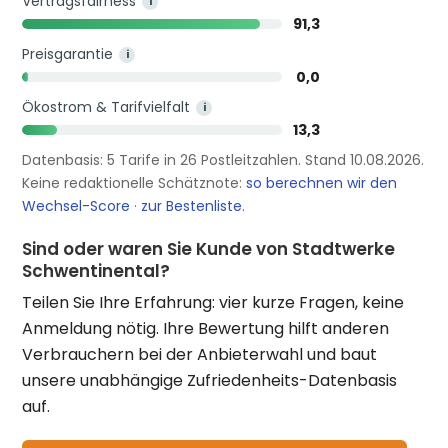
Vertragsfairness
i
91,3
Preisgarantie
i
0,0
Ökostrom & Tarifvielfalt
i
13,3
Datenbasis: 5 Tarife in 26 Postleitzahlen. Stand 10.08.2026.
Keine redaktionelle Schätznote:
so berechnen wir den
Wechsel-Score
·
zur Bestenliste
.
Sind oder waren Sie Kunde von Stadtwerke
Schwentinental?
Teilen Sie Ihre Erfahrung: vier kurze Fragen, keine
Anmeldung nötig. Ihre Bewertung hilft anderen
Verbrauchern bei der Anbieterwahl und baut
unsere unabhängige Zufriedenheits-Datenbasis
auf.