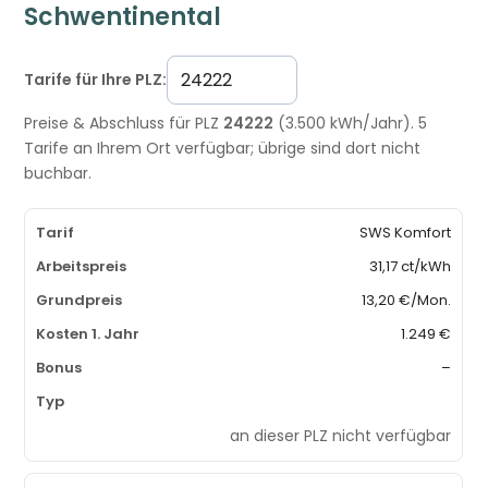
Schwentinental
Tarife für Ihre PLZ:
Preise & Abschluss für PLZ
24222
(3.500 kWh/Jahr). 5
Tarife an Ihrem Ort verfügbar; übrige sind dort nicht
buchbar.
SWS Komfort
31,17 ct/kWh
13,20 €/Mon.
1.249 €
–
an dieser PLZ nicht verfügbar