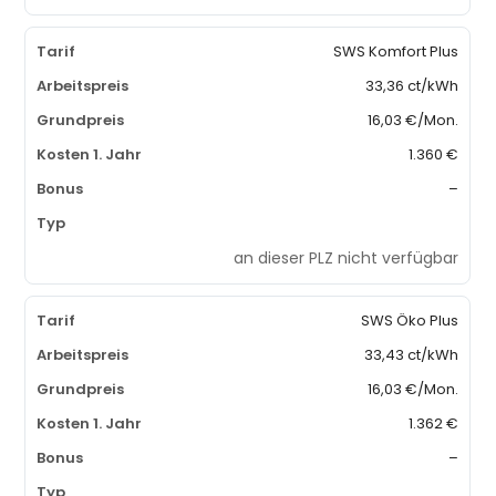
SWS Komfort Plus
33,36 ct/kWh
16,03 €/Mon.
1.360 €
–
an dieser PLZ nicht verfügbar
SWS Öko Plus
33,43 ct/kWh
16,03 €/Mon.
1.362 €
–