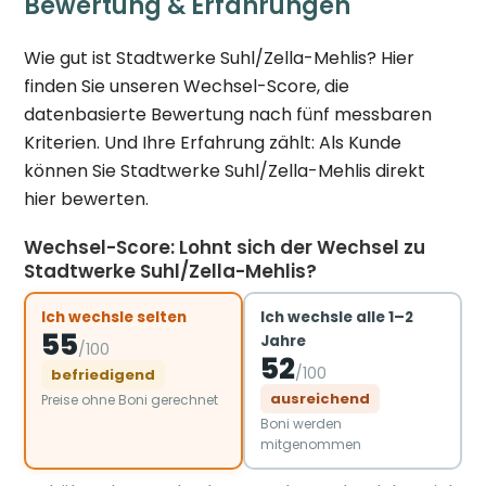
Bewertung & Erfahrungen
Wie gut ist Stadtwerke Suhl/Zella-Mehlis? Hier
finden Sie unseren Wechsel-Score, die
datenbasierte Bewertung nach fünf messbaren
Kriterien. Und Ihre Erfahrung zählt: Als Kunde
können Sie Stadtwerke Suhl/Zella-Mehlis direkt
hier bewerten.
Wechsel-Score: Lohnt sich der Wechsel zu
Stadtwerke Suhl/Zella-Mehlis?
Ich wechsle selten
Ich wechsle alle 1–2
55
Jahre
/100
52
/100
befriedigend
ausreichend
Preise ohne Boni gerechnet
Boni werden
mitgenommen