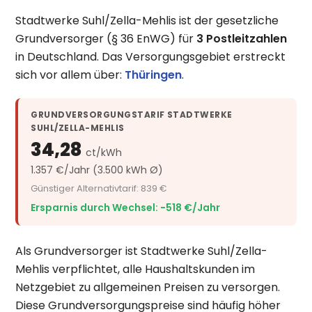
Stadtwerke Suhl/Zella-Mehlis ist der gesetzliche
Grundversorger (§ 36 EnWG) für
3 Postleitzahlen
in Deutschland. Das Versorgungsgebiet erstreckt
sich vor allem über:
Thüringen
.
GRUNDVERSORGUNGSTARIF STADTWERKE
SUHL/ZELLA-MEHLIS
34,28
ct/kWh
1.357 €/Jahr (3.500 kWh Ø)
Günstiger Alternativtarif: 839 €
Ersparnis durch Wechsel: −518 €/Jahr
Als Grundversorger ist Stadtwerke Suhl/Zella-
Mehlis verpflichtet, alle Haushaltskunden im
Netzgebiet zu allgemeinen Preisen zu versorgen.
Diese Grundversorgungspreise sind häufig höher