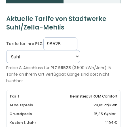
Aktuelle Tarife von Stadtwerke
Suhl/Zella-Mehlis
Tarife für Ihre PLZ:
Preise & Abschluss für PLZ
98528
(3.500 kWh/Jahr). 5
Tarife an Ihrem Ort verfügbar; übrige sind dort nicht
buchbar.
RennsteigSTROM Comfort
28,85 ct/kWh
15,35 €/Mon.
1.194 €