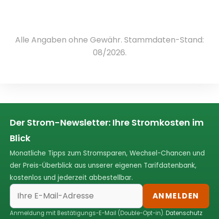
Alle Angaben ohne Gewähr. Stammdaten-Stand:
08/2026.
Der Strom-Newsletter: Ihre Stromkosten im
Blick
Monatliche Tipps zum Stromsparen, Wechsel-Chancen und
der Preis-Überblick aus unserer eigenen Tarifdatenbank,
kostenlos und jederzeit abbestellbar.
ANMELDEN
Anmeldung mit Bestätigungs-E-Mail (Double-Opt-in).
Datenschutz