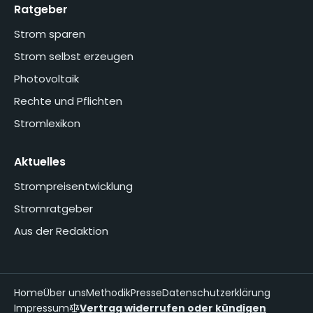
Ratgeber
Strom sparen
Strom selbst erzeugen
Photovoltaik
Rechte und Pflichten
Stromlexikon
Aktuelles
Strompreisentwicklung
Stromratgeber
Aus der Redaktion
Home
Über uns
Methodik
Presse
Datenschutzerklärung
Impressum
Vertrag widerrufen oder kündigen