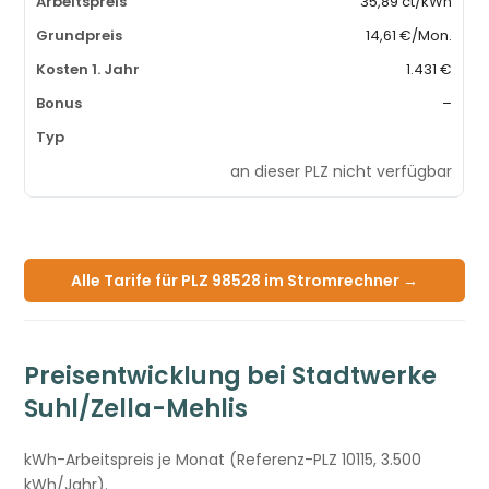
35,89 ct/kWh
14,61 €/Mon.
1.431 €
–
an dieser PLZ nicht verfügbar
Alle Tarife für PLZ 98528 im Stromrechner →
Preisentwicklung bei Stadtwerke
Suhl/Zella-Mehlis
kWh-Arbeitspreis je Monat (Referenz-PLZ 10115, 3.500
kWh/Jahr).