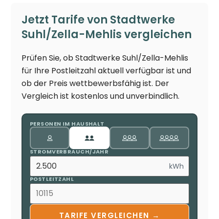
Jetzt Tarife von Stadtwerke
Suhl/Zella-Mehlis vergleichen
Prüfen Sie, ob Stadtwerke Suhl/Zella-Mehlis
für Ihre Postleitzahl aktuell verfügbar ist und
ob der Preis wettbewerbsfähig ist. Der
Vergleich ist kostenlos und unverbindlich.
PERSONEN IM HAUSHALT
STROMVERBRAUCH/JAHR
kWh
POSTLEITZAHL
TARIFE VERGLEICHEN →