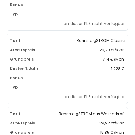
–
an dieser PLZ nicht verfügbar
RennsteigSTROM Classic
29,20 ct/kWh
17,14 €/Mon.
1.228 €
–
an dieser PLZ nicht verfügbar
RennsteigSTROM aus Wasserkraft
29,92 ct/kWh
15,35 €/Mon.