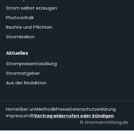
Strom selbst erzeugen
Photovoltaik
Rechte und Pflichten
Stromlexikon
Aktuelles
Strompreisentwicklung
Stromratgeber
Aus der Redaktion
Home
Über uns
Methodik
Presse
Datenschutzerklärung
Impressum
Vertrag widerrufen oder kündigen
© stromvermittlung.de