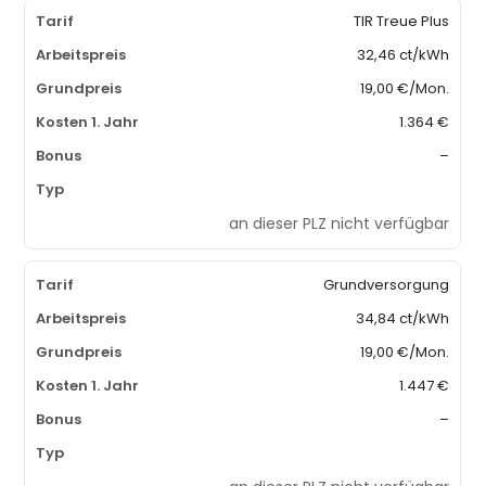
TIR Treue Plus
32,46 ct/kWh
19,00 €/Mon.
1.364 €
–
an dieser PLZ nicht verfügbar
Grundversorgung
34,84 ct/kWh
19,00 €/Mon.
1.447 €
–