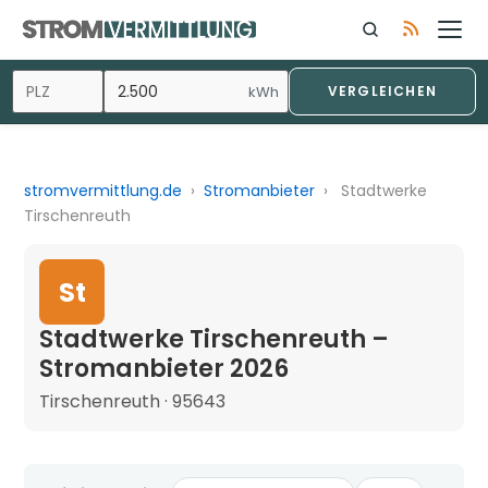
kWh
VERGLEICHEN
stromvermittlung.de
›
Stromanbieter
›
Stadtwerke
Tirschenreuth
St
Stadtwerke Tirschenreuth –
Stromanbieter 2026
Tirschenreuth · 95643