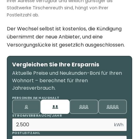
Ihrer Adresse verfügbar und wirklich günstiger als
Stadtwerke Tirschenreuth sind, hängt von Ihrer
Postleitzahl ab.
Der Wechsel selbst ist kostenlos, die Kündigung
übernimmt der neue Anbieter, und eine
Versorgungslücke ist gesetzlich ausgeschlossen.
Vergleichen Sie Ihre Ersparnis
Aktuelle Preise und Neukunden-Boni für Ihren
Wohnort – berechnet für Ihren
Jahresverbrauch.
PERSONEN IM HAUSHALT
STROMVERBRAUCH/JAHR
kWh
POSTLEITZAHL