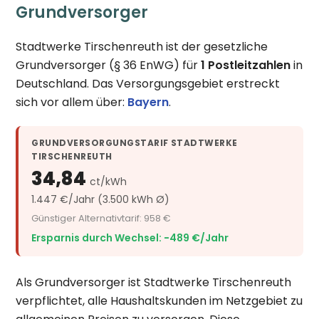
Grundversorger
Stadtwerke Tirschenreuth ist der gesetzliche
Grundversorger (§ 36 EnWG) für
1 Postleitzahlen
in
Deutschland. Das Versorgungsgebiet erstreckt
sich vor allem über:
Bayern
.
GRUNDVERSORGUNGSTARIF STADTWERKE
TIRSCHENREUTH
34,84
ct/kWh
1.447 €/Jahr (3.500 kWh Ø)
Günstiger Alternativtarif: 958 €
Ersparnis durch Wechsel: −489 €/Jahr
Als Grundversorger ist Stadtwerke Tirschenreuth
verpflichtet, alle Haushaltskunden im Netzgebiet zu