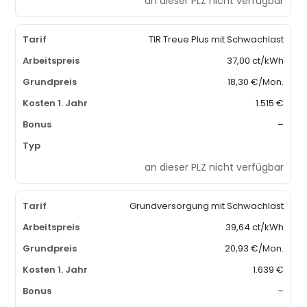
an dieser PLZ nicht verfügbar
TIR Treue Plus mit Schwachlast
37,00 ct/kWh
18,30 €/Mon.
1.515 €
–
an dieser PLZ nicht verfügbar
Grundversorgung mit Schwachlast
39,64 ct/kWh
20,93 €/Mon.
1.639 €
–