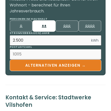
Wohnort – berechnet für Ihren
Jahresverbrauch.
PERSONEN IM HAUSHALT
STROMVERBRAUCH/JAHR
kWh
POSTLEITZAHL
ALTERNATIVEN ANZEIGEN →
Kontakt & Service: Stadtwerke
Vilshofen