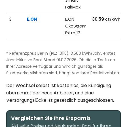
Smart
FairMax
3
E.ON
E.ON
30,59
ct/kWh
ÖkoStrom
Extra 12
* Referenzpreis Berlin (PLZ 10115), 3.500 kWh/Jahr, erstes
Jahr inklusive Boni, Stand 01.07.2026. Ob diese Tarife an
Ihrer Adresse verfügbar und wirklich günstiger als
Stadtwerke Vilshofen sind, hängt von Ihrer Postleitzahl ab.
Der Wechsel selbst ist kostenlos, die Kündigung
übernimmt der neue Anbieter, und eine
Versorgungslücke ist gesetzlich ausgeschlossen.
Vergleichen Sie Ihre Ersparnis
Aktuelle Preise und Neukunden-Boni für Ihren