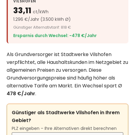
VILSHOFEN
33,11
ct/kWh
1.296 €/Jahr (3.500 kWh Ø)
Günstiger Alternativtarif: 818 €
Ersparnis durch Wechsel: −478 €/Jahr
Als Grundversorger ist Stadtwerke Vilshofen
verpflichtet, alle Haushaltskunden im Netzgebiet zu
allgemeinen Preisen zu versorgen. Diese
Grundversorgungspreise sind häufig höher als
alternative Tarife am Markt. Ein Wechsel spart Ø
478 €/Jahr
.
Günstiger als Stadtwerke Vilshofen in Ihrem
Gebiet?
PLZ eingeben – Ihre Alternativen direkt berechnen