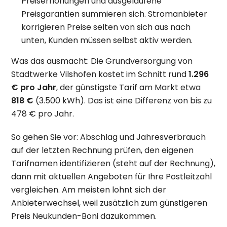
Preiserhöhungen und ausgelaufene
Preisgarantien summieren sich. Stromanbieter
korrigieren Preise selten von sich aus nach
unten, Kunden müssen selbst aktiv werden.
Was das ausmacht: Die Grundversorgung von
Stadtwerke Vilshofen kostet im Schnitt rund
1.296
€ pro Jahr
, der günstigste Tarif am Markt etwa
818 €
(3.500 kWh). Das ist eine Differenz von bis zu
478 € pro Jahr.
So gehen Sie vor: Abschlag und Jahresverbrauch
auf der letzten Rechnung prüfen, den eigenen
Tarifnamen identifizieren (steht auf der Rechnung),
dann mit aktuellen Angeboten für Ihre Postleitzahl
vergleichen. Am meisten lohnt sich der
Anbieterwechsel, weil zusätzlich zum günstigeren
Preis Neukunden-Boni dazukommen.