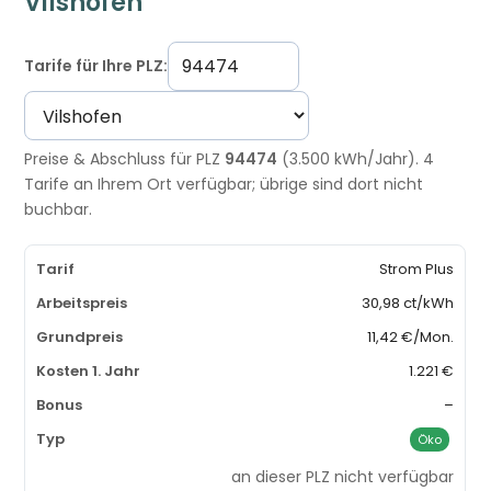
Vilshofen
Tarife für Ihre PLZ:
Preise & Abschluss für PLZ
94474
(3.500 kWh/Jahr). 4
Tarife an Ihrem Ort verfügbar; übrige sind dort nicht
buchbar.
Strom Plus
30,98 ct/kWh
11,42 €/Mon.
1.221 €
–
Öko
an dieser PLZ nicht verfügbar