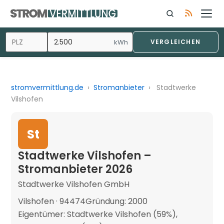
kWh
VERGLEICHEN
stromvermittlung.de
›
Stromanbieter
›
Stadtwerke
Vilshofen
St
Stadtwerke Vilshofen –
Stromanbieter 2026
Stadtwerke Vilshofen GmbH
Vilshofen · 94474
Gründung: 2000
Eigentümer: Stadtwerke Vilshofen (59%),