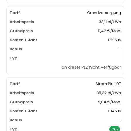
Grundversorgung
33,11 ct/kWh
11,42 €/Mon.
1.296 €
–
an dieser PLZ nicht verfügbar
Strom Plus DT
35,32 ct/kWh
9,04 €/Mon.
1.345 €
–
Öko