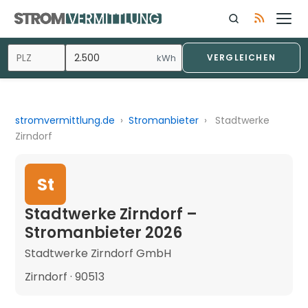
kWh
VERGLEICHEN
stromvermittlung.de
›
Stromanbieter
›
Stadtwerke
Zirndorf
St
Stadtwerke Zirndorf –
Stromanbieter 2026
Stadtwerke Zirndorf GmbH
Zirndorf · 90513