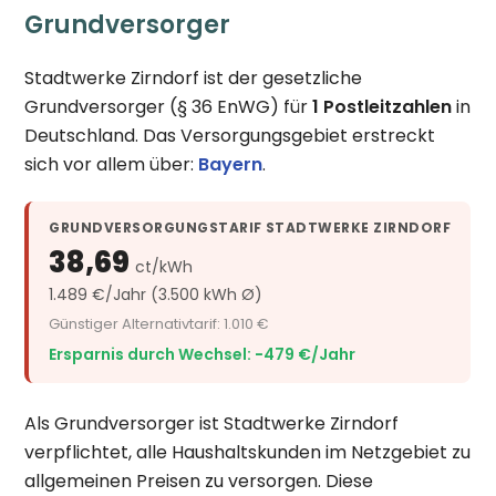
Grundversorger
Stadtwerke Zirndorf ist der gesetzliche
Grundversorger (§ 36 EnWG) für
1 Postleitzahlen
in
Deutschland. Das Versorgungsgebiet erstreckt
sich vor allem über:
Bayern
.
GRUNDVERSORGUNGSTARIF STADTWERKE ZIRNDORF
38,69
ct/kWh
1.489 €/Jahr (3.500 kWh Ø)
Günstiger Alternativtarif: 1.010 €
Ersparnis durch Wechsel: −479 €/Jahr
Als Grundversorger ist Stadtwerke Zirndorf
verpflichtet, alle Haushaltskunden im Netzgebiet zu
allgemeinen Preisen zu versorgen. Diese