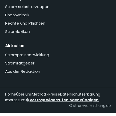
Strom selbst erzeugen
Photovoltaik
Rechte und Pflichten
Stromlexikon
Aktuelles
Strompreisentwicklung
Stromratgeber
Aus der Redaktion
Home
Über uns
Methodik
Presse
Datenschutzerklärung
Impressum
Vertrag widerrufen oder kündigen
© stromvermittlung.de