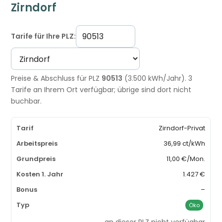
Zirndorf
Tarife für Ihre PLZ:
Preise & Abschluss für PLZ
90513
(3.500 kWh/Jahr). 3
Tarife an Ihrem Ort verfügbar; übrige sind dort nicht
buchbar.
Zirndorf-Privat
36,99 ct/kWh
11,00 €/Mon.
1.427 €
–
Öko
an dieser PLZ nicht verfügbar