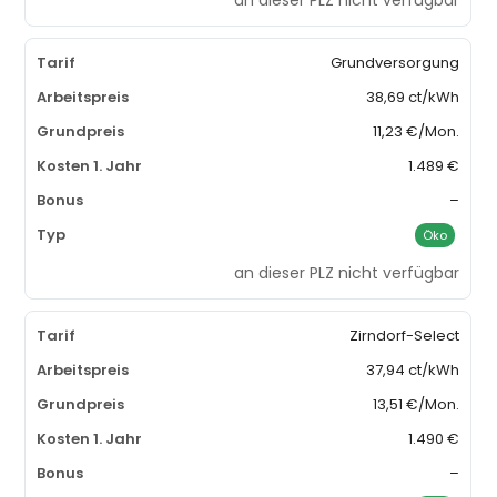
Grundversorgung
38,69 ct/kWh
11,23 €/Mon.
1.489 €
–
Öko
an dieser PLZ nicht verfügbar
Zirndorf-Select
37,94 ct/kWh
13,51 €/Mon.
1.490 €
–