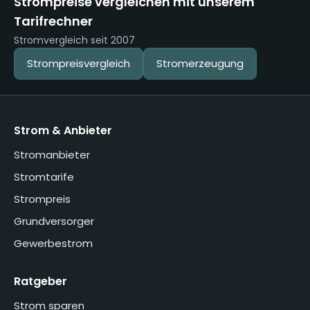
Strompreise vergleichen mit unserem
Tarifrechner
Stromvergleich seit 2007
Strompreisvergleich
Stromerzeugung
Strom & Anbieter
Stromanbieter
Stromtarife
Strompreis
Grundversorger
Gewerbestrom
Ratgeber
Strom sparen