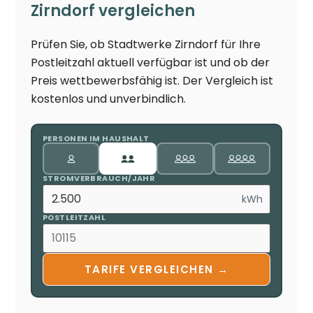
Zirndorf vergleichen
Prüfen Sie, ob Stadtwerke Zirndorf für Ihre
Postleitzahl aktuell verfügbar ist und ob der
Preis wettbewerbsfähig ist. Der Vergleich ist
kostenlos und unverbindlich.
PERSONEN IM HAUSHALT
STROMVERBRAUCH/JAHR
kWh
POSTLEITZAHL
TARIFE VERGLEICHEN →