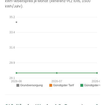
kWh-Arbeitspreis je Monat (Referenz-PLZ 10115, 3.500
kWh/Jahr).