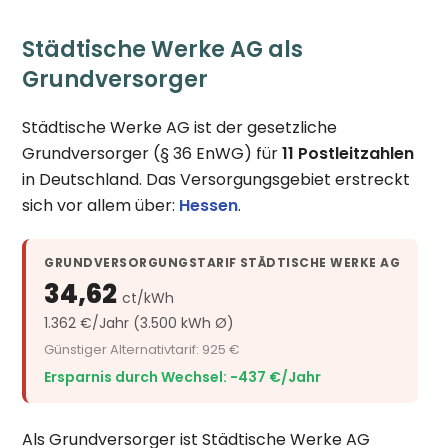
Städtische Werke AG als
Grundversorger
Städtische Werke AG ist der gesetzliche
Grundversorger (§ 36 EnWG) für
11 Postleitzahlen
in Deutschland. Das Versorgungsgebiet erstreckt
sich vor allem über:
Hessen
.
GRUNDVERSORGUNGSTARIF STÄDTISCHE WERKE AG
34,62
ct/kWh
1.362 €/Jahr (3.500 kWh Ø)
Günstiger Alternativtarif: 925 €
Ersparnis durch Wechsel: −437 €/Jahr
Als Grundversorger ist Städtische Werke AG