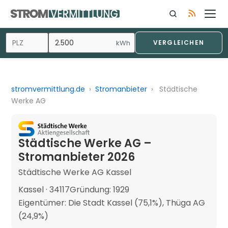
kWh
VERGLEICHEN
stromvermittlung.de
›
Stromanbieter
›
Städtische
Werke AG
Städtische Werke AG –
Stromanbieter 2026
Städtische Werke AG Kassel
Kassel · 34117
Gründung: 1929
Eigentümer: Die Stadt Kassel (75,1%), Thüga AG
(24,9%)