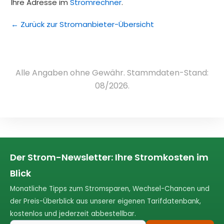
Ihre Adresse im
Stromrechner
.
← Zurück zur Stromanbieter-Übersicht
Alle Angaben ohne Gewähr. Stammdaten-Stand:
08/2026.
Der Strom-Newsletter: Ihre Stromkosten im
Blick
Monatliche Tipps zum Stromsparen, Wechsel-Chancen und
der Preis-Überblick aus unserer eigenen Tarifdatenbank,
kostenlos und jederzeit abbestellbar.