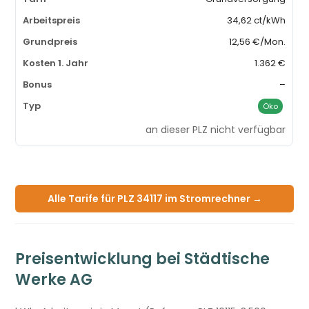
34,62 ct/kWh
12,56 €/Mon.
1.362 €
–
Öko
an dieser PLZ nicht verfügbar
Alle Tarife für PLZ 34117 im Stromrechner →
Preisentwicklung bei Städtische
Werke AG