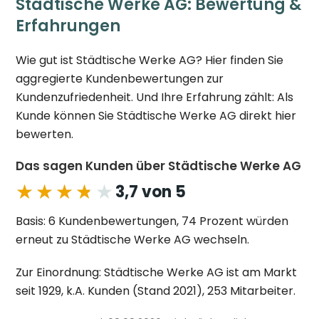
Städtische Werke AG: Bewertung &
Erfahrungen
Wie gut ist Städtische Werke AG? Hier finden Sie
aggregierte Kundenbewertungen zur
Kundenzufriedenheit. Und Ihre Erfahrung zählt: Als
Kunde können Sie Städtische Werke AG direkt hier
bewerten.
Das sagen Kunden über Städtische Werke AG
★★★★★
★★★★★
3,7 von 5
Basis: 6 Kundenbewertungen, 74 Prozent würden
erneut zu Städtische Werke AG wechseln.
Zur Einordnung: Städtische Werke AG ist am Markt
seit 1929, k.A. Kunden (Stand 2021), 253 Mitarbeiter.