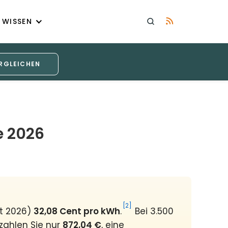
WISSEN
RGLEICHEN
e 2026
[2]
st 2026)
32,08 Cent pro kWh
.
Bei 3.500
zahlen Sie nur
872,04 €
, eine