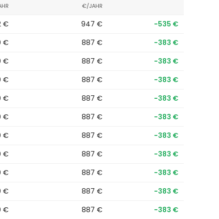
AHR
€/JAHR
2 €
947 €
−535 €
0 €
887 €
−383 €
0 €
887 €
−383 €
0 €
887 €
−383 €
0 €
887 €
−383 €
0 €
887 €
−383 €
0 €
887 €
−383 €
0 €
887 €
−383 €
0 €
887 €
−383 €
0 €
887 €
−383 €
0 €
887 €
−383 €