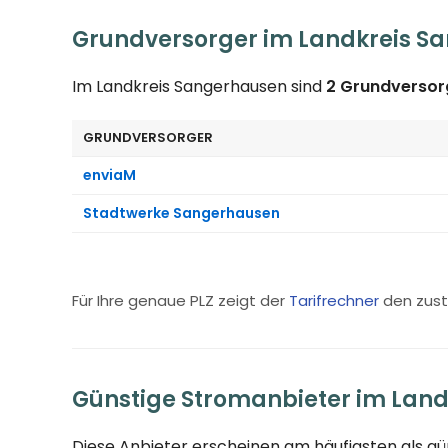
Grundversorger im Landkreis S
Im Landkreis Sangerhausen sind
2 Grundversor
GRUNDVERSORGER
enviaM
Stadtwerke Sangerhausen
Für Ihre genaue PLZ zeigt der
Tarifrechner
den zust
Günstige Stromanbieter im Lan
Diese Anbieter erscheinen am häufigsten als g