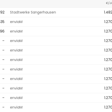
€/J
392
Stadtwerke Sangerhausen
1.48
535
enviaM
1.27
196
enviaM
1.27
–
enviaM
1.27
–
enviaM
1.27
–
enviaM
1.27
–
enviaM
1.27
–
enviaM
1.27
–
enviaM
1.27
–
enviaM
1.27
–
enviaM
1.27