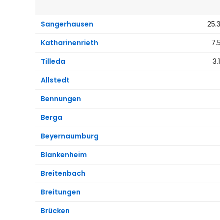
Sangerhausen
25.
Katharinenrieth
7.
Tilleda
3.
Allstedt
Bennungen
Berga
Beyernaumburg
Blankenheim
Breitenbach
Breitungen
Brücken