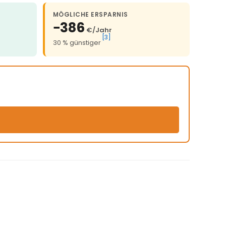
MÖGLICHE ERSPARNIS
−386
€/Jahr
[3]
30 % günstiger