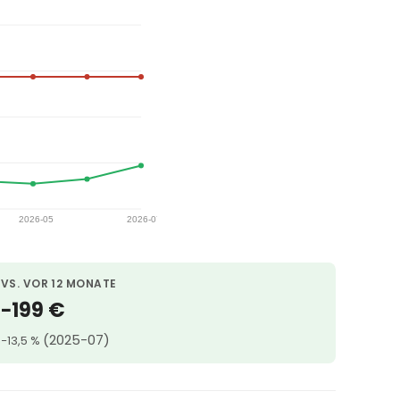
VS. VOR 12 MONATE
−199 €
(2025-07)
−13,5 %