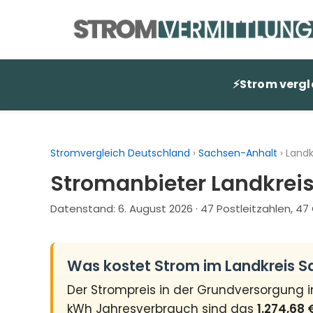
Zum
Inhalt
springen
⚡
Strom vergl
Stromvergleich Deutschland
›
Sachsen-Anhalt
›
Landk
Stromanbieter Landkrei
Datenstand:
6. August 2026
· 47 Postleitzahlen, 4
Was kostet Strom im Landkreis 
Der Strompreis in der Grundversorgung 
kWh Jahresverbrauch sind das
1.274,68 