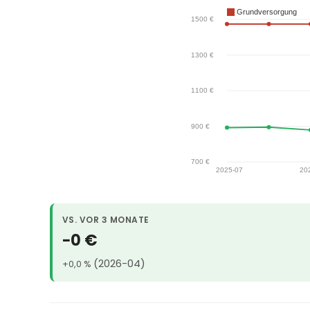
VS. VOR 3 MONATE
−0 €
(2026-04)
+0,0 %