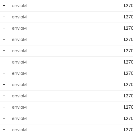
–
enviaM
1.27
–
enviaM
1.27
–
enviaM
1.27
–
enviaM
1.27
–
enviaM
1.27
–
enviaM
1.27
–
enviaM
1.27
–
enviaM
1.27
–
enviaM
1.27
–
enviaM
1.27
–
enviaM
1.27
–
enviaM
1.27