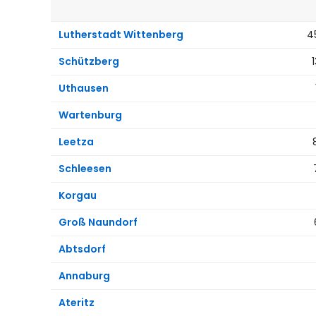
Lutherstadt Wittenberg
4
Schützberg
Uthausen
Wartenburg
Leetza
Schleesen
Korgau
Groß Naundorf
Abtsdorf
Annaburg
Ateritz