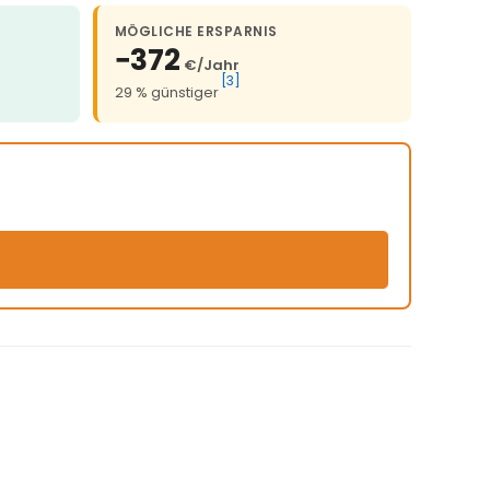
MÖGLICHE ERSPARNIS
−372
€/Jahr
[3]
29 % günstiger