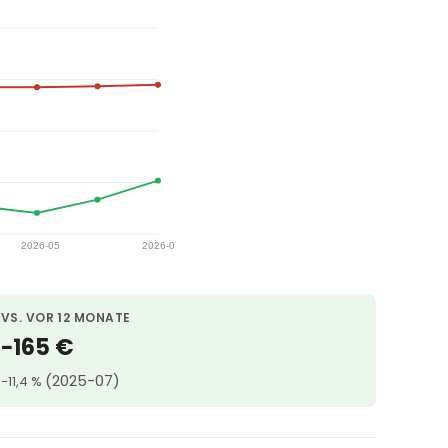
VS. VOR 12 MONATE
−165 €
(2025-07)
−11,4 %