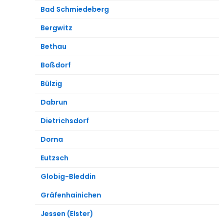
Bad Schmiedeberg
Bergwitz
Bethau
Boßdorf
Bülzig
Dabrun
Dietrichsdorf
Dorna
Eutzsch
Globig-Bleddin
Gräfenhainichen
Jessen (Elster)