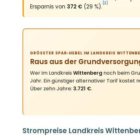
[3]
Ersparnis von
372 €
(29 %).
GRÖSSTER SPAR-HEBEL IM LANDKREIS WITTENBE
Raus aus der Grundversorgun
Wer im Landkreis
Wittenberg
noch beim Grun
Jahr. Ein günstiger alternativer Tarif kostet 
Über zehn Jahre:
3.721 €
.
Strompreise Landkreis Wittenbe