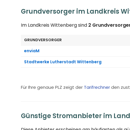
Grundversorger im Landkreis Wi
Im Landkreis Wittenberg sind
2 Grundversorge
GRUNDVERSORGER
enviaM
Stadtwerke Lutherstadt Wittenberg
Für Ihre genaue PLZ zeigt der
Tarifrechner
den zust
Günstige Stromanbieter im Land
Diese Anbieter erscheinen am häufigsten als g