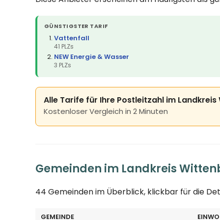
GÜNSTIGSTER TARIF
Vattenfall
41 PLZs
NEW Energie & Wasser
3 PLZs
Alle Tarife für Ihre Postleitzahl im Landkrei
Kostenloser Vergleich in 2 Minuten
Gemeinden im Landkreis Witten
44 Gemeinden im Überblick, klickbar für die Det
GEMEINDE
EINWO