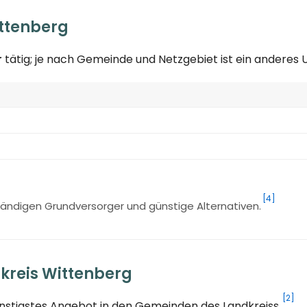
ttenberg
r
tätig; je nach Gemeinde und Netzgebiet ist ein anderes
[4]
ändigen Grundversorger und günstige Alternativen.
kreis Wittenberg
[2]
ünstigstes Angebot in den Gemeinden des Landkreiss.