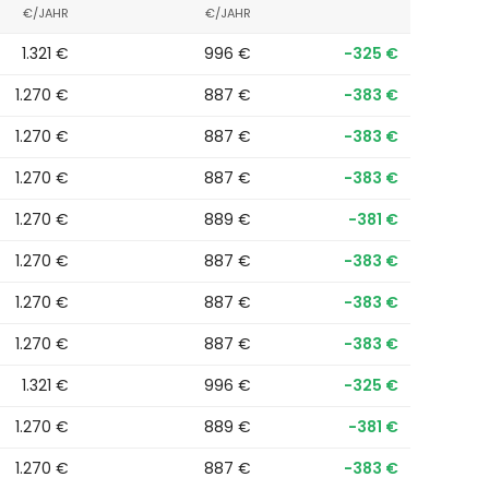
€/JAHR
€/JAHR
1.321 €
996 €
−325 €
1.270 €
887 €
−383 €
1.270 €
887 €
−383 €
1.270 €
887 €
−383 €
1.270 €
889 €
−381 €
1.270 €
887 €
−383 €
1.270 €
887 €
−383 €
1.270 €
887 €
−383 €
1.321 €
996 €
−325 €
1.270 €
889 €
−381 €
1.270 €
887 €
−383 €