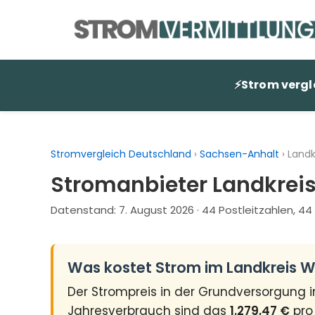
Zum
Inhalt
springen
⚡
Strom vergl
Stromvergleich Deutschland
›
Sachsen-Anhalt
›
Landk
Stromanbieter Landkreis
Datenstand:
7. August 2026
· 44 Postleitzahlen, 
Was kostet Strom im Landkreis W
Der Strompreis in der Grundversorgung 
Jahresverbrauch sind das
1.279,47 €
pro 