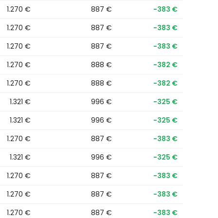
1.270 €
887 €
−383 €
1.270 €
887 €
−383 €
1.270 €
887 €
−383 €
1.270 €
888 €
−382 €
1.270 €
888 €
−382 €
1.321 €
996 €
−325 €
1.321 €
996 €
−325 €
1.270 €
887 €
−383 €
1.321 €
996 €
−325 €
1.270 €
887 €
−383 €
1.270 €
887 €
−383 €
1.270 €
887 €
−383 €