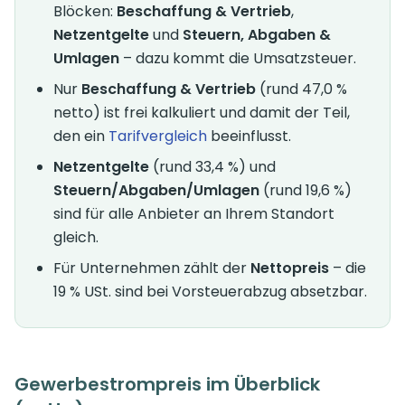
Blöcken:
Beschaffung & Vertrieb
,
Netzentgelte
und
Steuern, Abgaben &
Umlagen
– dazu kommt die Umsatzsteuer.
Nur
Beschaffung & Vertrieb
(rund 47,0 %
netto) ist frei kalkuliert und damit der Teil,
den ein
Tarifvergleich
beeinflusst.
Netzentgelte
(rund 33,4 %) und
Steuern/Abgaben/Umlagen
(rund 19,6 %)
sind für alle Anbieter an Ihrem Standort
gleich.
Für Unternehmen zählt der
Nettopreis
– die
19 % USt. sind bei Vorsteuerabzug absetzbar.
Gewerbestrompreis im Überblick