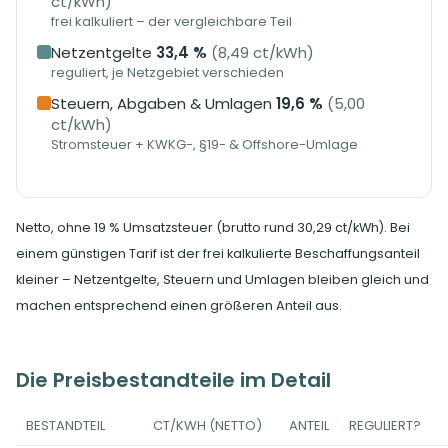
ct/kWh)
frei kalkuliert – der vergleichbare Teil
Netzentgelte
33,4 %
(8,49 ct/kWh)
reguliert, je Netzgebiet verschieden
Steuern, Abgaben & Umlagen
19,6 %
(5,00
ct/kWh)
Stromsteuer + KWKG-, §19- & Offshore-Umlage
Netto, ohne 19 % Umsatzsteuer (brutto rund 30,29 ct/kWh). Bei
einem günstigen Tarif ist der frei kalkulierte Beschaffungsanteil
kleiner – Netzentgelte, Steuern und Umlagen bleiben gleich und
machen entsprechend einen größeren Anteil aus.
Die Preisbestandteile im Detail
BESTANDTEIL
CT/KWH (NETTO)
ANTEIL
REGULIERT?