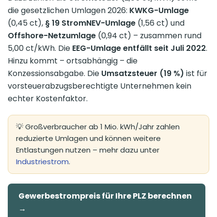
die gesetzlichen Umlagen 2026:
KWKG-Umlage
(0,45 ct),
§ 19 StromNEV-Umlage
(1,56 ct) und
Offshore-Netzumlage
(0,94 ct) – zusammen rund
5,00 ct/kWh. Die
EEG-Umlage entfällt seit Juli 2022
.
Hinzu kommt – ortsabhängig – die
Konzessionsabgabe. Die
Umsatzsteuer (19 %)
ist für
vorsteuerabzugsberechtigte Unternehmen kein
echter Kostenfaktor.
💡 Großverbraucher ab 1 Mio. kWh/Jahr zahlen
reduzierte Umlagen und können weitere
Entlastungen nutzen – mehr dazu unter
Industriestrom
.
Gewerbestrompreis für Ihre PLZ berechnen
→