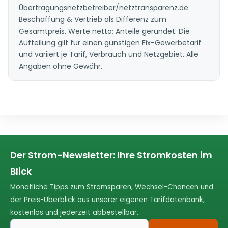
Übertragungsnetzbetreiber/netztransparenz.de.
Beschaffung & Vertrieb als Differenz zum
Gesamtpreis. Werte netto; Anteile gerundet. Die
Aufteilung gilt für einen günstigen Fix-Gewerbetarif
und variiert je Tarif, Verbrauch und Netzgebiet. Alle
Angaben ohne Gewähr.
Der Strom-Newsletter: Ihre Stromkosten im
Blick
Monatliche Tipps zum Stromsparen, Wechsel-Chancen und
der Preis-Überblick aus unserer eigenen Tarifdatenbank,
kostenlos und jederzeit abbestellbar.