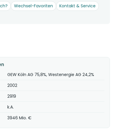
och?
Wechsel-Favoriten
Kontakt & Service
en
GEW Köln AG 75,8%, Westenergie AG 24,2%
2002
2919
k.A.
3946 Mio. €