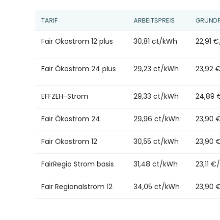
TARIF
ARBEITSPREIS
GRUNDP
Fair Ökostrom 12 plus
30,81 ct/kWh
22,91 
Fair Ökostrom 24 plus
29,23 ct/kWh
23,92 
EFFZEH-Strom
29,33 ct/kWh
24,89 
Fair Ökostrom 24
29,96 ct/kWh
23,90 
Fair Ökostrom 12
30,55 ct/kWh
23,90 
FairRegio Strom basis
31,48 ct/kWh
23,11 €
Fair Regionalstrom 12
34,05 ct/kWh
23,90 