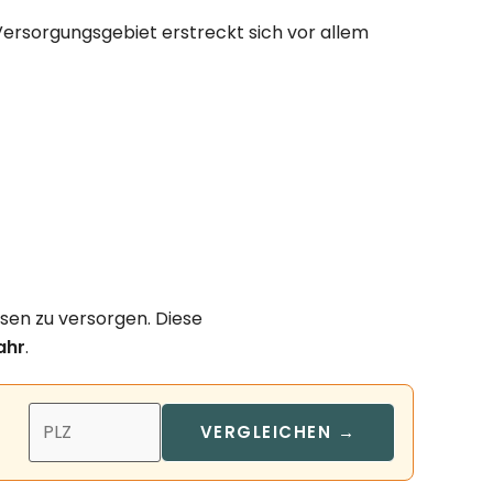
Versorgungsgebiet erstreckt sich vor allem
isen zu versorgen. Diese
ahr
.
VERGLEICHEN →