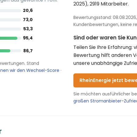
2025), 2919 Mitarbeiter.
20,6
Bewertungsstand: 08.08.2026, 
73,0
Kundenbewertungen, keine red
53,3
Sind oder waren Sie Ku
95,4
Teilen Sie Ihre Erfahrung: 
86,7
Bewertung hilft anderen 
unsere unabhängige Zufrie
nbewertungen. Stand
hnen wir den Wechsel-Score
·
RheinEnergie jetzt bew
Sie möchten ausführlicher b
großen Stromanbieter-Zufri
r