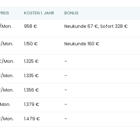
REIS
KOSTEN 1. JAHR
BONUS
€/Mon.
958 €
Neukunde 67 €, Sofort 328 €
€/Mon.
1.150 €
Neukunde 160 €
€/Mon.
1.325 €
–
€/Mon.
1.335 €
–
€/Mon.
1.356 €
–
/Mon.
1.379 €
–
€/Mon.
1.479 €
–