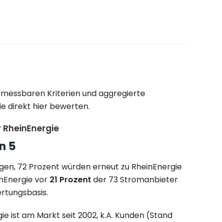
f messbaren Kriterien und aggregierte
e direkt hier bewerten.
 RheinEnergie
n 5
gen, 72 Prozent würden erneut zu RheinEnergie
inEnergie vor
21 Prozent
der 73 Stromanbieter
rtungsbasis.
ie ist am Markt seit 2002, k.A. Kunden (Stand