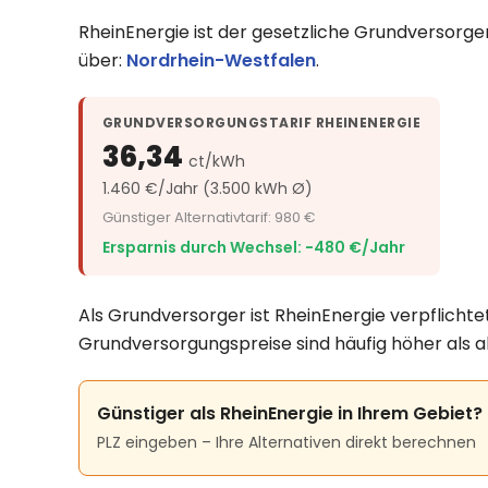
RheinEnergie ist der gesetzliche Grundversorge
über:
Nordrhein-Westfalen
.
GRUNDVERSORGUNGSTARIF RHEINENERGIE
36,34
ct/kWh
1.460 €/Jahr (3.500 kWh Ø)
Günstiger Alternativtarif: 980 €
Ersparnis durch Wechsel: −480 €/Jahr
Als Grundversorger ist RheinEnergie verpflichte
Grundversorgungspreise sind häufig höher als a
Günstiger als RheinEnergie in Ihrem Gebiet?
PLZ eingeben – Ihre Alternativen direkt berechnen