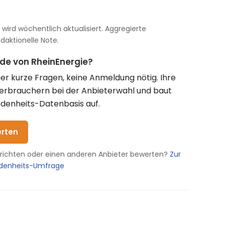
wird wöchentlich aktualisiert. Aggregierte
aktionelle Note.
nde von RheinEnergie?
vier kurze Fragen, keine Anmeldung nötig. Ihre
Verbrauchern bei der Anbieterwahl und baut
denheits-Datenbasis auf.
erten
erichten oder einen anderen Anbieter bewerten?
Zur
edenheits-Umfrage