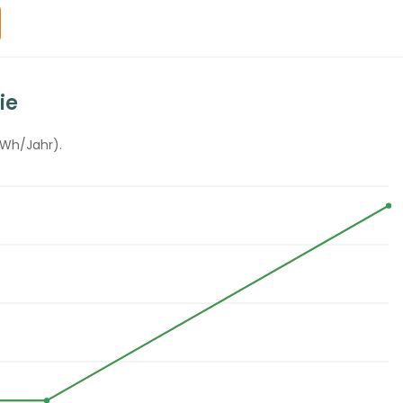
ie
kWh/Jahr).