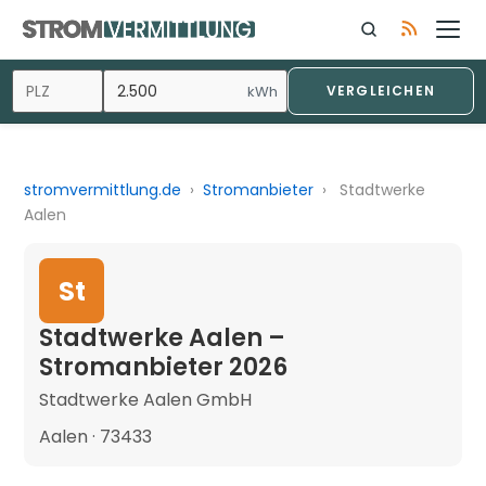
kWh
VERGLEICHEN
stromvermittlung.de
›
Stromanbieter
›
Stadtwerke
Aalen
St
Stadtwerke Aalen –
Stromanbieter 2026
Stadtwerke Aalen GmbH
Aalen · 73433