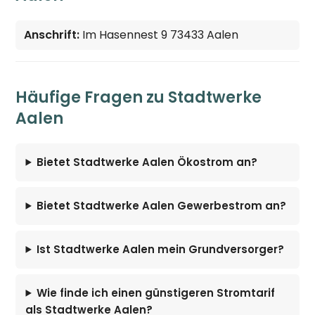
Anschrift:
Im Hasennest 9 73433 Aalen
Häufige Fragen zu Stadtwerke
Aalen
Bietet Stadtwerke Aalen Ökostrom an?
Bietet Stadtwerke Aalen Gewerbestrom an?
Ist Stadtwerke Aalen mein Grundversorger?
Wie finde ich einen günstigeren Stromtarif
als Stadtwerke Aalen?