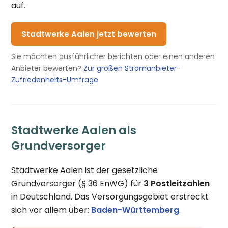
auf.
Stadtwerke Aalen jetzt bewerten
Sie möchten ausführlicher berichten oder einen anderen
Anbieter bewerten?
Zur großen Stromanbieter-
Zufriedenheits-Umfrage
Stadtwerke Aalen als
Grundversorger
Stadtwerke Aalen ist der gesetzliche
Grundversorger (§ 36 EnWG) für
3 Postleitzahlen
in Deutschland. Das Versorgungsgebiet erstreckt
sich vor allem über:
Baden-Württemberg
.