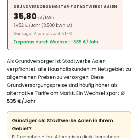
GRUNDVERSORGUNGSTARIF STADTWERKE AALEN
35,80
ct/kWh
1.452 €/Jahr (3.500 kWh Ø)
Günstiger Alternativtarif: 917 €
Ersparnis durch Wechsel: −535 €/Jahr
Als Grundversorger ist Stadtwerke Aalen
verpflichtet, alle Haushaltskunden im Netzgebiet zu
allgemeinen Preisen zu versorgen. Diese
Grundversorgungspreise sind häufig höher als
alternative Tarife am Markt. Ein Wechsel spart Ø
535 €/Jahr
.
Günstiger als Stadtwerke Aalen in Ihrem
Gebiet?
PLZ eingeben – Ihre Alternativen direkt berechnen