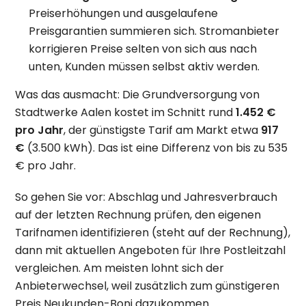
Preiserhöhungen und ausgelaufene
Preisgarantien summieren sich. Stromanbieter
korrigieren Preise selten von sich aus nach
unten, Kunden müssen selbst aktiv werden.
Was das ausmacht: Die Grundversorgung von
Stadtwerke Aalen kostet im Schnitt rund
1.452 €
pro Jahr
, der günstigste Tarif am Markt etwa
917
€
(3.500 kWh). Das ist eine Differenz von bis zu 535
€ pro Jahr.
So gehen Sie vor: Abschlag und Jahresverbrauch
auf der letzten Rechnung prüfen, den eigenen
Tarifnamen identifizieren (steht auf der Rechnung),
dann mit aktuellen Angeboten für Ihre Postleitzahl
vergleichen. Am meisten lohnt sich der
Anbieterwechsel, weil zusätzlich zum günstigeren
Preis Neukunden-Boni dazukommen.