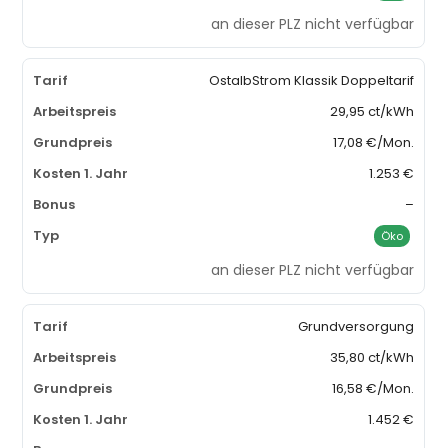
an dieser PLZ nicht verfügbar
OstalbStrom Klassik Doppeltarif
29,95 ct/kWh
17,08 €/Mon.
1.253 €
–
Öko
an dieser PLZ nicht verfügbar
Grundversorgung
35,80 ct/kWh
16,58 €/Mon.
1.452 €