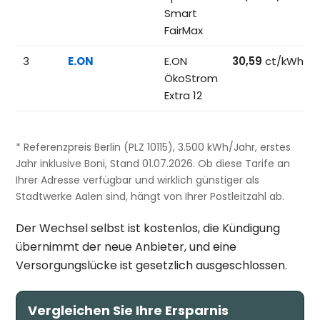
Smart
FairMax
3
E.ON
E.ON
30,59
ct/kWh
ÖkoStrom
Extra 12
* Referenzpreis Berlin (PLZ 10115), 3.500 kWh/Jahr, erstes
Jahr inklusive Boni, Stand 01.07.2026. Ob diese Tarife an
Ihrer Adresse verfügbar und wirklich günstiger als
Stadtwerke Aalen sind, hängt von Ihrer Postleitzahl ab.
Der Wechsel selbst ist kostenlos, die Kündigung
übernimmt der neue Anbieter, und eine
Versorgungslücke ist gesetzlich ausgeschlossen.
Vergleichen Sie Ihre Ersparnis