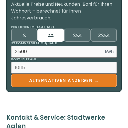
Aktuelle Preise und Neukunden-Boni für Ihren
Wohnort – berechnet für Ihren
Jahresverbrauch.
PERSONEN IM HAUSHALT
STROMVERBRAUCH/JAHR
kWh
POSTLEITZAHL
ALTERNATIVEN ANZEIGEN →
Kontakt & Service: Stadtwerke
Aalen