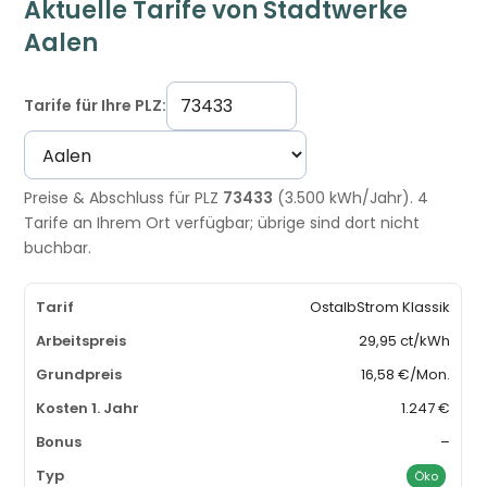
Aktuelle Tarife von Stadtwerke
Aalen
Tarife für Ihre PLZ:
Preise & Abschluss für PLZ
73433
(3.500 kWh/Jahr). 4
Tarife an Ihrem Ort verfügbar; übrige sind dort nicht
buchbar.
OstalbStrom Klassik
29,95 ct/kWh
16,58 €/Mon.
1.247 €
–
Öko