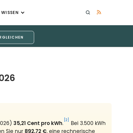
WISSEN
RGLEICHEN
2026
[2]
2026)
35,21 Cent pro kWh
.
Bei 3.500 kWh
en Sie nur
892,72 €
, eine rechnerische