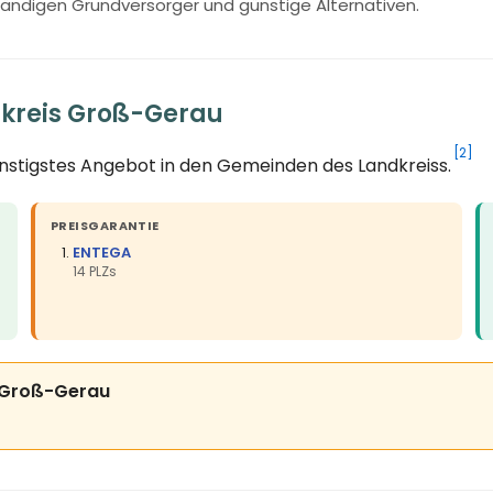
ändigen Grundversorger und günstige Alternativen.
dkreis Groß-Gerau
[2]
ünstigstes Angebot in den Gemeinden des Landkreiss.
PREISGARANTIE
ENTEGA
14 PLZs
is Groß-Gerau