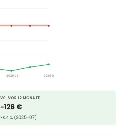
VS. VOR 12 MONATE
−126 €
(2025-07)
−8,4 %