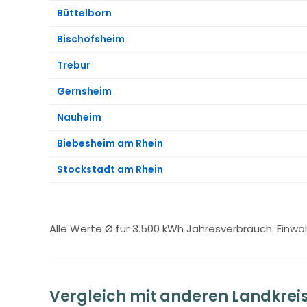
Büttelborn
Bischofsheim
Trebur
Gernsheim
Nauheim
Biebesheim am Rhein
Stockstadt am Rhein
Alle Werte Ø für 3.500 kWh Jahresverbrauch. Einw
Vergleich mit anderen Landkrei