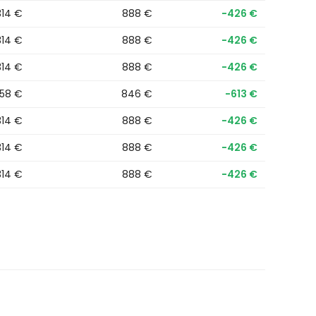
314 €
888 €
−426 €
314 €
888 €
−426 €
314 €
888 €
−426 €
458 €
846 €
−613 €
314 €
888 €
−426 €
314 €
888 €
−426 €
314 €
888 €
−426 €