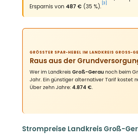
[3]
Ersparnis von
487 €
(35 %).
GRÖSSTER SPAR-HEBEL IM LANDKREIS GROSS-GER
Raus aus der Grundversorgun
Wer im Landkreis
Groß-Gerau
noch beim Gru
Jahr. Ein günstiger alternativer Tarif kostet 
Über zehn Jahre:
4.874 €
.
Strompreise Landkreis Groß-Ger