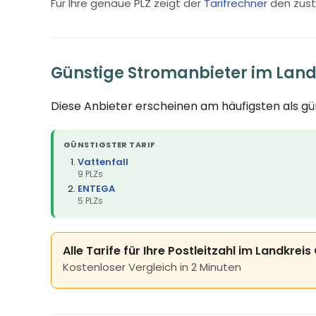
Für Ihre genaue PLZ zeigt der
Tarifrechner
den zust
Günstige Stromanbieter im Lan
Diese Anbieter erscheinen am häufigsten als g
GÜNSTIGSTER TARIF
Vattenfall
9 PLZs
ENTEGA
5 PLZs
Alle Tarife für Ihre Postleitzahl im Landkre
Kostenloser Vergleich in 2 Minuten