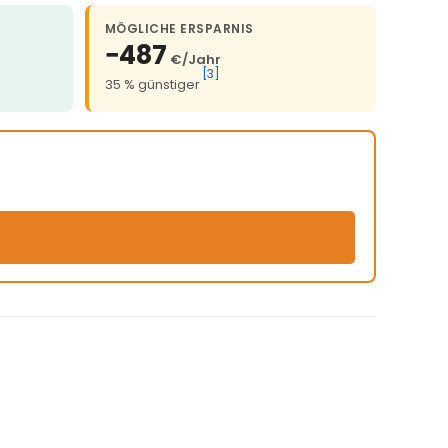
MÖGLICHE ERSPARNIS
−487
€/Jahr
[3]
35 % günstiger