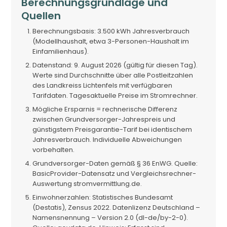
Berechnungsgrundlage und
Quellen
Berechnungsbasis: 3.500 kWh Jahresverbrauch
(Modellhaushalt, etwa 3-Personen-Haushalt im
Einfamilienhaus).
Datenstand: 9. August 2026 (gültig für diesen Tag).
Werte sind Durchschnitte über alle Postleitzahlen
des Landkreiss Lichtenfels mit verfügbaren
Tarifdaten. Tagesaktuelle Preise im Stromrechner.
Mögliche Ersparnis = rechnerische Differenz
zwischen Grundversorger-Jahrespreis und
günstigstem Preisgarantie-Tarif bei identischem
Jahresverbrauch. Individuelle Abweichungen
vorbehalten.
Grundversorger-Daten gemäß § 36 EnWG. Quelle:
BasicProvider-Datensatz und Vergleichsrechner-
Auswertung stromvermittlung.de.
Einwohnerzahlen: Statistisches Bundesamt
(Destatis), Zensus 2022. Datenlizenz Deutschland –
Namensnennung – Version 2.0 (dl-de/by-2-0).