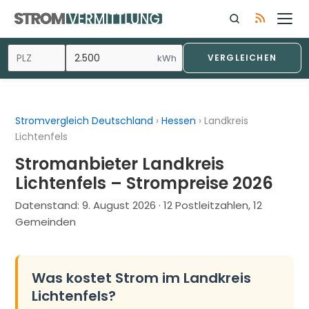
Zum
Inhalt
springen
kWh
VERGLEICHEN
Stromvergleich Deutschland
›
Hessen
›
Landkreis
Lichtenfels
Stromanbieter Landkreis
Lichtenfels – Strompreise 2026
Datenstand:
9. August 2026
· 12 Postleitzahlen, 12
Gemeinden
Was kostet Strom im Landkreis
Lichtenfels?