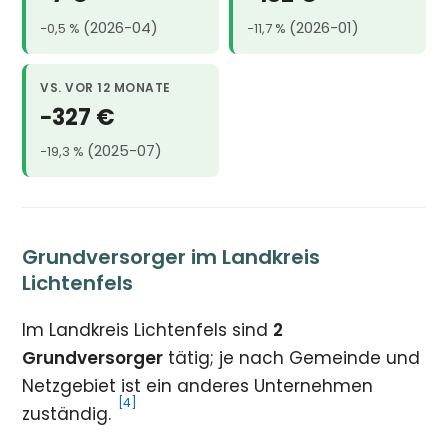
(2026-04)
(2026-01)
−0,5 %
−11,7 %
VS. VOR 12 MONATE
−327 €
(2025-07)
−19,3 %
Grundversorger im Landkreis
Lichtenfels
Im Landkreis Lichtenfels sind
2
Grundversorger
tätig; je nach Gemeinde und
Netzgebiet ist ein anderes Unternehmen
[4]
zuständig.