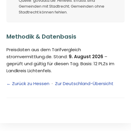
Quelle: govdata.de. Hinweis: Erfasst sind
Gemeinden mit Stadtrecht; Gemeinden ohne
Stadtrecht können fehlen.
Methodik & Datenbasis
Preisdaten aus dem Tarifvergleich
stromvermittlung.de. Stand:
9. August 2026
–
geprüft und gültig für diesen Tag. Basis: 12 PLZs im
Landkreis Lichtenfels.
← Zurück zu Hessen
·
Zur Deutschland-Übersicht