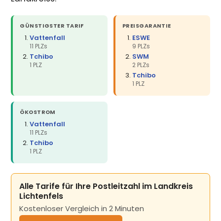
GÜNSTIGSTER TARIF
PREISGARANTIE
Vattenfall
ESWE
11 PLZs
9 PLZs
Tchibo
SWM
1 PLZ
2 PLZs
Tchibo
1 PLZ
ÖKOSTROM
Vattenfall
11 PLZs
Tchibo
1 PLZ
Alle Tarife für Ihre Postleitzahl im Landkreis
Lichtenfels
Kostenloser Vergleich in 2 Minuten