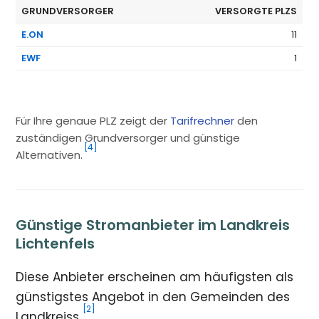
GRUNDVERSORGER
VERSORGTE PLZS
E.ON
11
EWF
1
Für Ihre genaue PLZ zeigt der
Tarifrechner
den
zuständigen Grundversorger und günstige
[4]
Alternativen.
Günstige Stromanbieter im Landkreis
Lichtenfels
Diese Anbieter erscheinen am häufigsten als
günstigstes Angebot in den Gemeinden des
[2]
Landkreiss.