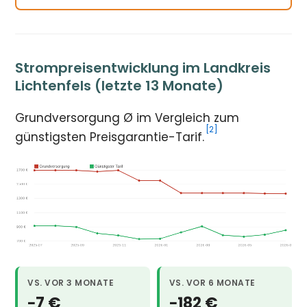
Strompreisentwicklung im Landkreis
Lichtenfels (letzte 13 Monate)
Grundversorgung Ø im Vergleich zum
[2]
günstigsten Preisgarantie-Tarif.
VS. VOR 3 MONATE
VS. VOR 6 MONATE
−7 €
−182 €