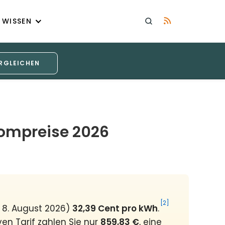
WISSEN
RGLEICHEN
rompreise 2026
[2]
 8. August 2026)
32,39 Cent pro kWh
.
en Tarif zahlen Sie nur
859,83 €
, eine