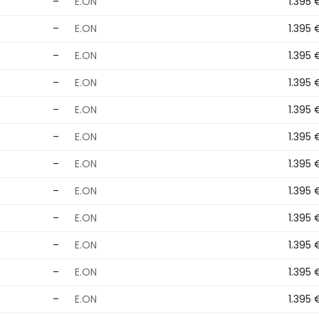
–
E.ON
1.395 
–
E.ON
1.395 
–
E.ON
1.395 
–
E.ON
1.395 
–
E.ON
1.395 
–
E.ON
1.395 
–
E.ON
1.395 
–
E.ON
1.395 
–
E.ON
1.395 
–
E.ON
1.395 
–
E.ON
1.395 
–
E.ON
1.395 