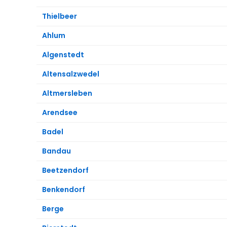
Thielbeer
Ahlum
Algenstedt
Altensalzwedel
Altmersleben
Arendsee
Badel
Bandau
Beetzendorf
Benkendorf
Berge