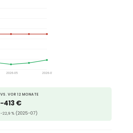
VS. VOR 12 MONATE
−413 €
(2025-07)
−22,9 %