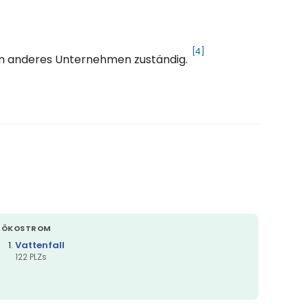
[4]
ein anderes Unternehmen zuständig.
ÖKOSTROM
Vattenfall
122 PLZs