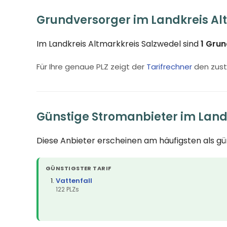
Grundversorger im Landkreis Al
Im Landkreis Altmarkkreis Salzwedel sind
1 Gru
Für Ihre genaue PLZ zeigt der
Tarifrechner
den zust
Günstige Stromanbieter im Land
Diese Anbieter erscheinen am häufigsten als g
GÜNSTIGSTER TARIF
Vattenfall
122 PLZs