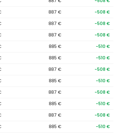
€
887 €
−508 €
€
887 €
−508 €
€
887 €
−508 €
€
887 €
−508 €
€
885 €
−510 €
€
885 €
−510 €
€
887 €
−508 €
€
885 €
−510 €
€
887 €
−508 €
€
885 €
−510 €
€
887 €
−508 €
€
885 €
−510 €