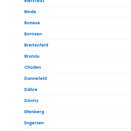
Bierstedt
Binde
Bonese
Bornsen
Breitenfeld
Brunau
Chüden
Dannefeld
Dähre
Dönitz
Ellenberg
Engersen