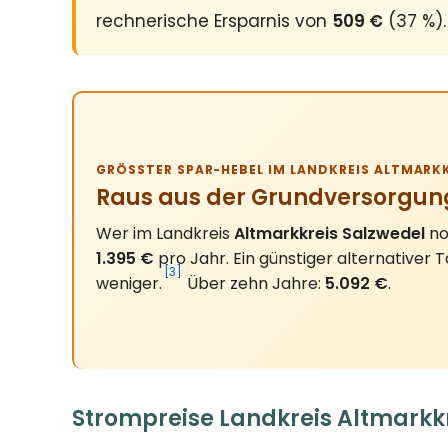
rechnerische Ersparnis von
509 €
(37 %).
GRÖSSTER SPAR-HEBEL IM LANDKREIS ALTMARKK
Raus aus der Grundversorgun
Wer im Landkreis
Altmarkkreis Salzwedel
no
1.395 €
pro Jahr. Ein günstiger alternativer T
[3]
weniger.
Über zehn Jahre:
5.092 €
.
Strompreise Landkreis Altmarkkr