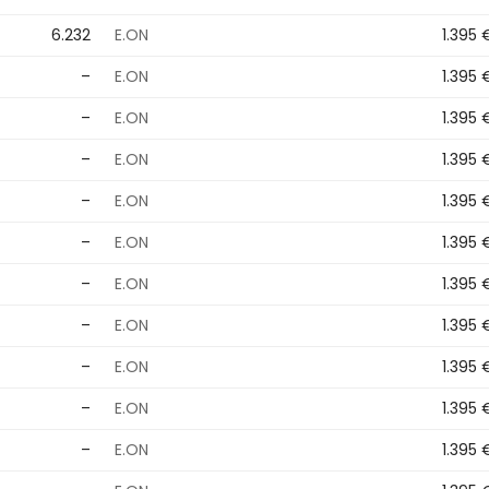
6.232
E.ON
1.395 
–
E.ON
1.395 
–
E.ON
1.395 
–
E.ON
1.395 
–
E.ON
1.395 
–
E.ON
1.395 
–
E.ON
1.395 
–
E.ON
1.395 
–
E.ON
1.395 
–
E.ON
1.395 
–
E.ON
1.395 