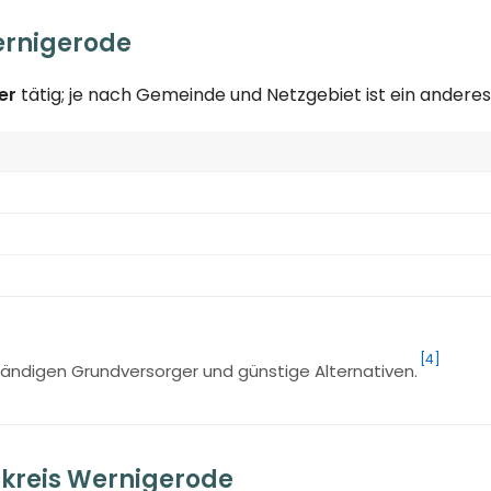
ernigerode
er
tätig; je nach Gemeinde und Netzgebiet ist ein ander
[4]
ändigen Grundversorger und günstige Alternativen.
kreis Wernigerode