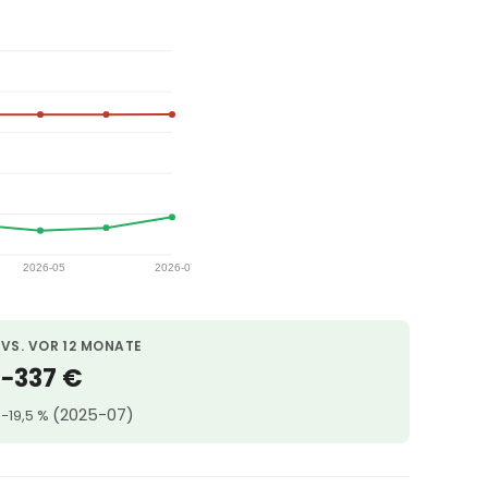
VS. VOR 12 MONATE
−337 €
(2025-07)
−19,5 %