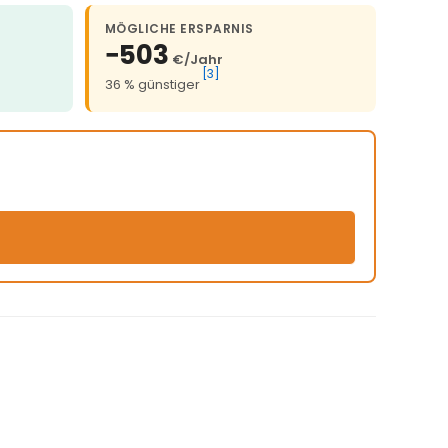
MÖGLICHE ERSPARNIS
−503
€/Jahr
[3]
36 % günstiger