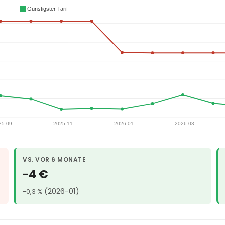
VS. VOR 6 MONATE
−4 €
(2026-01)
−0,3 %