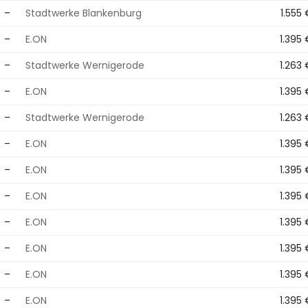
–
Stadtwerke Blankenburg
1.555
–
E.ON
1.395
–
Stadtwerke Wernigerode
1.263
–
E.ON
1.395
–
Stadtwerke Wernigerode
1.263
–
E.ON
1.395
–
E.ON
1.395
–
E.ON
1.395
–
E.ON
1.395
–
E.ON
1.395
–
E.ON
1.395
–
E.ON
1.395