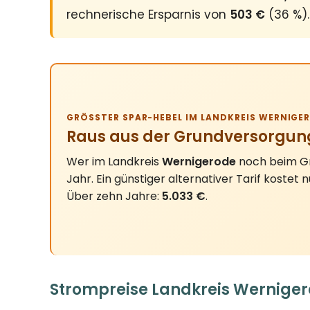
rechnerische Ersparnis von
503 €
(36 %).
GRÖSSTER SPAR-HEBEL IM LANDKREIS WERNIGER
Raus aus der Grundversorgun
Wer im Landkreis
Wernigerode
noch beim Gr
Jahr. Ein günstiger alternativer Tarif kostet 
Über zehn Jahre:
5.033 €
.
Strompreise Landkreis Werniger