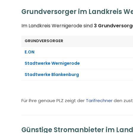
Grundversorger im Landkreis W
Im Landkreis Wernigerode sind
3 Grundversorg
GRUNDVERSORGER
E.ON
Stadtwerke Wernigerode
Stadtwerke Blankenburg
Für Ihre genaue PLZ zeigt der
Tarifrechner
den zust
Günstige Stromanbieter im Land