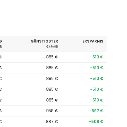
Ø
GÜNSTIGSTER
ERSPARNIS
R
€/JAHR
 €
885 €
−510 €
 €
885 €
−510 €
 €
885 €
−510 €
 €
885 €
−510 €
 €
885 €
−510 €
 €
958 €
−597 €
 €
887 €
−508 €