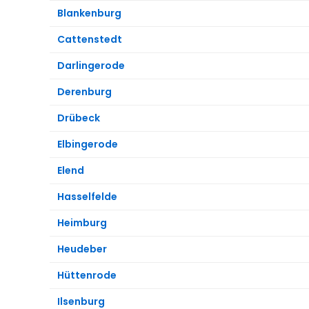
Blankenburg
Cattenstedt
Darlingerode
Derenburg
Drübeck
Elbingerode
Elend
Hasselfelde
Heimburg
Heudeber
Hüttenrode
Ilsenburg