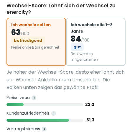
Wechsel-Score: Lohnt sich der Wechsel zu
enercity?
Ich wechsle selten
Ich wechsle alle 1–2
63
Jahre
/100
84
/100
befriedigend
gut
Preise ohne Boni gerechnet
Boni werden
mitgenommen
Je höher der Wechsel-Score, desto eher lohnt sich
der Wechsel. Anklicken zum Umschalten: Die
Balken unten zeigen das gewählte Profil.
Preisniveau
i
22,2
Kundenzufriedenheit
i
81,3
Vertragsfairness
i