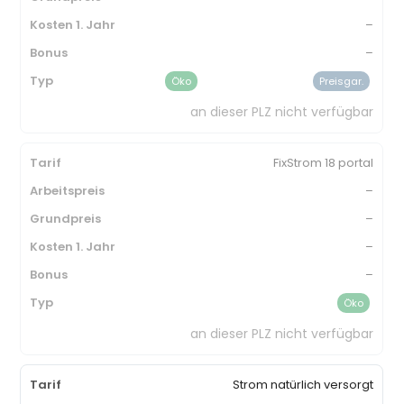
–
–
Öko
Preisgar.
an dieser PLZ nicht verfügbar
FixStrom 18 portal
–
–
–
–
Öko
an dieser PLZ nicht verfügbar
Strom natürlich versorgt