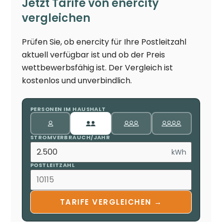
Jetzt Tarife von enercity
vergleichen
Prüfen Sie, ob enercity für Ihre Postleitzahl
aktuell verfügbar ist und ob der Preis
wettbewerbsfähig ist. Der Vergleich ist
kostenlos und unverbindlich.
PERSONEN IM HAUSHALT
STROMVERBRAUCH/JAHR
kWh
POSTLEITZAHL
TARIFE VERGLEICHEN →