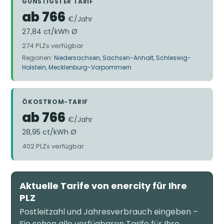
GÜNSTIGSTER TARIF
ab 766
€/Jahr
27,84 ct/kWh Ø
274 PLZs verfügbar
Regionen:
Niedersachsen
,
Sachsen-Anhalt
,
Schleswig-
Holstein
,
Mecklenburg-Vorpommern
ÖKOSTROM-TARIF
ab 766
€/Jahr
28,95 ct/kWh Ø
402 PLZs verfügbar
Aktuelle Tarife von enercity für Ihre
PLZ
Postleitzahl und Jahresverbrauch eingeben –
Sie sehen alle verfügbaren Tarife für Ihre