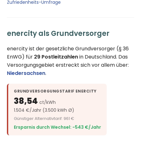
Zufriedenheits-Umfrage
enercity als Grundversorger
enercity ist der gesetzliche Grundversorger (§ 36
EnWG) für
29 Postleitzahlen
in Deutschland. Das
Versorgungsgebiet erstreckt sich vor allem über:
Niedersachsen
.
GRUNDVERSORGUNGSTARIF ENERCITY
38,54
ct/kWh
1.504 €/Jahr (3.500 kWh Ø)
Günstiger Alternativtarif: 961 €
Ersparnis durch Wechsel: −543 €/Jahr