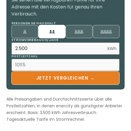
Adresse mit den Kosten für genau Ihren
Verbrauch.
PERSONEN IM HAUSHALT
STROMVERBRAUCH/JAHR
kWh
POSTLEITZAHL
JETZT VERGLEICHEN →
Alle Preisangaben sind Durchschnittswerte über alle
Postleitzahlen, in denen enercity als günstigster Anbieter
erscheint. Basis: 3.500 kWh Jahresverbrauch.
Tagesaktuelle Tarife im Stromrechner.