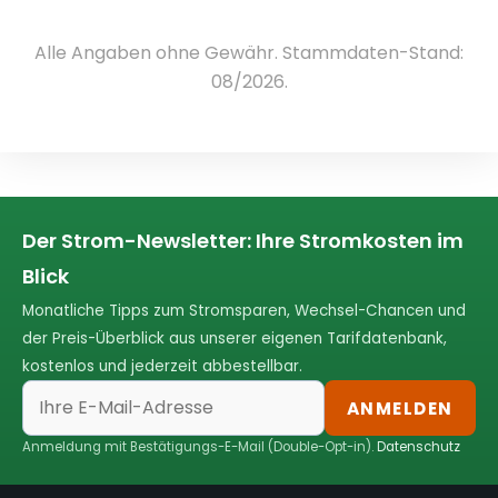
Alle Angaben ohne Gewähr. Stammdaten-Stand:
08/2026.
Der Strom-Newsletter: Ihre Stromkosten im
Blick
Monatliche Tipps zum Stromsparen, Wechsel-Chancen und
der Preis-Überblick aus unserer eigenen Tarifdatenbank,
kostenlos und jederzeit abbestellbar.
ANMELDEN
Anmeldung mit Bestätigungs-E-Mail (Double-Opt-in).
Datenschutz