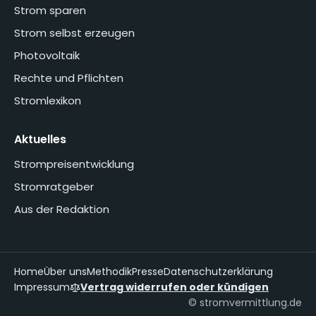
Strom sparen
Strom selbst erzeugen
Photovoltaik
Rechte und Pflichten
Stromlexikon
Aktuelles
Strompreisentwicklung
Stromratgeber
Aus der Redaktion
Home
Über uns
Methodik
Presse
Datenschutzerklärung
Impressum
Vertrag widerrufen oder kündigen
© stromvermittlung.de