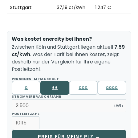
Stuttgart
37,19 ct/kWh
1.247 €
Was kostet enercity bei Ihnen?
Zwischen Köln und Stuttgart liegen aktuell
7,59
ct/kWh
. Was der Tarif bei Ihnen kostet, zeigt
deshalb nur der Vergleich für Ihre eigene
Postleitzahl.
PERSONEN IM HAUSHALT
STROMVERBRAUCH/JAHR
kWh
POSTLEITZAHL
PREIS FÜR MEINE PLZ →